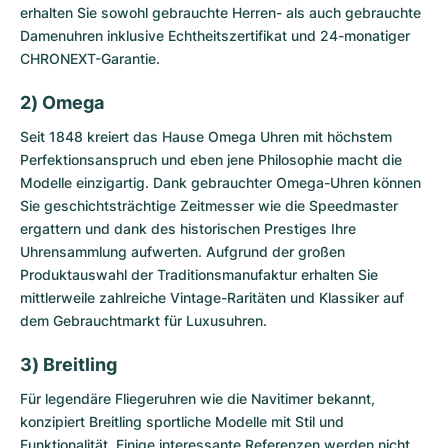
erhalten Sie sowohl gebrauchte Herren- als auch gebrauchte
Damenuhren inklusive Echtheitszertifikat und 24-monatiger
CHRONEXT-Garantie.
2) Omega
Seit 1848 kreiert das Hause Omega Uhren mit höchstem
Perfektionsanspruch und eben jene Philosophie macht die
Modelle einzigartig. Dank
gebrauchter Omega-Uhren
können
Sie geschichtsträchtige Zeitmesser wie die Speedmaster
ergattern und dank des historischen Prestiges Ihre
Uhrensammlung aufwerten. Aufgrund der großen
Produktauswahl der Traditionsmanufaktur erhalten Sie
mittlerweile zahlreiche Vintage-Raritäten und Klassiker auf
dem Gebrauchtmarkt für Luxusuhren.
3) Breitling
Für legendäre Fliegeruhren wie die Navitimer bekannt,
konzipiert Breitling sportliche Modelle mit Stil und
Funktionalität. Einige interessante Referenzen werden nicht