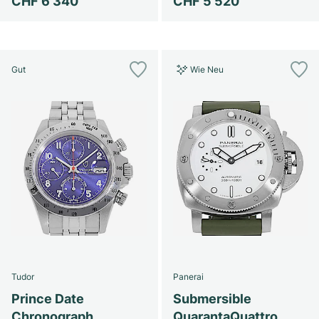
CHF 6’340
CHF 5’520
Gut
Wie Neu
Tudor
Panerai
Prince Date
Submersible
Chronograph
QuarantaQuattro