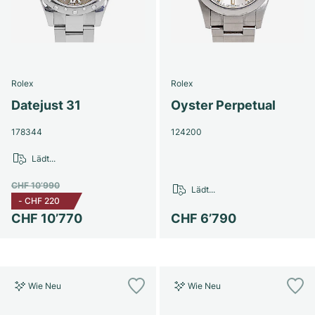
Rolex
Rolex
Datejust 31
Oyster Perpetual
178344
124200
Lädt...
CHF 10’990
Lädt...
-
CHF 220
CHF 10’770
CHF 6’790
Wie Neu
Wie Neu