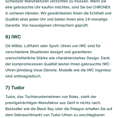
Schweizer Manufakturen verzichten zu müssen. Wenn Sie
eine gebrauchte Uhr kaufen möchten, sind Sie bei CHRONEX
in sicheren Händen. Wir gewährleisten Ihnen die Echtheit und
Qualität einer jeden Uhr und bieten Ihnen eine 24-monatige
Garantie. Von hauseigenen Uhrmachern geprüft.
6) IWC
Ob Militär, Luftfahrt oder Sport: Uhren von IWC sind für
verschiedene Situationen designt und garantieren
unerschütterliche Stärke wie charakterstarkes Design. Dank
der kompromisslosen Qualität leisten Ihnen
gebrauchte IWC-
Uhren
jahrelang treue Dienste. Modelle wie die IWC Ingenieur
sind antimagnetisch.
7) Tudor
Tudor, das Tochterunternehmen von Rolex, steht der
prestigeträchtigen Manufaktur aus Genf in nichts nach.
Bestseller wie die Black Bay oder die Pelagos erhalten Sie auf
dem
Gebrauchtmarkt von Tudor-Uhren
zu unschlagbaren