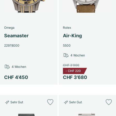
Omega
Rolex
Seamaster
Air-King
22978000
5500
4 Wochen
CHF 3’900
4 Wochen
-
CHF 220
CHF 4’450
CHF 3’680
Sehr Gut
Sehr Gut