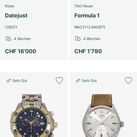
Rolex
TAG Heuer
Datejust
Formula 1
126201
WAZ2113.BA0875
4 Wochen
4 Wochen
CHF 16’000
CHF 1’790
Sehr Gut
Sehr Gut