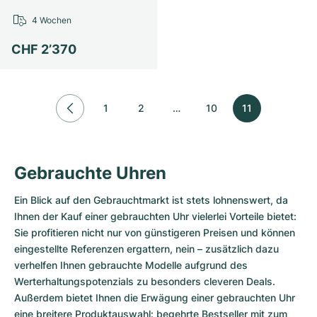
4 Wochen
CHF 2’370
1
2
…
10
11
Gebrauchte Uhren
Ein Blick auf den Gebrauchtmarkt ist stets lohnenswert, da
Ihnen der Kauf einer gebrauchten Uhr vielerlei Vorteile bietet:
Sie profitieren nicht nur von günstigeren Preisen und können
eingestellte Referenzen ergattern, nein – zusätzlich dazu
verhelfen Ihnen gebrauchte Modelle aufgrund des
Werterhaltungspotenzials zu besonders cleveren Deals.
Außerdem bietet Ihnen die Erwägung einer gebrauchten Uhr
eine breitere Produktauswahl: begehrte Bestseller mit zum