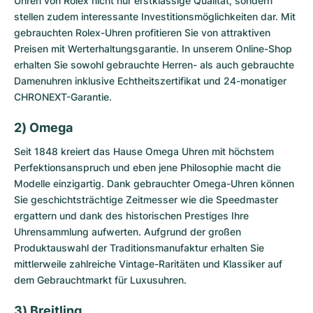
Uhren von Rolex nicht nur erstklassige Qualität, sondern
stellen zudem interessante Investitionsmöglichkeiten dar. Mit
gebrauchten Rolex-Uhren
profitieren Sie von attraktiven
Preisen mit Werterhaltungsgarantie. In unserem Online-Shop
erhalten Sie sowohl gebrauchte Herren- als auch gebrauchte
Damenuhren inklusive Echtheitszertifikat und 24-monatiger
CHRONEXT-Garantie.
2) Omega
Seit 1848 kreiert das Hause Omega Uhren mit höchstem
Perfektionsanspruch und eben jene Philosophie macht die
Modelle einzigartig. Dank
gebrauchter Omega-Uhren
können
Sie geschichtsträchtige Zeitmesser wie die Speedmaster
ergattern und dank des historischen Prestiges Ihre
Uhrensammlung aufwerten. Aufgrund der großen
Produktauswahl der Traditionsmanufaktur erhalten Sie
mittlerweile zahlreiche Vintage-Raritäten und Klassiker auf
dem Gebrauchtmarkt für Luxusuhren.
3) Breitling