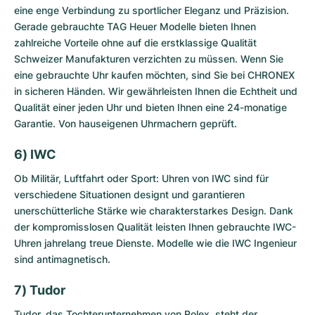
eine enge Verbindung zu sportlicher Eleganz und Präzision.
Gerade
gebrauchte TAG Heuer Modelle
bieten Ihnen
zahlreiche Vorteile ohne auf die erstklassige Qualität
Schweizer Manufakturen verzichten zu müssen. Wenn Sie
eine gebrauchte Uhr kaufen möchten, sind Sie bei CHRONEX
in sicheren Händen. Wir gewährleisten Ihnen die Echtheit und
Qualität einer jeden Uhr und bieten Ihnen eine 24-monatige
Garantie. Von hauseigenen Uhrmachern geprüft.
6) IWC
Ob Militär, Luftfahrt oder Sport: Uhren von IWC sind für
verschiedene Situationen designt und garantieren
unerschütterliche Stärke wie charakterstarkes Design. Dank
der kompromisslosen Qualität leisten Ihnen
gebrauchte IWC-
Uhren
jahrelang treue Dienste. Modelle wie die IWC Ingenieur
sind antimagnetisch.
7) Tudor
Tudor, das Tochterunternehmen von Rolex, steht der