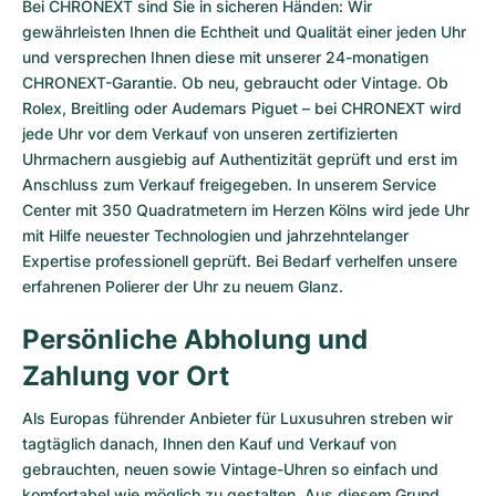
Bei CHRONEXT sind Sie in sicheren Händen: Wir
gewährleisten Ihnen die Echtheit und Qualität einer jeden Uhr
und versprechen Ihnen diese mit unserer 24-monatigen
CHRONEXT-Garantie. Ob neu, gebraucht oder Vintage. Ob
Rolex, Breitling oder Audemars Piguet – bei CHRONEXT wird
jede Uhr vor dem Verkauf von unseren zertifizierten
Uhrmachern ausgiebig auf Authentizität geprüft und erst im
Anschluss zum Verkauf freigegeben. In unserem Service
Center mit 350 Quadratmetern im Herzen Kölns wird jede Uhr
mit Hilfe neuester Technologien und jahrzehntelanger
Expertise professionell geprüft. Bei Bedarf verhelfen unsere
erfahrenen Polierer der Uhr zu neuem Glanz.
Persönliche Abholung und
Zahlung vor Ort
Als Europas führender Anbieter für Luxusuhren streben wir
tagtäglich danach, Ihnen den Kauf und Verkauf von
gebrauchten, neuen sowie Vintage-Uhren so einfach und
komfortabel wie möglich zu gestalten. Aus diesem Grund