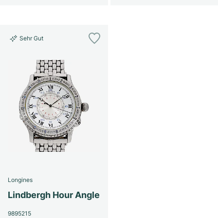
Sehr Gut
Longines
Lindbergh Hour Angle
9895215