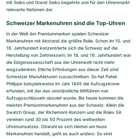
Damenuhren
Damenuhren
mit Seiko und Grand Seiko begehrte und für den Uhrenmarkt
relevante Nationen dar.
Schweizer Markenuhren sind die Top-Uhren
In der Welt der Premiummarken spielen Schweizer
Markenuhren mit Abstand die größte Rolle. Schon im 15. und
16. Jahrhundert konzentrierte sich die Schweiz auf die
Herstellung von Zeitmessern; im 18. und 19. Jahrhundert war
die Eidgenossenschaft aus der Uhrenwelt nicht mehr
wegzudenken. Etliche Erfindungen aus dieser Zeit sind
Schweizer Manufakturen zuzuschreiben. So hat Patek
Philippe beispielsweise im Jahr 1845 die Aufzugskrone
erfunden, mit der das umständliche Mitführen von
Aufzugsschlüsseln obsolet wurde. Bis heute kommen die
meisten Premiummarkenuhren aus der Schweiz: Allein die
Swatch Group, der Richemont-Konzern und die Rolex SA
vereinen rund 30 bis 50 Prozent des weltweiten
Uhrenumsatzes. Obwohl es sich hierbei um teure
Markenuhren handelt, geht es auch anders: So sind