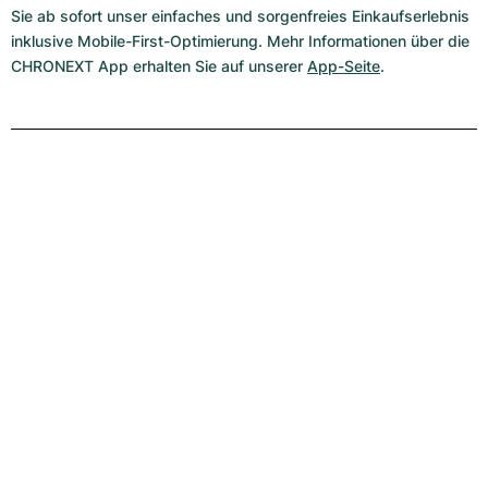
Sie ab sofort unser einfaches und sorgenfreies Einkaufserlebnis
inklusive Mobile-First-Optimierung. Mehr Informationen über die
CHRONEXT App erhalten Sie auf unserer
App-Seite
.
Die Welt von Rolex
Entdecken Sie Rolex
JETZT ENTDECKEN