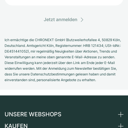
Jetzt anmelden
Ich ermächtige die CHRONEXT GmbH (Butzweilerhofallee 4, 50829 Köln,
Deutschland. Amtsgericht Köln, Registernummer: HRB 121434; USt-IdNr.:
DE451441052), mir regelmäßig Neuigkeiten über Aktionen, Trends und
Veranstaltungen an meine oben genannte E-Mail-Adresse zu senden.
Diese Einwilligung kann jederzeit über den Link am Ende jeder E-Mail
widerrufen werden. Mit der Anmeldung zum Newsletter bestätigen Sie,
dass Sie unsere Datenschutzbestimmungen gelesen haben und damit
einverstanden sind, personalisierte Angebote zu erhalten.
UNSERE WEBSHOPS
KAUFEN
Deutschland