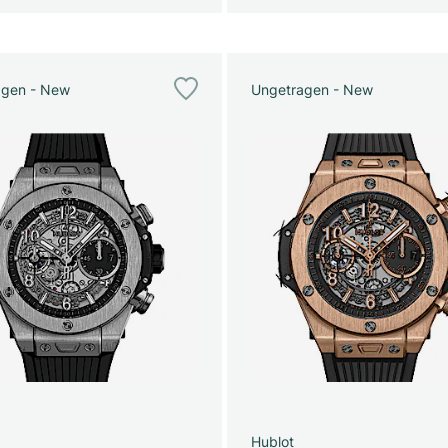
agen - New
Ungetragen - New
Hublot