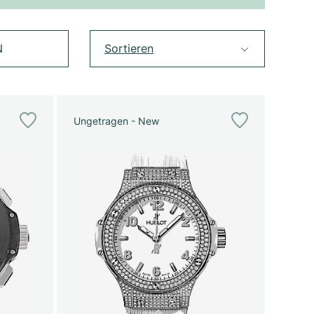
N
Sortieren
Ungetragen - New