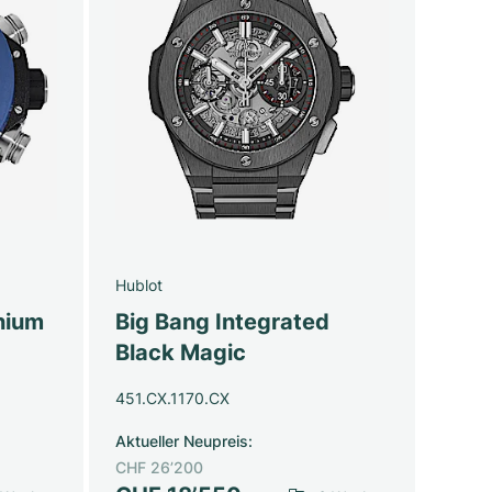
Hublot
nium
Big Bang Integrated
Black Magic
451.CX.1170.CX
Aktueller Neupreis
:
CHF 26’200