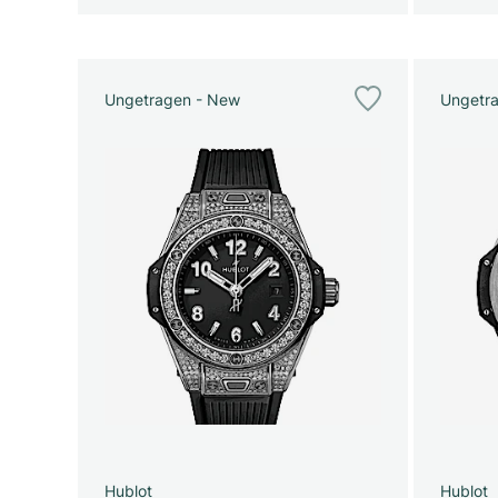
Ungetragen - New
Ungetr
Hublot
Hublot