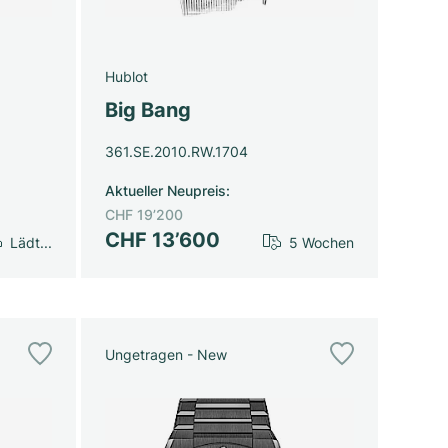
Hublot
Big Bang
361.SE.2010.RW.1704
Aktueller Neupreis
:
CHF 19’200
CHF 13’600
Lädt...
5 Wochen
Ungetragen - New