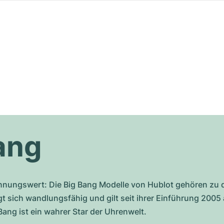
ang
nungswert: Die Big Bang Modelle von Hublot gehören zu 
gt sich wandlungsfähig und gilt seit ihrer Einführung 2005 
Bang ist ein wahrer Star der Uhrenwelt.