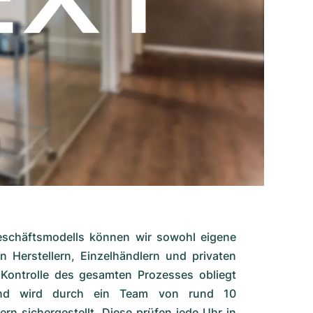
schäftsmodells können wir sowohl eigene
 Herstellern, Einzelhändlern und privaten
 Kontrolle des gesamten Prozesses obliegt
d wird durch ein Team von rund 10
n sichergestellt. Diese prüfen jede Uhr in