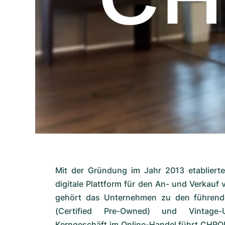
Mit der Gründung im Jahr 2013 etablier
digitale Plattform für den An- und Verkauf
gehört das Unternehmen zu den führend
(Certified Pre-Owned) und Vintag
Kerngeschäft im Online-Handel führt CHRO