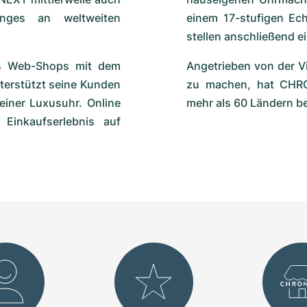
unges an weltweiten
einem 17-stufigen Ech
stellen anschließend 
s Web-Shops mit dem
Angetrieben von der V
nterstützt seine Kunden
zu machen, hat CHRO
einer Luxusuhr. Online
mehr als 60 Ländern be
 Einkaufserlebnis auf