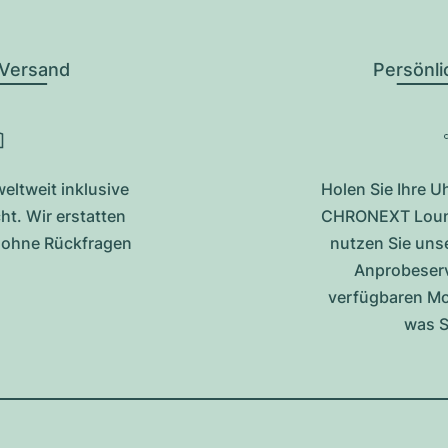
 Versand
Persönl
eltweit inklusive
Holen Sie Ihre U
t. Wir erstatten
CHRONEXT Loung
g ohne Rückfragen
nutzen Sie uns
Anprobeservi
verfügbaren Mod
was S