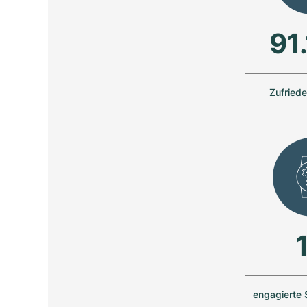
91
Zufried
engagierte 