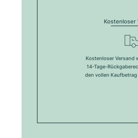
Kostenloser
Kostenloser Versand w
14-Tage-Rückgaberech
den vollen Kaufbetra