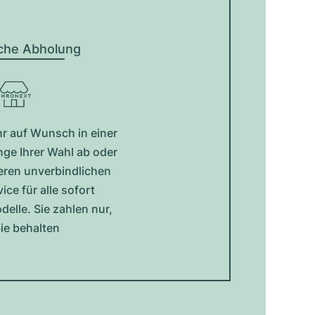
iche Abholung
hr auf Wunsch in einer
e Ihrer Wahl ab oder
eren unverbindlichen
ce für alle sofort
elle. Sie zahlen nur,
ie behalten