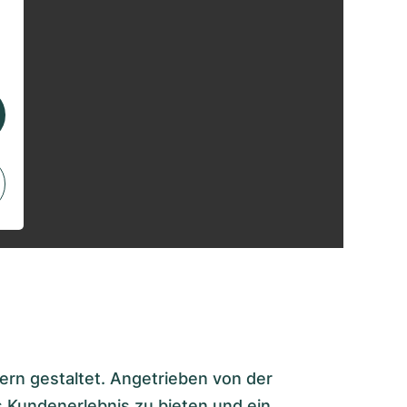
rn gestaltet. Angetrieben von der
 Kundenerlebnis zu bieten und ein