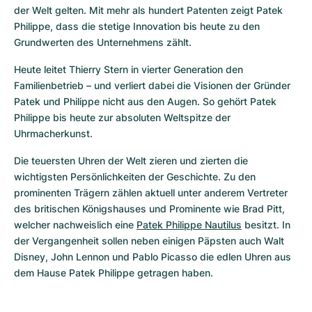
der Welt gelten. Mit mehr als hundert Patenten zeigt Patek 
Philippe, dass die stetige Innovation bis heute zu den 
Grundwerten des Unternehmens zählt. 
Heute leitet Thierry Stern in vierter Generation den 
Familienbetrieb – und verliert dabei die Visionen der Gründer 
Patek und Philippe nicht aus den Augen. So gehört Patek 
Philippe bis heute zur absoluten Weltspitze der 
Uhrmacherkunst.
Die teuersten Uhren der Welt zieren und zierten die 
wichtigsten Persönlichkeiten der Geschichte. Zu den 
prominenten Trägern zählen aktuell unter anderem Vertreter 
des britischen Königshauses und Prominente wie Brad Pitt, 
welcher nachweislich eine 
Patek Philippe Nautilus
 besitzt. In 
der Vergangenheit sollen neben einigen Päpsten auch Walt 
Disney, John Lennon und Pablo Picasso die edlen Uhren aus 
dem Hause Patek Philippe getragen haben. 