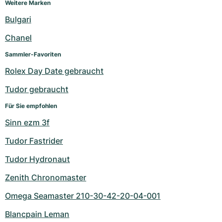
Weitere Marken
Bulgari
Chanel
Sammler-Favoriten
Rolex Day Date gebraucht
Tudor gebraucht
Für Sie empfohlen
Sinn ezm 3f
Tudor Fastrider
Tudor Hydronaut
Zenith Chronomaster
Omega Seamaster 210-30-42-20-04-001
Blancpain Leman