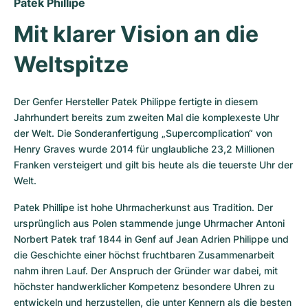
Patek Phillipe
Mit klarer Vision an die 
Weltspitze
Der Genfer Hersteller Patek Philippe fertigte in diesem 
Jahrhundert bereits zum zweiten Mal die komplexeste Uhr 
der Welt. Die Sonderanfertigung „Supercomplication“ von 
Henry Graves wurde 2014 für unglaubliche 23,2 Millionen 
Franken versteigert und gilt bis heute als die teuerste Uhr der 
Welt.
Patek Phillipe ist hohe Uhrmacherkunst aus Tradition. Der 
ursprünglich aus Polen stammende junge Uhrmacher Antoni 
Norbert Patek traf 1844 in Genf auf Jean Adrien Philippe und 
die Geschichte einer höchst fruchtbaren Zusammenarbeit 
nahm ihren Lauf. Der Anspruch der Gründer war dabei, mit 
höchster handwerklicher Kompetenz besondere Uhren zu 
entwickeln und herzustellen, die unter Kennern als die besten 