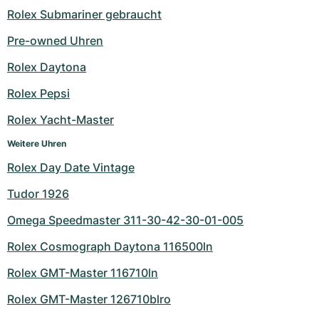
Rolex Submariner gebraucht
Pre-owned Uhren
Rolex Daytona
Rolex Pepsi
Rolex Yacht-Master
Weitere Uhren
Rolex Day Date Vintage
Tudor 1926
Omega Speedmaster 311-30-42-30-01-005
Rolex Cosmograph Daytona 116500ln
Rolex GMT-Master 116710ln
Rolex GMT-Master 126710blro