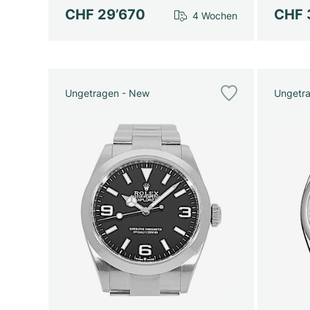
CHF 29’670
CHF 
4 Wochen
Ungetragen - New
Ungetr