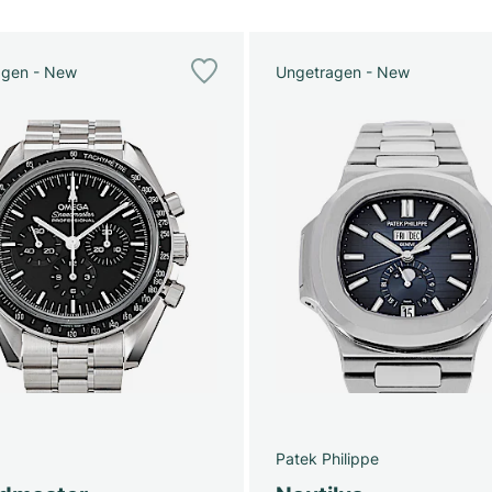
agen - New
Ungetragen - New
Patek Philippe