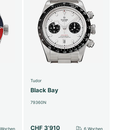
Tudor
Black Bay
79360N
CHF 3’910
 Wochen
6 Wochen