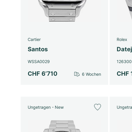
Cartier
Rolex
Santos
Datej
WSSA0029
126300
CHF 6’710
CHF 
6 Wochen
Ungetragen - New
Ungetr