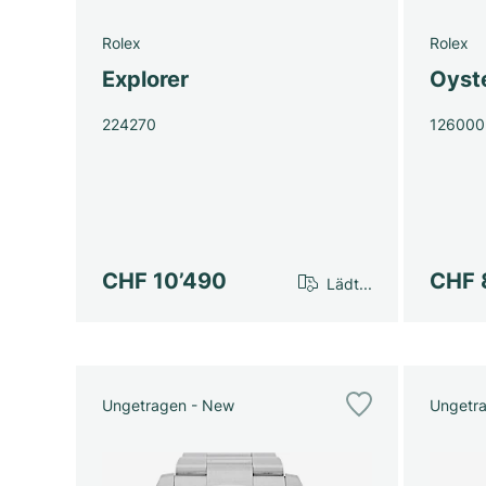
Rolex
Rolex
Explorer
Oyst
224270
126000
CHF 10’490
CHF 
Lädt...
Ungetragen - New
Ungetr