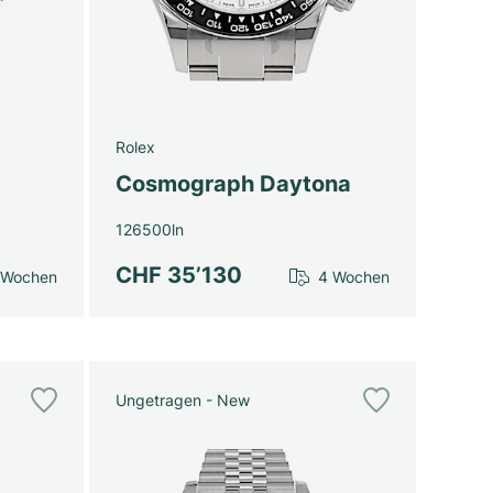
Rolex
Cosmograph Daytona
126500ln
CHF 35’130
 Wochen
4 Wochen
Ungetragen - New