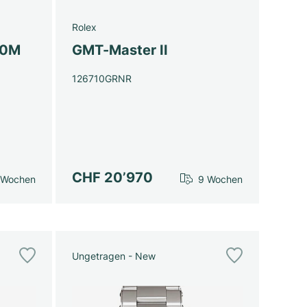
Rolex
00M
GMT-Master II
126710GRNR
CHF 20’970
 Wochen
9 Wochen
Ungetragen - New