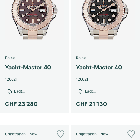
Rolex
Rolex
Yacht-Master 40
Yacht-Master 40
126621
126621
Lädt...
Lädt...
CHF 23’280
CHF 21’130
Ungetragen - New
Ungetragen - New