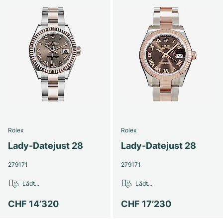
Rolex
Rolex
Lady-Datejust 28
Lady-Datejust 28
279171
279171
Lädt...
Lädt...
CHF 14’320
CHF 17’230