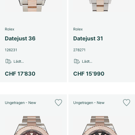
Rolex
Rolex
Datejust 36
Datejust 31
126231
278271
Lädt...
Lädt...
CHF 17’830
CHF 15’990
Ungetragen - New
Ungetragen - New