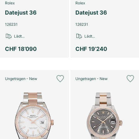
Rolex
Rolex
Datejust 36
Datejust 36
126231
126231
Lädt...
Lädt...
CHF 18’090
CHF 19’240
Ungetragen - New
Ungetragen - New