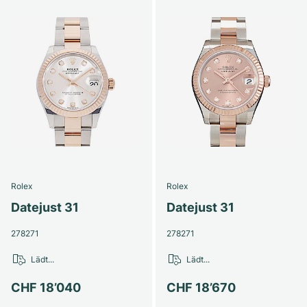
Rolex
Rolex
Datejust 31
Datejust 31
278271
278271
Lädt...
Lädt...
CHF 18’040
CHF 18’670