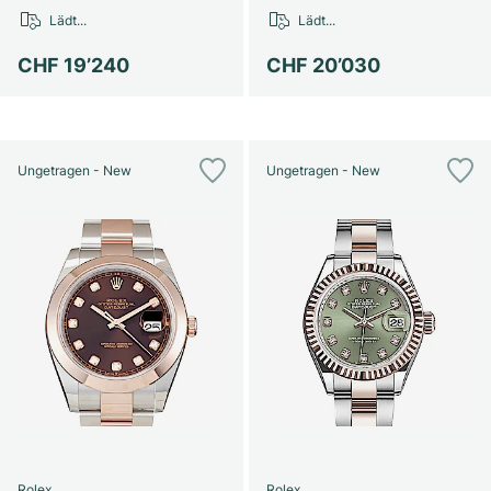
Lädt...
Lädt...
CHF 19’240
CHF 20’030
Ungetragen - New
Ungetragen - New
Rolex
Rolex