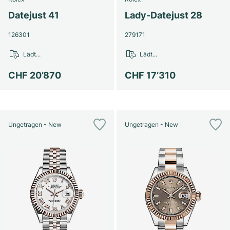
Datejust 41
Lady-Datejust 28
126301
279171
Lädt...
Lädt...
CHF 20’870
CHF 17’310
Ungetragen - New
Ungetragen - New