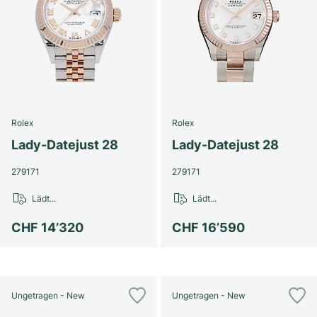
Rolex
Rolex
Lady-Datejust 28
Lady-Datejust 28
279171
279171
Lädt...
Lädt...
CHF 14’320
CHF 16’590
Ungetragen - New
Ungetragen - New