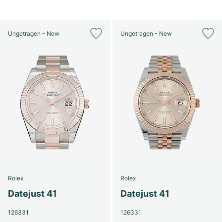
Ungetragen - New
Ungetragen - New
Rolex
Rolex
Datejust 41
Datejust 41
126331
126331