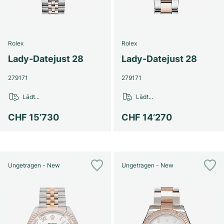
Rolex
Rolex
Lady-Datejust 28
Lady-Datejust 28
279171
279171
Lädt...
Lädt...
CHF 15’730
CHF 14’270
Ungetragen - New
Ungetragen - New