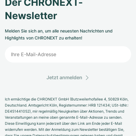
Der CHRONEXT-
Newsletter
Melden Sie sich an, um alle neuesten Nachrichten und
Highlights von CHRONEXT zu erhalten!
Jetzt anmelden
Ich ermächtige die CHRONEXT GmbH (Butzweilerhofallee 4, 50829 Köln,
Deutschland. Amtsgericht Köln, Registernummer: HRB 121434; USt-IdNr.:
DE451441052), mir regelmäßig Neuigkeiten über Aktionen, Trends und
Veranstaltungen an meine oben genannte E-Mail-Adresse zu senden.
Diese Einwilligung kann jederzeit über den Link am Ende jeder E-Mail
widerrufen werden. Mit der Anmeldung zum Newsletter bestätigen Sie,
dass Sie unsere Datenschutzbestimmungen gelesen haben und damit