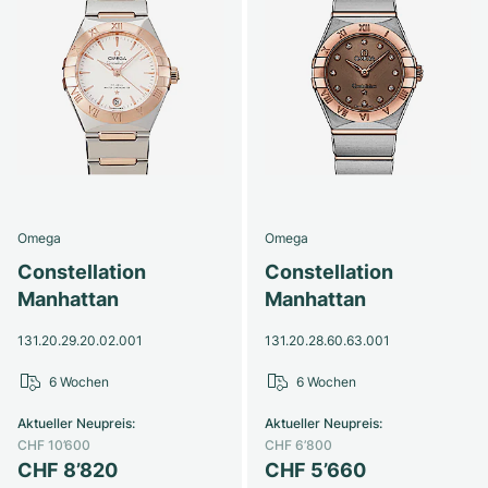
Omega
Omega
Constellation
Constellation
Manhattan
Manhattan
131.20.29.20.02.001
131.20.28.60.63.001
6 Wochen
6 Wochen
Aktueller Neupreis
:
Aktueller Neupreis
:
CHF 10’600
CHF 6’800
CHF 8’820
CHF 5’660