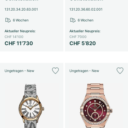
131.20.34.20.63.001
131.20.36.60.02.001
6 Wochen
6 Wochen
Aktueller Neupreis
:
Aktueller Neupreis
:
CHF 14’100
CHF 7’000
CHF 11’730
CHF 5’820
Ungetragen - New
Ungetragen - New