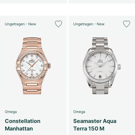
Ungetragen - New
Ungetragen - New
Omega
Omega
Constellation
Seamaster Aqua
Manhattan
Terra 150 M