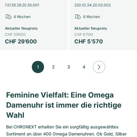
131.55.29.20.55.001
220.10.34.20.02.002
6 Wochen
6 Wochen
Aktueller Neupreis
:
Aktueller Neupreis
:
CHF 35’600
CHF 6’700
CHF 29’600
CHF 5’570
1
2
3
4
Feminine Vielfalt: Eine Omega
Damenuhr ist immer die richtige
Wahl
Bei CHRONEXT erhalten Sie ein sorgfältig ausgewähltes
Sortiment an über 400 Omega Damenuhren. Ob Gold, Silber