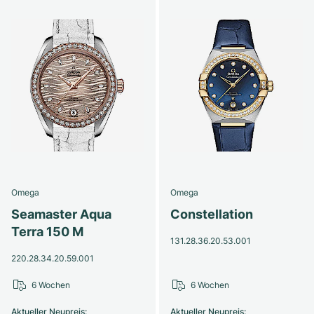
Omega
Omega
Seamaster Aqua
Constellation
Terra 150 M
131.28.36.20.53.001
220.28.34.20.59.001
6 Wochen
6 Wochen
Aktueller Neupreis
:
Aktueller Neupreis
: