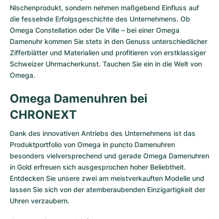
Nischenprodukt, sondern nehmen maßgebend Einfluss auf
die fesselnde Erfolgsgeschichte des Unternehmens. Ob
Omega Constellation oder De Ville – bei einer Omega
Damenuhr kommen Sie stets in den Genuss unterschiedlicher
Zifferblätter und Materialien und profitieren von erstklassiger
Schweizer Uhrmacherkunst. Tauchen Sie ein in die Welt von
Omega.
Omega Damenuhren bei
CHRONEXT
Dank des innovativen Antriebs des Unternehmens ist das
Produktportfolio von Omega in puncto Damenuhren
besonders vielversprechend und gerade Omega Damenuhren
in Gold erfreuen sich ausgesprochen hoher Beliebtheit.
Entdecken Sie unsere zwei am meistverkauften Modelle und
lassen Sie sich von der atemberaubenden Einzigartigkeit der
Uhren verzaubern.