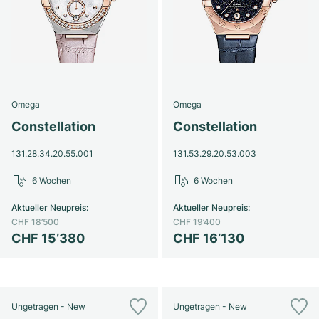
Omega
Omega
Constellation
Constellation
131.28.34.20.55.001
131.53.29.20.53.003
6 Wochen
6 Wochen
Aktueller Neupreis
:
Aktueller Neupreis
:
CHF 18’500
CHF 19’400
CHF 15’380
CHF 16’130
Ungetragen - New
Ungetragen - New