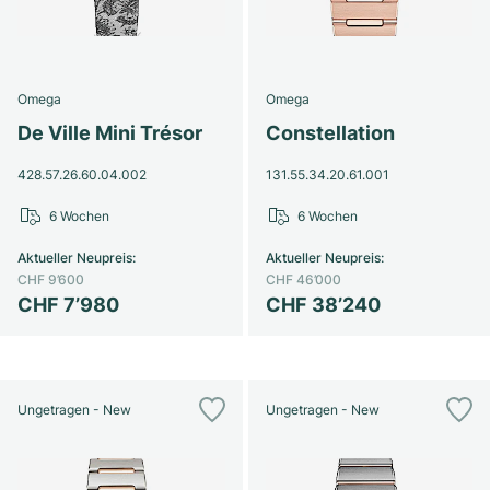
Omega
Omega
De Ville Mini Trésor
Constellation
428.57.26.60.04.002
131.55.34.20.61.001
6 Wochen
6 Wochen
Aktueller Neupreis
:
Aktueller Neupreis
:
CHF 9’600
CHF 46’000
CHF 7’980
CHF 38’240
Ungetragen - New
Ungetragen - New