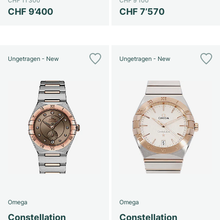
CHF 11’300
CHF 9’100
CHF 9’400
CHF 7’570
Ungetragen - New
Ungetragen - New
Omega
Omega
Constellation
Constellation