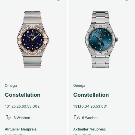
Omega
Omega
Constellation
Constellation
131.25.25.60.53.002
131.10.34.20.53.001
6 Wochen
6 Wochen
Aktueller Neupreis
:
Aktueller Neupreis
: