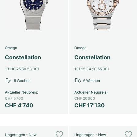
Omega
Omega
Constellation
Constellation
131.10.25.60.53.001
131.25.34.20.55.001
6 Wochen
6 Wochen
Aktueller Neupreis
:
Aktueller Neupreis
:
CHF 5’700
CHF 20’600
CHF 4’740
CHF 17’130
Ungetragen - New
Ungetragen - New