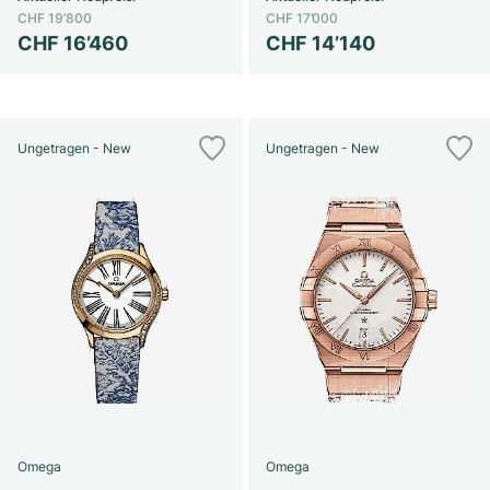
CHF 19’800
CHF 17’000
CHF 16’460
CHF 14’140
Ungetragen - New
Ungetragen - New
Omega
Omega