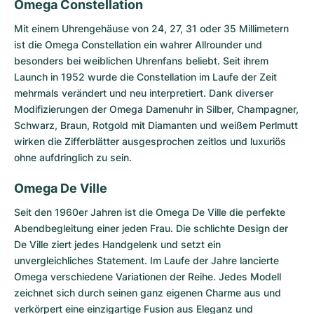
Omega Constellation
Mit einem Uhrengehäuse von 24, 27, 31 oder 35 Millimetern
ist die
Omega Constellation
ein wahrer Allrounder und
besonders bei weiblichen Uhrenfans beliebt. Seit ihrem
Launch in 1952 wurde die Constellation im Laufe der Zeit
mehrmals verändert und neu interpretiert. Dank diverser
Modifizierungen der Omega Damenuhr in Silber, Champagner,
Schwarz, Braun, Rotgold mit Diamanten und weißem Perlmutt
wirken die Zifferblätter ausgesprochen zeitlos und luxuriös
ohne aufdringlich zu sein.
Omega De Ville
Seit den 1960er Jahren ist die
Omega De Ville
die perfekte
Abendbegleitung einer jeden Frau. Die schlichte Design der
De Ville ziert jedes Handgelenk und setzt ein
unvergleichliches Statement. Im Laufe der Jahre lancierte
Omega verschiedene Variationen der Reihe. Jedes Modell
zeichnet sich durch seinen ganz eigenen Charme aus und
verkörpert eine einzigartige Fusion aus Eleganz und