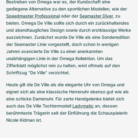
Bestreben von Omega war es, der Kundschaft eine 
gediegene Alternative zu den sportlichen Modellen, wie der 
Speedmaster Professional
 oder der 
Seamaster Diver
, zu 
bieten. Omega De Ville sollte sich durch ein zurückhaltendes 
und abendtaugliches Design sowie durch erstklassige Werke 
auszeichnen. Zunächst wurde De Ville als eine Sonderedition 
der Seamaster Linie vorgestellt, doch schon in wenigen 
Jahren avancierte De Ville zu einer anerkannten 
unabhängigen Linie in der Omega Kollektion. Um das 
Zifferblatt möglichst rein zu halten, wird oftmals auf den 
Schriftzug "De Ville" verzichtet.
Heute gilt die De Ville als die elegante Uhr von Omega und 
eignet sich als eine klassische Herrenuhr ebenso gut wie als 
eine schicke Damenuhr. Für zarte Handgelenke bietet sich 
auch das De Ville Tochtermodell 
Ladymatic
 an, dessen 
berühmteste Trägerin seit der Einführung die Schauspielerin 
Nicole Kidman ist.