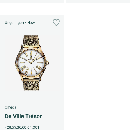
Ungetragen - New
Omega
De Ville Trésor
428.55.36.60.04.001