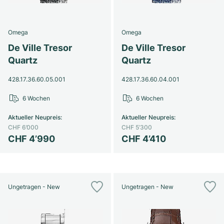
Omega
Omega
De Ville Tresor
De Ville Tresor
Quartz
Quartz
428.17.36.60.05.001
428.17.36.60.04.001
6 Wochen
6 Wochen
Aktueller Neupreis
:
Aktueller Neupreis
:
CHF 6’000
CHF 5’300
CHF 4’990
CHF 4’410
Ungetragen - New
Ungetragen - New