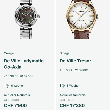
Omega
Omega
De Ville Ladymatic
De Ville Tresor
Co-Axial
435.53.40.21.09.001
425.30.34.20.57.004
6 Wochen
8 Wochen
Aktueller Neupreis
:
Aktueller Neupreis
:
CHF 9’500
CHF 20’900
CHF 7’900
CHF 17’380