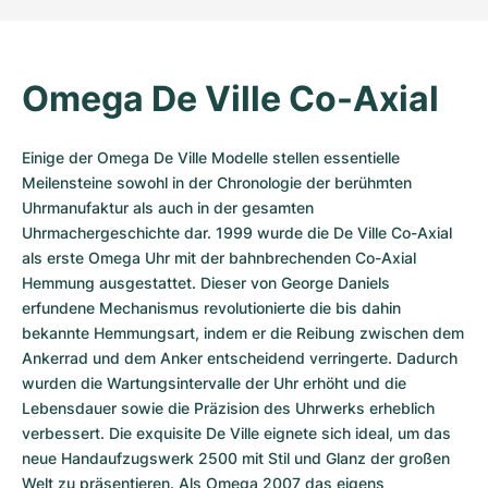
Omega De Ville Co-Axial
Einige der Omega De Ville Modelle stellen essentielle 
Meilensteine sowohl in der Chronologie der berühmten 
Uhrmanufaktur als auch in der gesamten 
Uhrmachergeschichte dar. 1999 wurde die De Ville Co-Axial 
als erste Omega Uhr mit der bahnbrechenden Co-Axial 
Hemmung ausgestattet. Dieser von George Daniels 
erfundene Mechanismus revolutionierte die bis dahin 
bekannte Hemmungsart, indem er die Reibung zwischen dem 
Ankerrad und dem Anker entscheidend verringerte. Dadurch 
wurden die Wartungsintervalle der Uhr erhöht und die 
Lebensdauer sowie die Präzision des Uhrwerks erheblich 
verbessert. Die exquisite De Ville eignete sich ideal, um das 
neue Handaufzugswerk 2500 mit Stil und Glanz der großen 
Welt zu präsentieren. Als Omega 2007 das eigens 