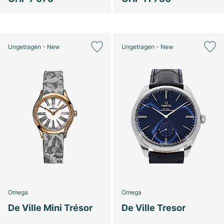
Ungetragen - New
Ungetragen - New
Omega
Omega
De Ville Mini Trésor
De Ville Tresor