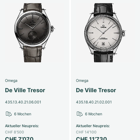
Omega
Omega
De Ville Tresor
De Ville Tresor
435.13.40.21.06.001
435.18.40.21.02.001
6 Wochen
6 Wochen
Aktueller Neupreis
:
Aktueller Neupreis
:
CHF 8’500
CHF 14’100
CHF 7’070
CHF 11’730