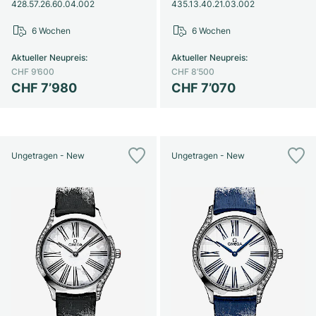
428.57.26.60.04.002
435.13.40.21.03.002
6 Wochen
6 Wochen
Aktueller Neupreis
:
Aktueller Neupreis
:
CHF 9’600
CHF 8’500
CHF 7’980
CHF 7’070
Ungetragen - New
Ungetragen - New