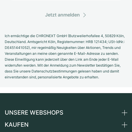
Jetzt anmelden
Ich ermächtige die CHRONEXT GmbH (Butzweilerhofallee 4, 50829 Köln,
Deutschland. Amtsgericht Köln, Registernummer: HRB 121434; USt-IdNr.:
DE451441052), mir regelmäßig Neuigkeiten über Aktionen, Trends und
Veranstaltungen an meine oben genannte E-Mail-Adresse zu senden.
Diese Einwilligung kann jederzeit über den Link am Ende jeder E-Mail
widerrufen werden. Mit der Anmeldung zum Newsletter bestätigen Sie,
dass Sie unsere Datenschutzbestimmungen gelesen haben und damit
einverstanden sind, personalisierte Angebote zu erhalten.
UNSERE WEBSHOPS
KAUFEN
Deutschland