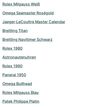
Rolex Milgauss Weiß
Omega Seamaster Roségold
Jaeger-LeCoultre Master Calendar
Breitling Titan
Breitling Navitimer Schwarz
Rolex 1980
Astronautenuhren
Rolex 1990
Panerai 1950
Omega Bullhead
Rolex Milgauss Blau
Patek Philippe Platin