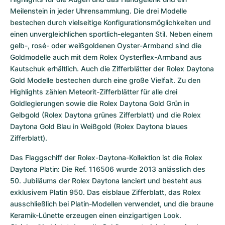
Meilenstein in jeder Uhrensammlung. Die drei Modelle 
bestechen durch vielseitige Konfigurationsmöglichkeiten und 
einen unvergleichlichen sportlich-eleganten Stil. Neben einem 
gelb-, rosé- oder weißgoldenen Oyster-Armband sind die 
Goldmodelle auch mit dem Rolex Oysterflex-Armband aus 
Kautschuk erhältlich. Auch die Zifferblätter der Rolex Daytona 
Gold Modelle bestechen durch eine große Vielfalt. Zu den 
Highlights zählen Meteorit-Zifferblätter für alle drei 
Goldlegierungen sowie die Rolex Daytona Gold Grün in 
Gelbgold (Rolex Daytona grünes Zifferblatt) und die Rolex 
Daytona Gold Blau in Weißgold (Rolex Daytona blaues 
Zifferblatt).
Das Flaggschiff der Rolex-Daytona-Kollektion ist die Rolex 
Daytona Platin: Die Ref. 116506 wurde 2013 anlässlich des 
50. Jubiläums der Rolex Daytona lanciert und besteht aus 
exklusivem Platin 950. Das eisblaue Zifferblatt, das Rolex 
ausschließlich bei Platin-Modellen verwendet, und die braune 
Keramik-Lünette erzeugen einen einzigartigen Look. 