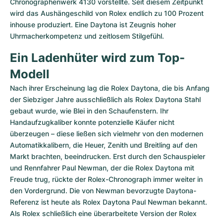
Chronographenwerk 4130 vorstellte. Seit diesem Zeitpunkt 
wird das Aushängeschild von Rolex endlich zu 100 Prozent 
inhouse produziert. Eine Daytona ist Zeugnis hoher 
Uhrmacherkompetenz und zeitlosem Stilgefühl.
Ein Ladenhüter wird zum Top-
Modell
Nach ihrer Erscheinung lag die Rolex Daytona, die bis Anfang 
der Siebziger Jahre ausschließlich als Rolex Daytona Stahl 
gebaut wurde, wie Blei in den Schaufenstern. Ihr 
Handaufzugkaliber konnte potenzielle Käufer nicht 
überzeugen – diese ließen sich vielmehr von den modernen 
Automatikkalibern, die Heuer, Zenith und Breitling auf den 
Markt brachten, beeindrucken. Erst durch den Schauspieler 
und Rennfahrer Paul Newman, der die Rolex Daytona mit 
Freude trug, rückte der Rolex-Chronograph immer weiter in 
den Vordergrund. Die von Newman bevorzugte Daytona-
Referenz ist heute als Rolex Daytona Paul Newman bekannt. 
Als Rolex schließlich eine überarbeitete Version der Rolex 