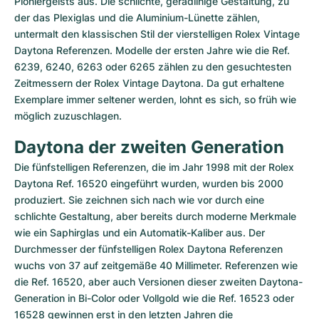
Pioniergeists aus. Die schlichte, geradlinige Gestaltung, zu 
der das Plexiglas und die Aluminium-Lünette zählen, 
untermalt den klassischen Stil der vierstelligen Rolex Vintage 
Daytona Referenzen. Modelle der ersten Jahre wie die Ref. 
6239, 6240, 6263 oder 6265 zählen zu den gesuchtesten 
Zeitmessern der Rolex Vintage Daytona. Da gut erhaltene 
Exemplare immer seltener werden, lohnt es sich, so früh wie 
möglich zuzuschlagen.
Daytona der zweiten Generation
Die fünfstelligen Referenzen, die im Jahr 1998 mit der Rolex 
Daytona Ref. 16520 eingeführt wurden, wurden bis 2000 
produziert. Sie zeichnen sich nach wie vor durch eine 
schlichte Gestaltung, aber bereits durch moderne Merkmale 
wie ein Saphirglas und ein Automatik-Kaliber aus. Der 
Durchmesser der fünfstelligen Rolex Daytona Referenzen 
wuchs von 37 auf zeitgemäße 40 Millimeter. Referenzen wie 
die Ref. 16520, aber auch Versionen dieser zweiten Daytona-
Generation in Bi-Color oder Vollgold wie die Ref. 16523 oder 
16528 gewinnen erst in den letzten Jahren die 