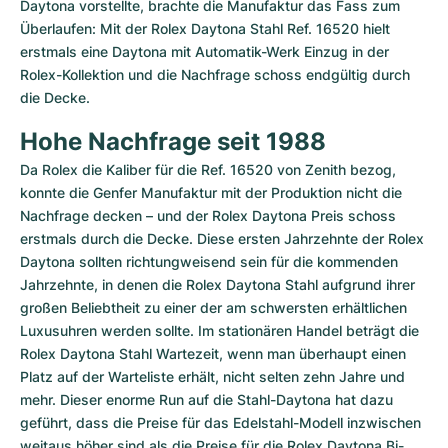
Daytona vorstellte, brachte die Manufaktur das Fass zum 
Überlaufen: Mit der Rolex Daytona Stahl Ref. 16520 hielt 
erstmals eine Daytona mit Automatik-Werk Einzug in der 
Rolex-Kollektion und die Nachfrage schoss endgültig durch 
die Decke.
Hohe Nachfrage seit 1988
Da Rolex die Kaliber für die Ref. 16520 von Zenith bezog, 
konnte die Genfer Manufaktur mit der Produktion nicht die 
Nachfrage decken – und der Rolex Daytona Preis schoss 
erstmals durch die Decke. Diese ersten Jahrzehnte der Rolex 
Daytona sollten richtungweisend sein für die kommenden 
Jahrzehnte, in denen die Rolex Daytona Stahl aufgrund ihrer 
großen Beliebtheit zu einer der am schwersten erhältlichen 
Luxusuhren werden sollte. Im stationären Handel beträgt die 
Rolex Daytona Stahl Wartezeit, wenn man überhaupt einen 
Platz auf der Warteliste erhält, nicht selten zehn Jahre und 
mehr. Dieser enorme Run auf die Stahl-Daytona hat dazu 
geführt, dass die Preise für das Edelstahl-Modell inzwischen 
weitaus höher sind als die Preise für die Rolex Daytona Bi-