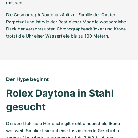
messen.
Die Cosmograph Daytona zählt zur Familie der Oyster 
Perpetual und ist wie der Rest dieser Modelle wasserdicht: 
Dank der verschraubten Chronographendrücker und Krone 
trotzt die Uhr einer Wassertiefe bis zu 100 Metern.
Der Hype beginnt
Rolex Daytona in Stahl 
gesucht
Die sportlich-edle Herrenuhr gilt nicht umsonst als Ikone 
weltweit. So blickt sie auf eine faszinierende Geschichte 
zurück: Nach ihrer Lancierung im Jahr 1963 blieb die 