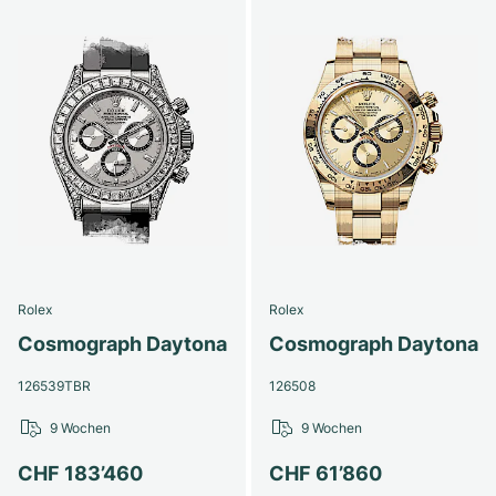
Rolex
Rolex
Cosmograph Daytona
Cosmograph Daytona
126539TBR
126508
9 Wochen
9 Wochen
CHF 183’460
CHF 61’860