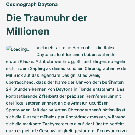
Cosmograph Daytona
Die Traumuhr der 
Millionen
Viel mehr als eine Herrenuhr – die Rolex 
Daytona steht für einen Lebensstil in der 
ersten Klasse. Attribute wie Erfolg, Stil und Ehrgeiz spiegeln 
sich in dem Saphirglas dieses schönen Chronographen wider. 
Mit Blick auf das legendäre Design ist es wenig 
überraschend, dass der Name der Uhr von dem berühmten 
24-Stunden-Rennen von Daytona in Florida entstammt: Das 
kontrastierende Zifferblatt der präzisen Rennfahreruhr mit 
drei Totalisatoren erinnert an die Armatur luxuriöser 
Sportwagen. Mit der beliebten Chronographenfunktion lässt 
sich die Kurzzeit mühelos per Knopfdruck messen, während 
sich die markante Tachymeterskala auf der Lünette perfekt 
dazu eignet, die Geschwindigkeit gestarteter Rennwagen zu 