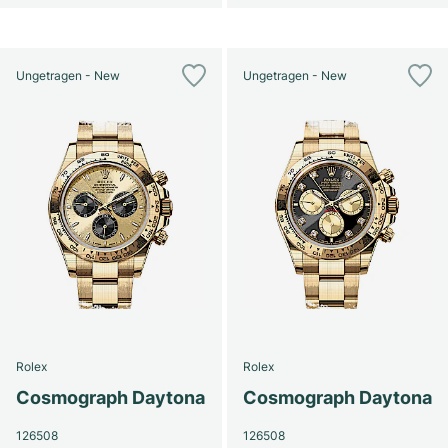
Ungetragen - New
Ungetragen - New
Rolex
Rolex
Cosmograph Daytona
Cosmograph Daytona
126508
126508