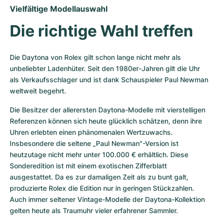
Vielfältige Modellauswahl
Die richtige Wahl treffen
Die Daytona von Rolex gilt schon lange nicht mehr als 
unbeliebter Ladenhüter. Seit den 1980er-Jahren gilt die Uhr 
als Verkaufsschlager und ist dank Schauspieler Paul Newman 
weltweit begehrt. 
Die Besitzer der allerersten Daytona-Modelle mit vierstelligen 
Referenzen können sich heute glücklich schätzen, denn ihre 
Uhren erlebten einen phänomenalen Wertzuwachs. 
Insbesondere die seltene „Paul Newman"-Version ist 
heutzutage nicht mehr unter 100.000 € erhältlich. Diese 
Sonderedition ist mit einem exotischen Zifferblatt 
ausgestattet. Da es zur damaligen Zeit als zu bunt galt, 
produzierte Rolex die Edition nur in geringen Stückzahlen. 
Auch immer seltener Vintage-Modelle der Daytona-Kollektion 
gelten heute als Traumuhr vieler erfahrener Sammler.