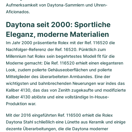
Aufmerksamkeit von Daytona-Sammlern und Uhren-
Aficionados.
Daytona seit 2000: Sportliche 
Eleganz, moderne Materialien
Im Jahr 2000 präsentierte Rolex mit der Ref. 116520 die 
Nachfolger-Referenz der Ref. 16520. Pünktlich zum 
Millennium hat Rolex sein begehrtestes Modell fit für die 
Moderne gemacht: Die Ref. 116520 erhielt einen eleganteren 
Look, zudem polierte Gehäuseoberflächen und polierte 
Mittelglieder des überarbeiteten Armbandes. Eine der 
wichtigsten und bahnbrechenden Neuerungen war indes das 
Kaliber 4130, das das von Zenith zugekaufte und modifizierte 
Kaliber 4130 ablöste und eine vollständige In-House-
Produktion war.
Mit der 2016 eingeführten Ref. 116500 erhielt die Rolex 
Daytona Stahl schließlich eine Lünette aus Keramik und einige 
dezente Überarbeitungen, die die Daytona moderner 