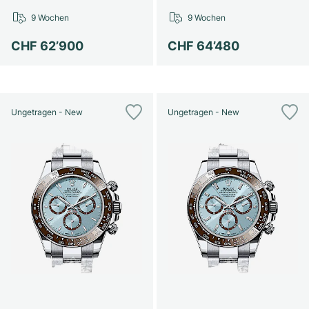
9 Wochen
9 Wochen
CHF 62’900
CHF 64’480
Ungetragen - New
Ungetragen - New