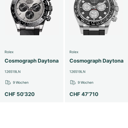
Rolex
Rolex
Cosmograph Daytona
Cosmograph Daytona
126519LN
126519LN
9 Wochen
9 Wochen
CHF 50’320
CHF 47’710