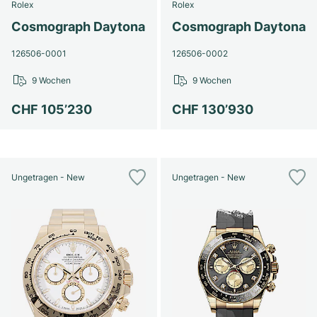
Rolex
Rolex
Cosmograph Daytona
Cosmograph Daytona
126506-0001
126506-0002
9 Wochen
9 Wochen
CHF 105’230
CHF 130’930
Ungetragen - New
Ungetragen - New