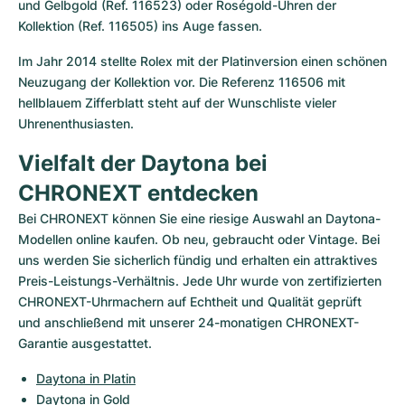
und Gelbgold (Ref. 116523) oder Roségold-Uhren der 
Kollektion (Ref. 116505) ins Auge fassen.
Im Jahr 2014 stellte Rolex mit der Platinversion einen schönen 
Neuzugang der Kollektion vor. Die Referenz 116506 mit 
hellblauem Zifferblatt steht auf der Wunschliste vieler 
Uhrenenthusiasten.
Vielfalt der Daytona bei 
CHRONEXT entdecken
Bei CHRONEXT können Sie eine riesige Auswahl an Daytona-
Modellen online kaufen. Ob neu, gebraucht oder Vintage. Bei 
uns werden Sie sicherlich fündig und erhalten ein attraktives 
Preis-Leistungs-Verhältnis. Jede Uhr wurde von zertifizierten 
CHRONEXT-Uhrmachern auf Echtheit und Qualität geprüft 
und anschließend mit unserer 24-monatigen CHRONEXT-
Garantie ausgestattet.
Daytona in Platin
Daytona in Gold