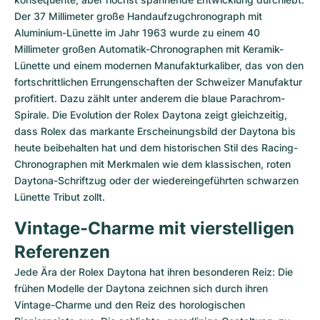
Der 37 Millimeter große Handaufzugchronograph mit 
Aluminium-Lünette im Jahr 1963 wurde zu einem 40 
Millimeter großen Automatik-Chronographen mit Keramik-
Lünette und einem modernen Manufakturkaliber, das von den 
fortschrittlichen Errungenschaften der Schweizer Manufaktur 
profitiert. Dazu zählt unter anderem die blaue Parachrom-
Spirale. Die Evolution der Rolex Daytona zeigt gleichzeitig, 
dass Rolex das markante Erscheinungsbild der Daytona bis 
heute beibehalten hat und dem historischen Stil des Racing-
Chronographen mit Merkmalen wie dem klassischen, roten 
Daytona-Schriftzug oder der wiedereingeführten schwarzen 
Lünette Tribut zollt.
Vintage-Charme mit vierstelligen 
Referenzen
Jede Ära der Rolex Daytona hat ihren besonderen Reiz: Die 
frühen Modelle der Daytona zeichnen sich durch ihren 
Vintage-Charme und den Reiz des horologischen 