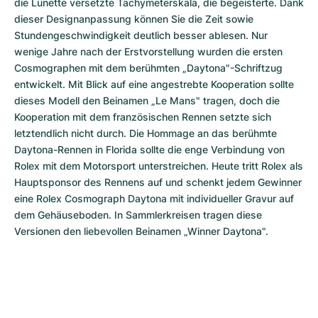
die Lünette versetzte Tachymeterskala, die begeisterte. Dank 
dieser Designanpassung können Sie die Zeit sowie 
Stundengeschwindigkeit deutlich besser ablesen. Nur 
wenige Jahre nach der Erstvorstellung wurden die ersten 
Cosmographen mit dem berühmten „Daytona"-Schriftzug 
entwickelt. Mit Blick auf eine angestrebte Kooperation sollte 
dieses Modell den Beinamen „Le Mans" tragen, doch die 
Kooperation mit dem französischen Rennen setzte sich 
letztendlich nicht durch. Die Hommage an das berühmte 
Daytona-Rennen in Florida sollte die enge Verbindung von 
Rolex mit dem Motorsport unterstreichen. Heute tritt Rolex als 
Hauptsponsor des Rennens auf und schenkt jedem Gewinner 
eine Rolex Cosmograph Daytona mit individueller Gravur auf 
dem Gehäuseboden. In Sammlerkreisen tragen diese 
Versionen den liebevollen Beinamen „Winner Daytona".