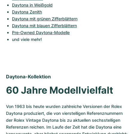
Daytona in Weißgold
Daytona Zenith
Daytona mit grünen Zifferblättern
Daytona mit blauen Zifferblättern
Pre-Owned Daytona-Modelle
und viele mehr!
Daytona-Kollektion
60 Jahre Modellvielfalt
Von 1963 bis heute wurden zahlreiche Versionen der Rolex 
Daytona produziert, die von vierstelligen Referenznummern 
der Rolex Vintage Daytona bis zu aktuellen sechsstelligen 
Referenzen reichen. Im Laufe der Zeit hat die Daytona eine 
konsequente, aber höchst spannende Entwicklung durchlebt: 