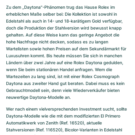
Zu dem „Daytona"-Phänomen trug das Hause Rolex im 
erheblichen Maße selber bei: Die Kollektion ist sowohl in 
Edelstahl als auch in 14- und 18-karätigem Gold verfügbar, 
doch die Produktion der Stahlversion wird bewusst knapp 
gehalten. Auf diese Weise kann das geringe Angebot die 
hohe Nachfrage nicht decken, sodass es zu langen 
Wartelisten sowie hohen Preisen auf dem Sekundärmarkt für 
Luxusuhren kommt. Bis heute müssen Sie sich in manchen 
Ländern über zwei Jahre auf eine Rolex Daytona gedulden, 
wenn Sie beim stationären Handel anfragen. Wem die 
Wartezeiten zu lang sind, ist mit einer Rolex Cosmograph 
Daytona aus zweiter Hand gut beraten. Dabei muss es kein 
Gebrauchtmodell sein, denn viele Wiederverkäufer bieten 
neuwertige Daytona-Modelle an. 
Wer nach einem vielversprechenden Investment sucht, sollte 
Daytona-Modelle wie die mit dem modifizierten El Primero 
Automatikwerk von Zenith (Ref. 16520), aktuelle 
Stahversionen (Ref. 116520), Bicolor-Varianten in Edelstahl 