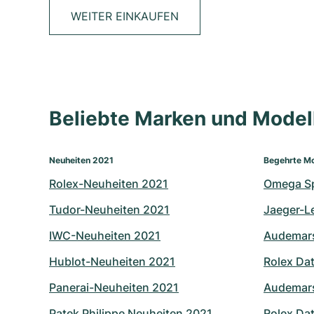
WEITER EINKAUFEN
Beliebte Marken und Mode
Neuheiten 2021
Begehrte Mo
Rolex-Neuheiten 2021
Omega S
Tudor-Neuheiten 2021
Jaeger-L
IWC-Neuheiten 2021
Audemars
Hublot-Neuheiten 2021
Rolex Dat
Panerai-Neuheiten 2021
Audemars
Patek Philippe Neuheiten 2021
Rolex Dat