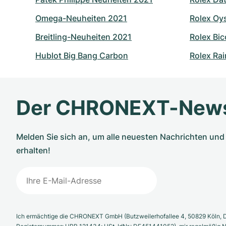
Omega-Neuheiten 2021
Rolex Oy
Breitling-Neuheiten 2021
Rolex Bic
Hublot Big Bang Carbon
Rolex Ra
Der CHRONEXT-News
Melden Sie sich an, um alle neuesten Nachrichten u
erhalten!
Ich ermächtige die CHRONEXT GmbH (Butzweilerhofallee 4, 50829 Köln, D