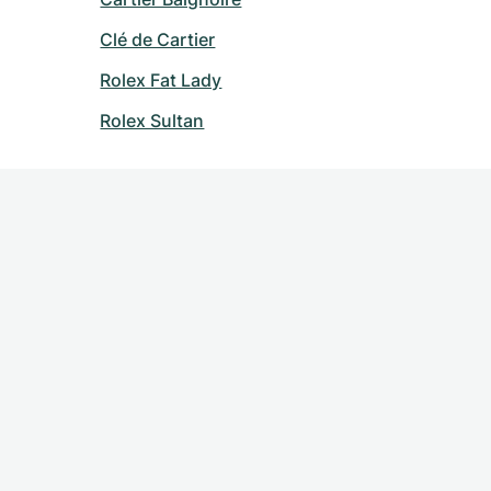
Clé de Cartier
Rolex Fat Lady
Rolex Sultan