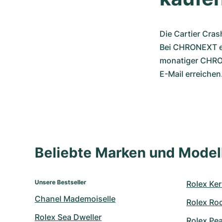
Die Cartier Cras
Bei CHRONEXT erh
monatiger CHRON
E-Mail erreichen
Beliebte Marken und Mode
Unsere Bestseller
Rolex Ker
Chanel Mademoiselle
Rolex Ro
Rolex Sea Dweller
Rolex Pe