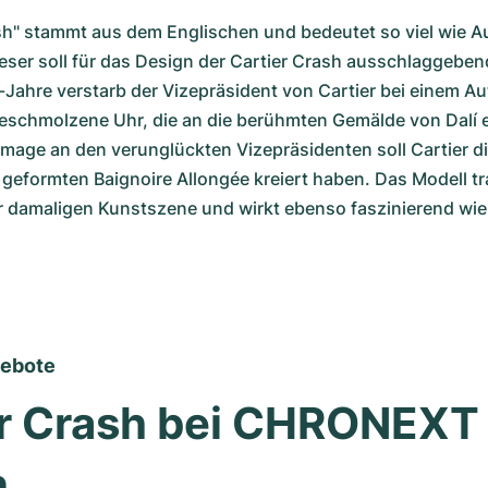
sh" stammt aus dem Englischen und bedeutet so viel wie Au
eser soll für das Design der Cartier Crash ausschlaggeben
-Jahre verstarb der Vizepräsident von Cartier bei einem Aut
schmolzene Uhr, die an die berühmten Gemälde von Dalí eri
age an den verunglückten Vizepräsidenten soll Cartier die
 geformten Baignoire Allongée kreiert haben. Das Modell tra
er damaligen Kunstszene und wirkt ebenso faszinierend wie
gebote
r Crash bei CHRONEXT o
n