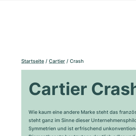
Startseite
Cartier
Crash
Cartier Cras
Wie kaum eine andere Marke steht das franzö
steht ganz im Sinne dieser Unternehmensphilo
Symmetrien und ist erfrischend unkonventionell