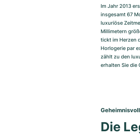
Im Jahr 2013 ers
insgesamt 67 Mod
luxuriöse Zeitme
Millimetern größe
tickt im Herzen
Horlogerie par e
zählt zu den lux
erhalten Sie die
Geheimnisvoll
Die Le