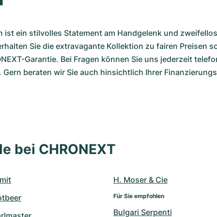
h ist ein stilvolles Statement am Handgelenk und zweifellos
alten Sie die extravagante Kollektion zu fairen Preisen s
EXT-Garantie. Bei Fragen können Sie uns jederzeit telefon
. Gern beraten wir Sie auch hinsichtlich Ihrer Finanzierung
lle bei CHRONEXT
mit
H. Moser & Cie
Für Sie empfohlen
otbeer
Bulgari Serpenti
arlmaster