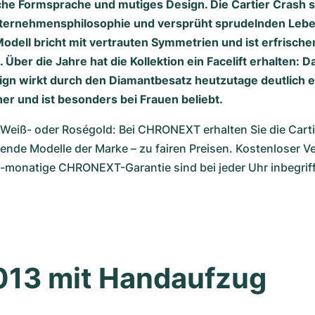
e Formsprache und mutiges Design. Die Cartier Crash s
nternehmensphilosophie und versprüht sprudelnden Lebe
Modell bricht mit vertrauten Symmetrien und ist erfrisch
 Über die Jahre hat die Kollektion ein Facelift erhalten: D
sign wirkt durch den Diamantbesatz heutzutage deutlich 
her und ist besonders bei Frauen beliebt.
 Weiß- oder Roségold: Bei CHRONEXT erhalten Sie die Carti
rende Modelle der Marke – zu fairen Preisen. Kostenloser Ve
-monatige CHRONEXT-Garantie sind bei jeder Uhr inbegrif
2013 mit Handaufzug