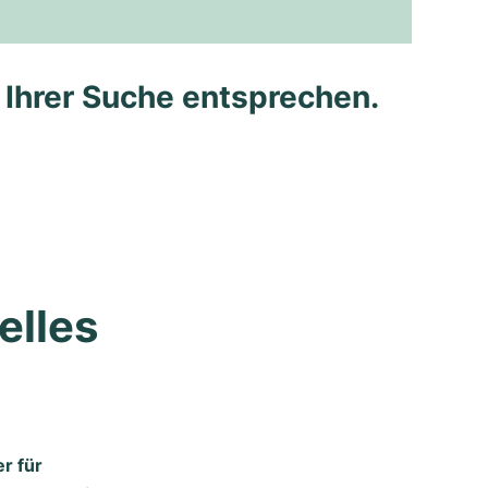
e Ihrer Suche entsprechen.
lles 
r für