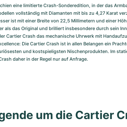
chien eine limitierte Crash-Sonderedition, in der das Armb
ellen vollständig mit Diamanten mit bis zu 4,27 Karat verz
sser ist mit einer Breite von 22,5 Millimetern und einer Höh
r als das Original und brilliert insbesondere durch sein Inn
 der Cartier Crash das mechanische Uhrwerk mit Handaufzu
xcellence: Die Cartier Crash ist in allen Belangen ein Prach
uriösesten und kostspieligsten Nischenprodukten. Im stati
 Crash daher in der Regel nur auf Anfrage.
gende um die Cartier C