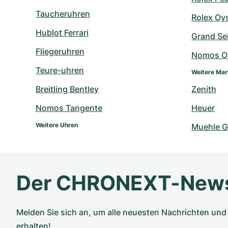
Taucheruhren
Rolex Oy
Hublot Ferrari
Grand Sei
Fliegeruhren
Nomos O
Teure-uhren
Weitere Ma
Breitling Bentley
Zenith
Nomos Tangente
Heuer
Weitere Uhren
Muehle G
Der CHRONEXT-News
Melden Sie sich an, um alle neuesten Nachrichten u
erhalten!