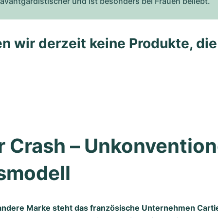
vantgardistischer und ist besonders bei Frauen beliebt.
n wir derzeit keine Produkte, di
r Crash – Unkonventione
smodell
ndere Marke steht das französische Unternehmen Cartie