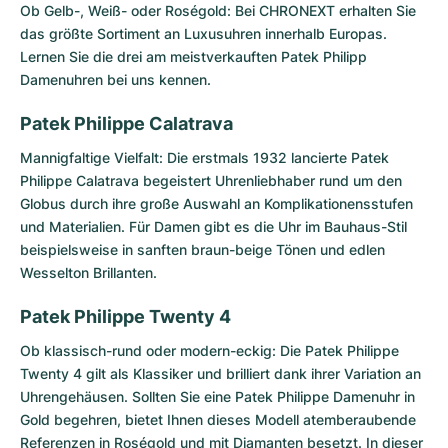
Ob Gelb-, Weiß- oder Roségold: Bei CHRONEXT erhalten Sie
das größte Sortiment an Luxusuhren innerhalb Europas.
Lernen Sie die drei am meistverkauften Patek Philipp
Damenuhren bei uns kennen.
Patek Philippe Calatrava
Mannigfaltige Vielfalt: Die erstmals 1932 lancierte
Patek
Philippe Calatrava
begeistert Uhrenliebhaber rund um den
Globus durch ihre große Auswahl an Komplikationensstufen
und Materialien. Für Damen gibt es die Uhr im Bauhaus-Stil
beispielsweise in sanften braun-beige Tönen und edlen
Wesselton Brillanten.
Patek Philippe Twenty 4
Ob klassisch-rund oder modern-eckig: Die
Patek Philippe
Twenty 4
gilt als Klassiker und brilliert dank ihrer Variation an
Uhrengehäusen. Sollten Sie eine Patek Philippe Damenuhr in
Gold begehren, bietet Ihnen dieses Modell atemberaubende
Referenzen in Roségold und mit Diamanten besetzt. In dieser