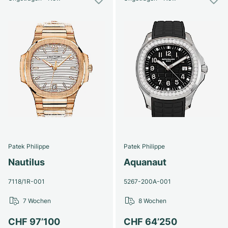
Patek Philippe
Patek Philippe
Nautilus
Aquanaut
7118/1R-001
5267-200A-001
7 Wochen
8 Wochen
CHF 97’100
CHF 64’250