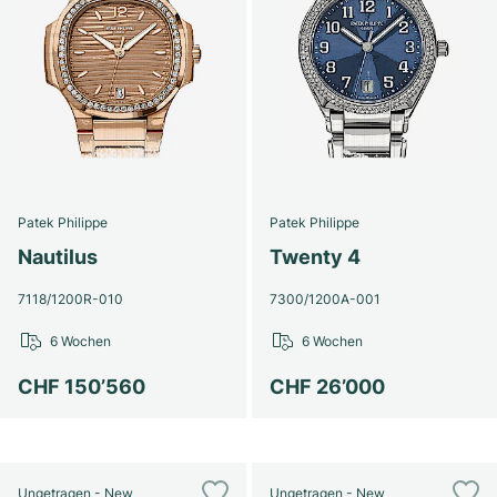
Patek Philippe
Patek Philippe
Nautilus
Twenty 4
7118/1200R-010
7300/1200A-001
6 Wochen
6 Wochen
CHF 150’560
CHF 26’000
Ungetragen - New
Ungetragen - New