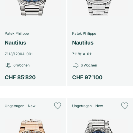
Patek Philippe
Patek Philippe
Nautilus
Nautilus
7118/1200A-001
7118/1A-011
6 Wochen
6 Wochen
CHF 85’820
CHF 97’100
Ungetragen - New
Ungetragen - New