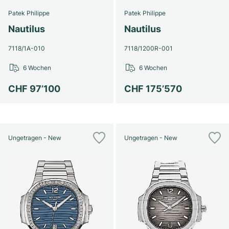
Patek Philippe
Patek Philippe
Nautilus
Nautilus
7118/1A-010
7118/1200R-001
6 Wochen
6 Wochen
CHF 97’100
CHF 175’570
Ungetragen - New
Ungetragen - New