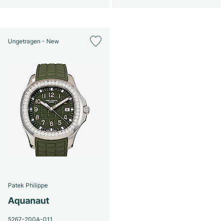
Ungetragen - New
Patek Philippe
Aquanaut
5267-200A-011