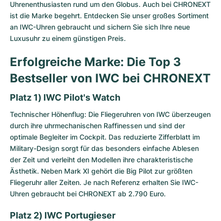
Uhrenenthusiasten rund um den Globus. Auch bei CHRONEXT
ist die Marke begehrt. Entdecken Sie unser großes Sortiment
an IWC-Uhren gebraucht und sichern Sie sich Ihre neue
Luxusuhr zu einem günstigen Preis.
Erfolgreiche Marke: Die Top 3
Bestseller von IWC bei CHRONEXT
Platz 1) IWC Pilot's Watch
Technischer Höhenflug: Die
Fliegeruhren von IWC
überzeugen
durch ihre uhrmechanischen Raffinessen und sind der
optimale Begleiter im Cockpit. Das reduzierte Zifferblatt im
Military-Design sorgt für das besonders einfache Ablesen
der Zeit und verleiht den Modellen ihre charakteristische
Ästhetik. Neben Mark XI gehört die Big Pilot zur größten
Fliegeruhr aller Zeiten. Je nach Referenz erhalten Sie IWC-
Uhren gebraucht bei CHRONEXT ab 2.790 Euro.
Platz 2) IWC Portugieser