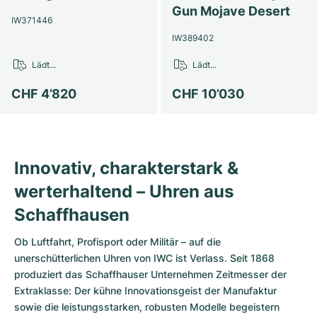
Gun Mojave Desert
IW371446
IW389402
Lädt...
Lädt...
CHF 4’820
CHF 10’030
Innovativ, charakterstark &
werterhaltend – Uhren aus
Schaffhausen
Ob Luftfahrt, Profisport oder Militär – auf die
unerschütterlichen Uhren von IWC ist Verlass. Seit 1868
produziert das Schaffhauser Unternehmen Zeitmesser der
Extraklasse: Der kühne Innovationsgeist der Manufaktur
sowie die leistungsstarken, robusten Modelle begeistern