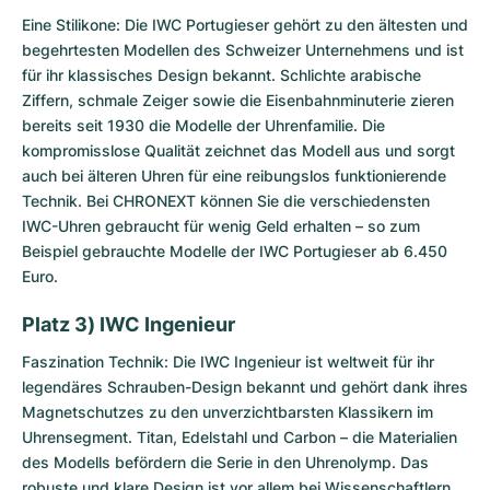
Eine Stilikone: Die
IWC Portugieser
gehört zu den ältesten und
begehrtesten Modellen des Schweizer Unternehmens und ist
für ihr klassisches Design bekannt. Schlichte arabische
Ziffern, schmale Zeiger sowie die Eisenbahnminuterie zieren
bereits seit 1930 die Modelle der Uhrenfamilie. Die
kompromisslose Qualität zeichnet das Modell aus und sorgt
auch bei älteren Uhren für eine reibungslos funktionierende
Technik. Bei CHRONEXT können Sie die verschiedensten
IWC-Uhren gebraucht für wenig Geld erhalten – so zum
Beispiel gebrauchte Modelle der IWC Portugieser ab 6.450
Euro.
Platz 3) IWC Ingenieur
Faszination Technik: Die
IWC Ingenieur
ist weltweit für ihr
legendäres Schrauben-Design bekannt und gehört dank ihres
Magnetschutzes zu den unverzichtbarsten Klassikern im
Uhrensegment. Titan, Edelstahl und Carbon – die Materialien
des Modells befördern die Serie in den Uhrenolymp. Das
robuste und klare Design ist vor allem bei Wissenschaftlern