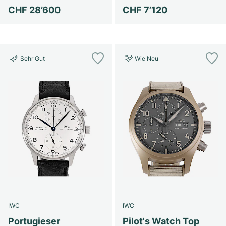
CHF 28’600
CHF 7’120
Sehr Gut
Wie Neu
IWC
IWC
Portugieser
Pilot's Watch Top