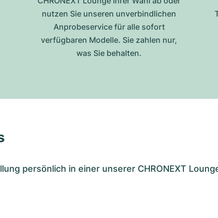
CHRONEXT Lounge Ihrer Wahl ab oder
nutzen Sie unseren unverbindlichen
Anprobeservice für alle sofort
verfügbaren Modelle. Sie zahlen nur,
was Sie behalten.
s
tellung persönlich in einer unserer CHRONEXT Loung