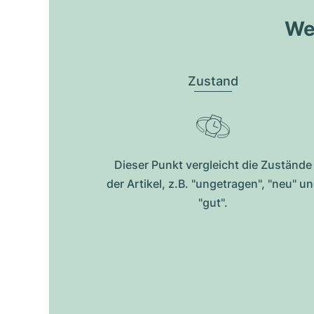
Wel
Zustand
Dieser Punkt vergleicht die Zustände
der Artikel, z.B. "ungetragen", "neu" u
"gut".