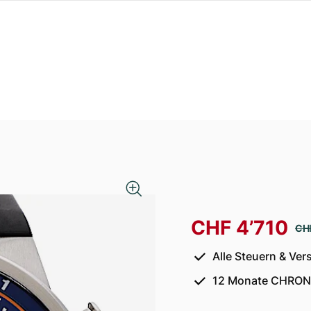
CHF 4’710
CH
Alle Steuern & Ver
12 Monate CHRON