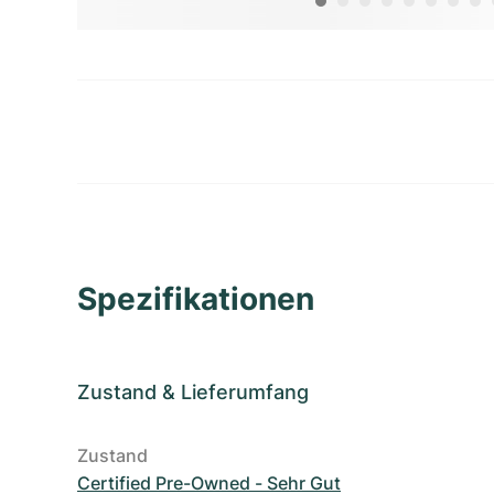
Spezifikationen
Zustand
&
Lieferumfang
Zustand
Certified Pre-Owned - Sehr Gut