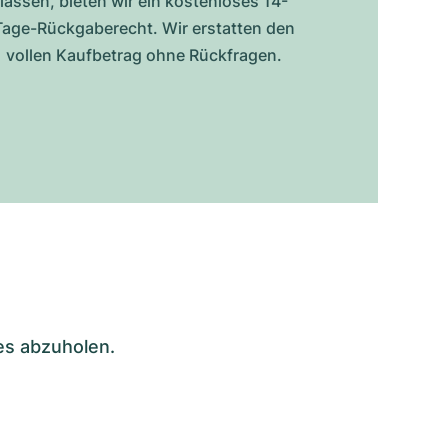
lassen, bieten wir ein kostenloses 14-
Tage-Rückgaberecht. Wir erstatten den
vollen Kaufbetrag ohne Rückfragen.
es abzuholen.