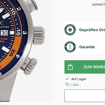
GEPRÜFT
Geprüftes Ori
Garantie
ZUM WARE
Auf Lager
Lädt...