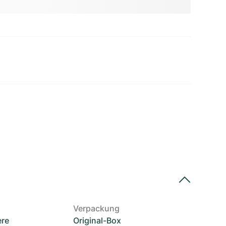
Verpackung
ere
Original-Box