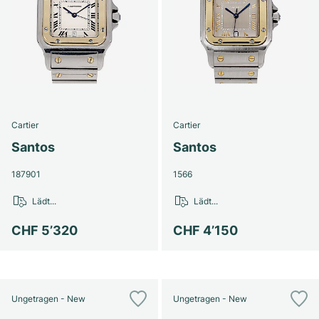
Cartier
Cartier
Santos
Santos
187901
1566
Lädt...
Lädt...
CHF 5’320
CHF 4’150
Ungetragen - New
Ungetragen - New