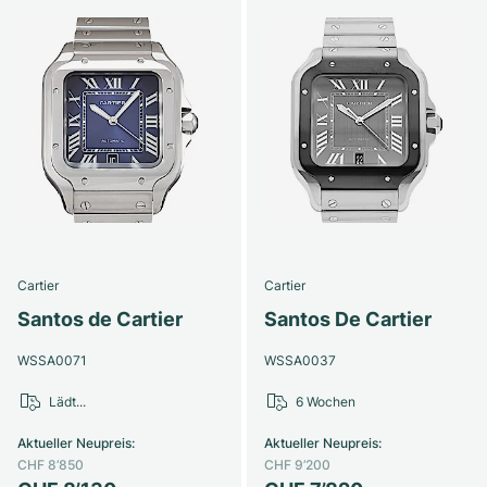
Cartier
Cartier
Santos de Cartier
Santos De Cartier
WSSA0071
WSSA0037
Lädt...
6 Wochen
Aktueller Neupreis
:
Aktueller Neupreis
:
CHF 8’850
CHF 9’200