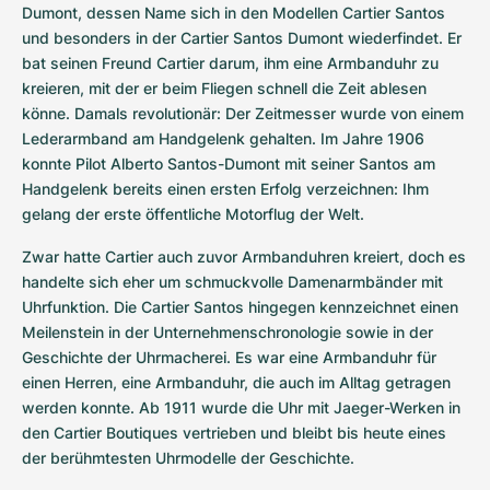
Dumont, dessen Name sich in den Modellen Cartier Santos 
und besonders in der Cartier Santos Dumont wiederfindet. Er 
bat seinen Freund Cartier darum, ihm eine Armbanduhr zu 
kreieren, mit der er beim Fliegen schnell die Zeit ablesen 
könne. Damals revolutionär: Der Zeitmesser wurde von einem 
Lederarmband am Handgelenk gehalten. Im Jahre 1906 
konnte Pilot Alberto Santos-Dumont mit seiner Santos am 
Handgelenk bereits einen ersten Erfolg verzeichnen: Ihm 
gelang der erste öffentliche Motorflug der Welt.
Zwar hatte Cartier auch zuvor Armbanduhren kreiert, doch es 
handelte sich eher um schmuckvolle Damenarmbänder mit 
Uhrfunktion. Die Cartier Santos hingegen kennzeichnet einen 
Meilenstein in der Unternehmenschronologie sowie in der 
Geschichte der Uhrmacherei. Es war eine Armbanduhr für 
einen Herren, eine Armbanduhr, die auch im Alltag getragen 
werden konnte. Ab 1911 wurde die Uhr mit Jaeger-Werken in 
den Cartier Boutiques vertrieben und bleibt bis heute eines 
der berühmtesten Uhrmodelle der Geschichte. 