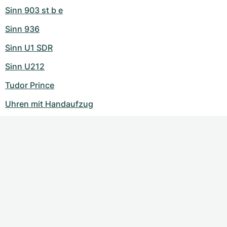
Sinn 903 st b e
Sinn 936
Sinn U1 SDR
Sinn U212
Tudor Prince
Uhren mit Handaufzug