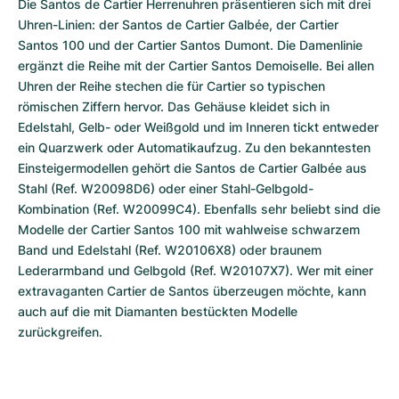
Die Santos de Cartier Herrenuhren präsentieren sich mit drei 
Uhren-Linien: der Santos de Cartier Galbée, der Cartier 
Santos 100 und der Cartier Santos Dumont. Die Damenlinie 
ergänzt die Reihe mit der Cartier Santos Demoiselle. Bei allen 
Uhren der Reihe stechen die für Cartier so typischen 
römischen Ziffern hervor. Das Gehäuse kleidet sich in 
Edelstahl, Gelb- oder Weißgold und im Inneren tickt entweder 
ein Quarzwerk oder Automatikaufzug. Zu den bekanntesten 
Einsteigermodellen gehört die Santos de Cartier Galbée aus 
Stahl (Ref. W20098D6) oder einer Stahl-Gelbgold-
Kombination (Ref. W20099C4). Ebenfalls sehr beliebt sind die 
Modelle der Cartier Santos 100 mit wahlweise schwarzem 
Band und Edelstahl (Ref. W20106X8) oder braunem 
Lederarmband und Gelbgold (Ref. W20107X7). Wer mit einer 
extravaganten Cartier de Santos überzeugen möchte, kann 
auch auf die mit Diamanten bestückten Modelle 
zurückgreifen.