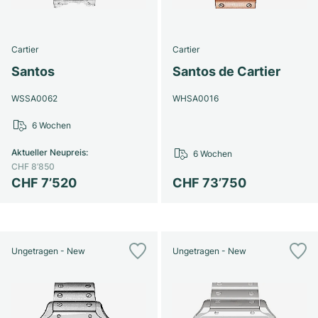
Cartier
Cartier
Santos
Santos de Cartier
WSSA0062
WHSA0016
6 Wochen
Aktueller Neupreis
:
6 Wochen
CHF 8’850
CHF 7’520
CHF 73’750
Ungetragen - New
Ungetragen - New