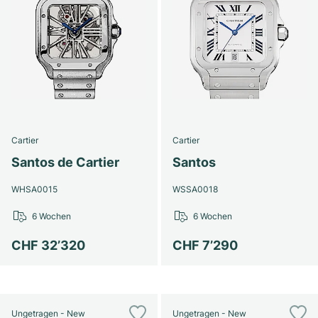
Cartier
Cartier
Santos de Cartier
Santos
WHSA0015
WSSA0018
6 Wochen
6 Wochen
CHF 32’320
CHF 7’290
Ungetragen - New
Ungetragen - New