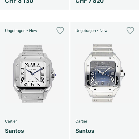
CHF 8’130
CHF 7’820
Ungetragen - New
Ungetragen - New
Cartier
Cartier
Santos
Santos