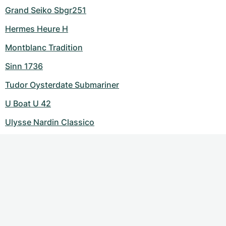
Grand Seiko Sbgr251
Hermes Heure H
Montblanc Tradition
Sinn 1736
Tudor Oysterdate Submariner
U Boat U 42
Ulysse Nardin Classico