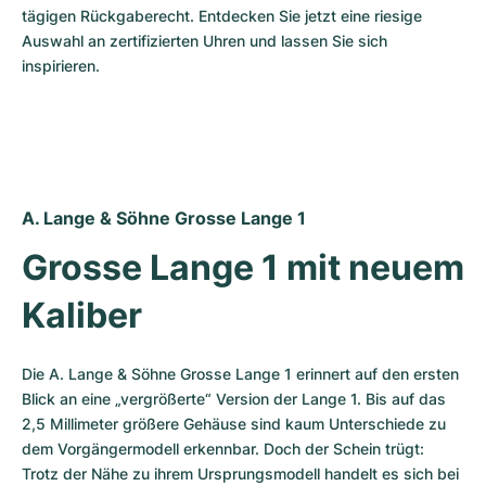
Damenuhren
Damenuhren
tägigen Rückgaberecht. Entdecken Sie jetzt eine riesige 
Auswahl an zertifizierten Uhren und lassen Sie sich 
inspirieren.
A. Lange & Söhne Grosse Lange 1
Grosse Lange 1 mit neuem 
Kaliber
Die A. Lange & Söhne Grosse Lange 1 erinnert auf den ersten 
Blick an eine „vergrößerte“ Version der Lange 1. Bis auf das 
2,5 Millimeter größere Gehäuse sind kaum Unterschiede zu 
dem Vorgängermodell erkennbar. Doch der Schein trügt: 
Trotz der Nähe zu ihrem Ursprungsmodell handelt es sich bei 