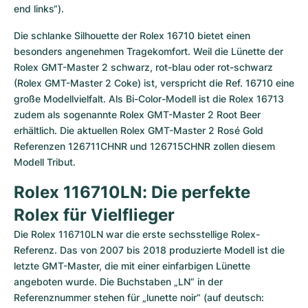
end links“).
Die schlanke Silhouette der Rolex 16710 bietet einen 
besonders angenehmen Tragekomfort. Weil die Lünette der 
Rolex GMT-Master 2 schwarz, rot-blau oder rot-schwarz 
(Rolex GMT-Master 2 Coke) ist, verspricht die Ref. 16710 eine 
große Modellvielfalt. Als Bi-Color-Modell ist die Rolex 16713 
zudem als sogenannte Rolex GMT-Master 2 Root Beer 
erhältlich. Die aktuellen Rolex GMT-Master 2 Rosé Gold 
Referenzen 126711CHNR und 126715CHNR zollen diesem 
Modell Tribut.
Rolex 116710LN: Die perfekte 
Rolex für Vielflieger
Die Rolex 116710LN war die erste sechsstellige Rolex-
Referenz. Das von 2007 bis 2018 produzierte Modell ist die 
letzte GMT-Master, die mit einer einfarbigen Lünette 
angeboten wurde. Die Buchstaben „LN“ in der 
Referenznummer stehen für „lunette noir“ (auf deutsch: 