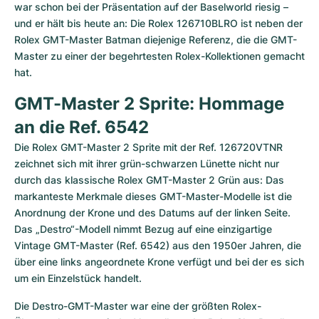
war schon bei der Präsentation auf der Baselworld riesig – 
und er hält bis heute an: Die Rolex 126710BLRO ist neben der 
Rolex GMT-Master Batman diejenige Referenz, die die GMT-
Master zu einer der begehrtesten Rolex-Kollektionen gemacht 
hat.  
GMT-Master 2 Sprite: Hommage 
an die Ref. 6542
Die Rolex GMT-Master 2 Sprite mit der Ref. 126720VTNR 
zeichnet sich mit ihrer grün-schwarzen Lünette nicht nur 
durch das klassische Rolex GMT-Master 2 Grün aus: Das 
markanteste Merkmale dieses GMT-Master-Modelle ist die 
Anordnung der Krone und des Datums auf der linken Seite. 
Das „Destro“-Modell nimmt Bezug auf eine einzigartige 
Vintage GMT-Master (Ref. 6542) aus den 1950er Jahren, die 
über eine links angeordnete Krone verfügt und bei der es sich 
um ein Einzelstück handelt.
Die Destro-GMT-Master war eine der größten Rolex-