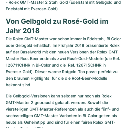
- Rolex GMT-Master 2 Stahl Gold (Edelstahl mit Gelbgold und 
Edelstahl mit Everose-Gold)
Von Gelbgold zu Rosé-Gold im 
Jahr 2018
Die Rolex GMT-Master war schon immer in Edelstahl, Bi Color 
oder Gelbgold erhältlich. Im Frühjahr 2018 präsentierte Rolex 
auf der Baselworld mit den neuen Versionen der Rolex GMT-
Master Root Beer erstmals zwei Rosé-Gold-Modelle (die Ref. 
126711CHNR in Bi-Color und die  Ref. 126715CHNR in 
Everose-Gold). Dieser warme Rotgold-Ton passt perfekt zu 
den braunen Highlights, für die die Root-Beer-Modelle 
bekannt sind.
Die Gelbgold-Versionen kann seitdem nur noch als Rolex 
GMT-Master 2 gebraucht gekauft werden. Sowohl die 
vierstelligen GMT-Master-Referenzen als auch die fünf- und 
sechsstelligen GMT-Master-Varianten in Bi-Color gelten bis 
heute als Geheimtipp und sind für einen fairen Rolex GMT-