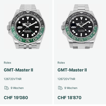
Rolex
Rolex
GMT-Master II
GMT-Master II
126720VTNR
126720VTNR
9 Wochen
9 Wochen
CHF 19’080
CHF 18’870