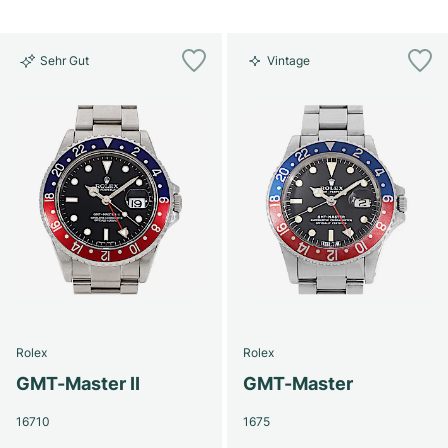
Sehr Gut
Vintage
Rolex
Rolex
GMT-Master II
GMT-Master
16710
1675