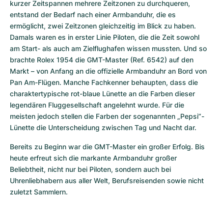
kurzer Zeitspannen mehrere Zeitzonen zu durchqueren, 
entstand der Bedarf nach einer Armbanduhr, die es 
ermöglicht, zwei Zeitzonen gleichzeitig im Blick zu haben. 
Damals waren es in erster Linie Piloten, die die Zeit sowohl 
am Start- als auch am Zielflughafen wissen mussten. Und so 
brachte Rolex 1954 die GMT-Master (Ref. 6542) auf den 
Markt – von Anfang an die offizielle Armbanduhr an Bord von 
Pan Am-Flügen. Manche Fachkenner behaupten, dass die 
charaktertypische rot-blaue Lünette an die Farben dieser 
legendären Fluggesellschaft angelehnt wurde. Für die 
meisten jedoch stellen die Farben der sogenannten „Pepsi“-
Lünette die Unterscheidung zwischen Tag und Nacht dar.
Bereits zu Beginn war die GMT-Master ein großer Erfolg. Bis 
heute erfreut sich die markante Armbanduhr großer 
Beliebtheit, nicht nur bei Piloten, sondern auch bei 
Uhrenliebhabern aus aller Welt, Berufsreisenden sowie nicht 
zuletzt Sammlern.