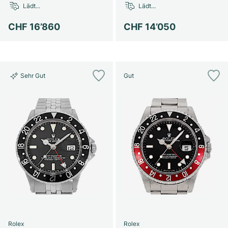
Lädt...
Lädt...
CHF 16’860
CHF 14’050
Sehr Gut
Gut
Rolex
Rolex