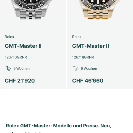
Rolex
Rolex
GMT-Master II
GMT-Master II
126710GRNR
126718GRNR
9 Wochen
9 Wochen
CHF 21’920
CHF 46’660
Rolex GMT-Master: Modelle und Preise. Neu, 