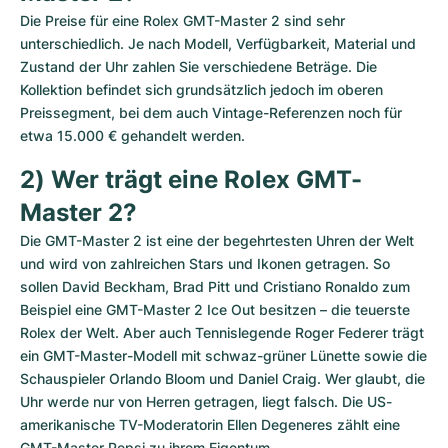
Die Preise für eine Rolex GMT-Master 2 sind sehr 
unterschiedlich. Je nach Modell, Verfügbarkeit, Material und 
Zustand der Uhr zahlen Sie verschiedene Beträge. Die 
Kollektion befindet sich grundsätzlich jedoch im oberen 
Preissegment, bei dem auch Vintage-Referenzen noch für 
etwa 15.000 € gehandelt werden. 
2) Wer trägt eine Rolex GMT-
Master 2?
Die GMT-Master 2 ist eine der begehrtesten Uhren der Welt 
und wird von zahlreichen Stars und Ikonen getragen. So 
sollen David Beckham, Brad Pitt und Cristiano Ronaldo zum 
Beispiel eine GMT-Master 2 Ice Out besitzen – die teuerste 
Rolex der Welt. Aber auch Tennislegende Roger Federer trägt 
ein GMT-Master-Modell mit schwaz-grüner Lünette sowie die 
Schauspieler Orlando Bloom und Daniel Craig. Wer glaubt, die 
Uhr werde nur von Herren getragen, liegt falsch. Die US-
amerikanische TV-Moderatorin Ellen Degeneres zählt eine 
GMT-Master Pepsi zu ihrem Eigentum.