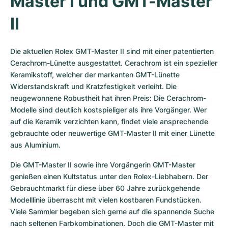
Master I und GMT-Master 
II
Die aktuellen Rolex GMT-Master II sind mit einer patentierten 
Cerachrom-Lünette ausgestattet. Cerachrom ist ein spezieller 
Keramikstoff, welcher der markanten GMT-Lünette 
Widerstandskraft und Kratzfestigkeit verleiht. Die 
neugewonnene Robustheit hat ihren Preis: Die Cerachrom-
Modelle sind deutlich kostspieliger als ihre Vorgänger. Wer 
auf die Keramik verzichten kann, findet viele ansprechende 
gebrauchte oder neuwertige GMT-Master II mit einer Lünette 
aus Aluminium.
Die GMT-Master II sowie ihre Vorgängerin GMT-Master 
genießen einen Kultstatus unter den Rolex-Liebhabern. Der 
Gebrauchtmarkt für diese über 60 Jahre zurückgehende 
Modelllinie überrascht mit vielen kostbaren Fundstücken. 
Viele Sammler begeben sich gerne auf die spannende Suche 
nach seltenen Farbkombinationen. Doch die GMT-Master mit 