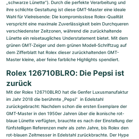
„schwarze Lünette“). Durch die perfekte Verarbeitung und 
ihre schlichte Gestaltung ist diese GMT-Master eine ideale 
Wahl für Vielreisende: Die kompromisslose Rolex-Qualität 
verspricht eine maximale Zuverlässigkeit beim Durchqueren 
verschiedenster Zeitzonen, während die zurückhaltende 
Lünette ein reisetaugliches Understatement bietet. Mit dem 
grünen GMT-Zeiger und dem grünen Modell-Schriftzug auf 
dem Zifferblatt hat Rolex dieser zurückhaltenden GMT-
Master kleine, aber feine farbliche Highlights spendiert.
Rolex 126710BLRO: Die Pepsi ist 
zurück
Mit der Rolex 126710BLRO hat die Genfer Luxusmanufaktur 
im Jahr 2018 die berühmte „Pepsi“  in Edelstahl 
zurückgebracht: Nachdem schon die ersten Exemplare der 
GMT-Master in den 1950er Jahren über die ikonische rot-
blaue Lünette verfügten, brauchte es nach der Einstellung der 
fünfstelligen Referenzen mehr als zehn Jahre, bis Rolex den 
rot-blauen Zeitmesser in Edelstahl zurückbrachte. Der Hype 