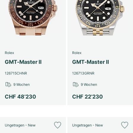
Rolex
Rolex
GMT-Master II
GMT-Master II
126715CHNR
126713GRNR
9 Wochen
9 Wochen
CHF 48’230
CHF 22’230
Ungetragen - New
Ungetragen - New