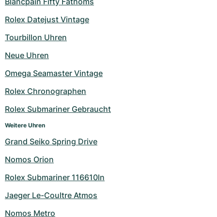
Blancpain Fifty Fathoms
Rolex Datejust Vintage
Tourbillon Uhren
Neue Uhren
Omega Seamaster Vintage
Rolex Chronographen
Rolex Submariner Gebraucht
Weitere Uhren
Grand Seiko Spring Drive
Nomos Orion
Rolex Submariner 116610ln
Jaeger Le-Coultre Atmos
Nomos Metro