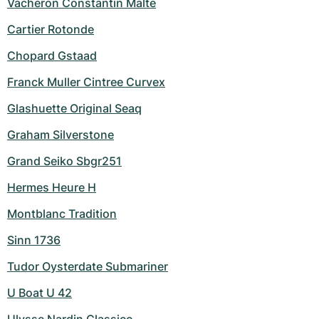
Vacheron Constantin Malte
Cartier Rotonde
Chopard Gstaad
Franck Muller Cintree Curvex
Glashuette Original Seaq
Graham Silverstone
Grand Seiko Sbgr251
Hermes Heure H
Montblanc Tradition
Sinn 1736
Tudor Oysterdate Submariner
U Boat U 42
Ulysse Nardin Classico