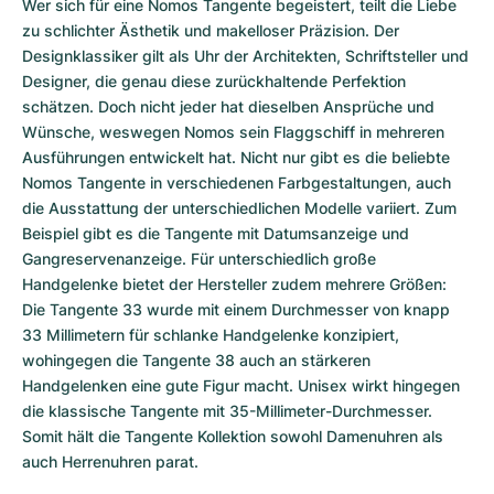
Wer sich für eine Nomos Tangente begeistert, teilt die Liebe 
zu schlichter Ästhetik und makelloser Präzision. Der 
Designklassiker gilt als Uhr der Architekten, Schriftsteller und 
Designer, die genau diese zurückhaltende Perfektion 
schätzen. Doch nicht jeder hat dieselben Ansprüche und 
Wünsche, weswegen Nomos sein Flaggschiff in mehreren 
Ausführungen entwickelt hat. Nicht nur gibt es die beliebte 
Nomos Tangente in verschiedenen Farbgestaltungen, auch 
die Ausstattung der unterschiedlichen Modelle variiert. Zum 
Beispiel gibt es die Tangente mit Datumsanzeige und 
Gangreservenanzeige. Für unterschiedlich große 
Handgelenke bietet der Hersteller zudem mehrere Größen: 
Die Tangente 33 wurde mit einem Durchmesser von knapp 
33 Millimetern für schlanke Handgelenke konzipiert, 
wohingegen die Tangente 38 auch an stärkeren 
Handgelenken eine gute Figur macht. Unisex wirkt hingegen 
die klassische Tangente mit 35-Millimeter-Durchmesser. 
Somit hält die Tangente Kollektion sowohl Damenuhren als 
auch Herrenuhren parat.