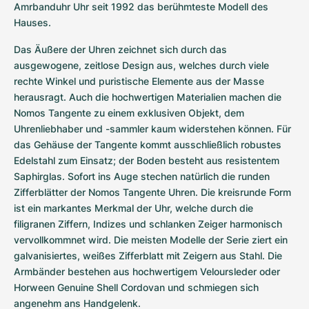
Amrbanduhr Uhr seit 1992 das berühmteste Modell des 
Hauses.
Das Äußere der Uhren zeichnet sich durch das 
ausgewogene, zeitlose Design aus, welches durch viele 
rechte Winkel und puristische Elemente aus der Masse 
herausragt. Auch die hochwertigen Materialien machen die 
Nomos Tangente zu einem exklusiven Objekt, dem 
Uhrenliebhaber und -sammler kaum widerstehen können. Für 
das Gehäuse der Tangente kommt ausschließlich robustes 
Edelstahl zum Einsatz; der Boden besteht aus resistentem 
Saphirglas. Sofort ins Auge stechen natürlich die runden 
Zifferblätter der Nomos Tangente Uhren. Die kreisrunde Form 
ist ein markantes Merkmal der Uhr, welche durch die 
filigranen Ziffern, Indizes und schlanken Zeiger harmonisch 
vervollkommnet wird. Die meisten Modelle der Serie ziert ein 
galvanisiertes, weißes Zifferblatt mit Zeigern aus Stahl. Die 
Armbänder bestehen aus hochwertigem Veloursleder oder 
Horween Genuine Shell Cordovan und schmiegen sich 
angenehm ans Handgelenk.