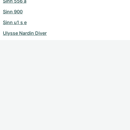
Sinn 556 a
Sinn 900
Sinn u1 s e
Ulysse Nardin Diver