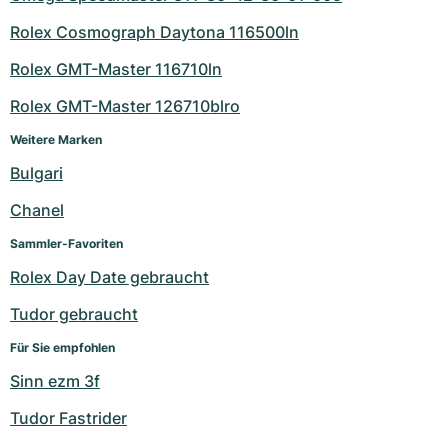
Rolex Cosmograph Daytona 116500ln
Rolex GMT-Master 116710ln
Rolex GMT-Master 126710blro
Weitere Marken
Bulgari
Chanel
Sammler-Favoriten
Rolex Day Date gebraucht
Tudor gebraucht
Für Sie empfohlen
Sinn ezm 3f
Tudor Fastrider