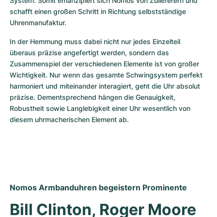
System. Somit emanzipiert sich Nomos von Zulieferern und 
schafft einen großen Schritt in Richtung selbstständige 
Uhrenmanufaktur.
In der Hemmung muss dabei nicht nur jedes Einzelteil 
überaus präzise angefertigt werden, sondern das 
Zusammenspiel der verschiedenen Elemente ist von großer 
Wichtigkeit. Nur wenn das gesamte Schwingsystem perfekt 
harmoniert und miteinander interagiert, geht die Uhr absolut 
präzise. Dementsprechend hängen die Genauigkeit, 
Robustheit sowie Langlebigkeit einer Uhr wesentlich von 
diesem uhrmacherischen Element ab.
Nomos Armbanduhren begeistern Prominente
Bill Clinton, Roger Moore 