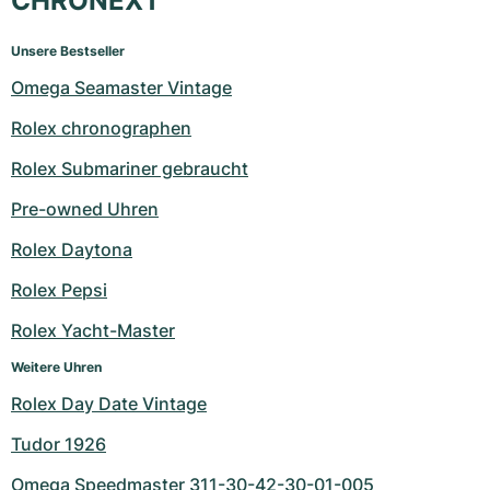
CHRONEXT
Unsere Bestseller
Omega Seamaster Vintage
Rolex chronographen
Rolex Submariner gebraucht
Pre-owned Uhren
Rolex Daytona
Rolex Pepsi
Rolex Yacht-Master
Weitere Uhren
Rolex Day Date Vintage
Tudor 1926
Omega Speedmaster 311-30-42-30-01-005