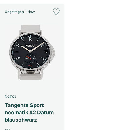
Ungetragen - New
Nomos
Tangente Sport
neomatik 42 Datum
blauschwarz