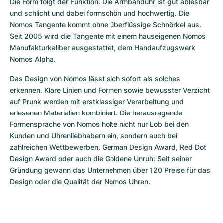
Die Form folgt der Funktion. Die Armbanduhr ist gut ablesbar 
und schlicht und dabei formschön und hochwertig. Die 
Nomos Tangente kommt ohne überflüssige Schnörkel aus. 
Seit 2005 wird die Tangente mit einem hauseigenen Nomos 
Manufakturkaliber ausgestattet, dem Handaufzugswerk 
Nomos Alpha.
Das Design von Nomos lässt sich sofort als solches 
erkennen. Klare Linien und Formen sowie bewusster Verzicht 
auf Prunk werden mit erstklassiger Verarbeitung und 
erlesenen Materialien kombiniert. Die herausragende 
Formensprache von Nomos holte nicht nur Lob bei den 
Kunden und Uhrenliebhabern ein, sondern auch bei 
zahlreichen Wettbewerben. German Design Award, Red Dot 
Design Award oder auch die Goldene Unruh: Seit seiner 
Gründung gewann das Unternehmen über 120 Preise für das 
Design oder die Qualität der Nomos Uhren.