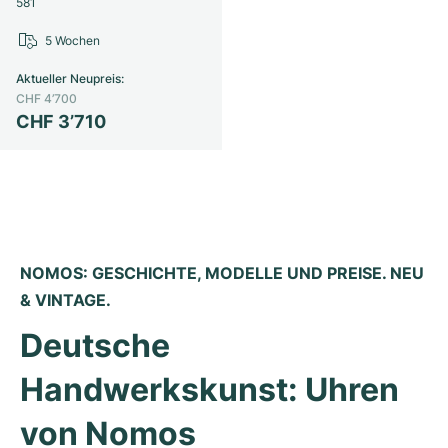
581
5 Wochen
Aktueller Neupreis
:
CHF 4’700
CHF 3’710
NOMOS: GESCHICHTE, MODELLE UND PREISE. NEU 
& VINTAGE.
Deutsche 
Handwerkskunst: Uhren 
von Nomos