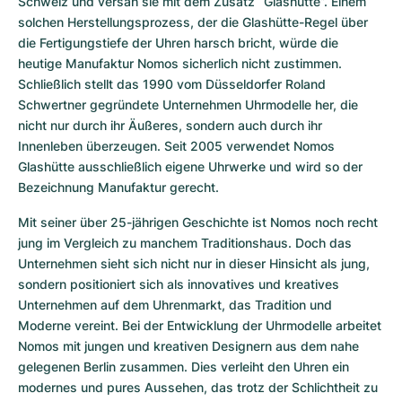
Schweiz und versah sie mit dem Zusatz “Glashütte”. Einem 
solchen Herstellungsprozess, der die Glashütte-Regel über 
die Fertigungstiefe der Uhren harsch bricht, würde die 
heutige Manufaktur Nomos sicherlich nicht zustimmen. 
Schließlich stellt das 1990 vom Düsseldorfer Roland 
Schwertner gegründete Unternehmen Uhrmodelle her, die 
nicht nur durch ihr Äußeres, sondern auch durch ihr 
Innenleben überzeugen. Seit 2005 verwendet Nomos 
Glashütte ausschließlich eigene Uhrwerke und wird so der 
Bezeichnung Manufaktur gerecht.
Mit seiner über 25-jährigen Geschichte ist Nomos noch recht 
jung im Vergleich zu manchem Traditionshaus. Doch das 
Unternehmen sieht sich nicht nur in dieser Hinsicht als jung, 
sondern positioniert sich als innovatives und kreatives 
Unternehmen auf dem Uhrenmarkt, das Tradition und 
Moderne vereint. Bei der Entwicklung der Uhrmodelle arbeitet 
Nomos mit jungen und kreativen Designern aus dem nahe 
gelegenen Berlin zusammen. Dies verleiht den Uhren ein 
modernes und pures Aussehen, das trotz der Schlichtheit zu 