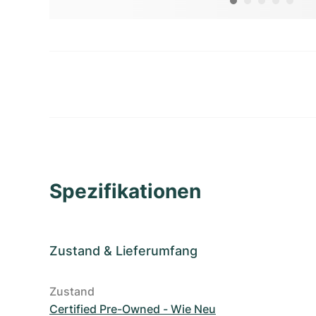
Spezifikationen
Zustand
&
Lieferumfang
Zustand
Certified Pre-Owned - Wie Neu