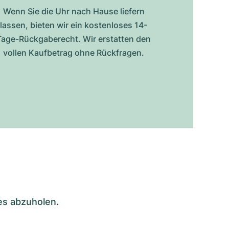
Wenn Sie die Uhr nach Hause liefern
lassen, bieten wir ein kostenloses 14-
Tage-Rückgaberecht. Wir erstatten den
vollen Kaufbetrag ohne Rückfragen.
es abzuholen.