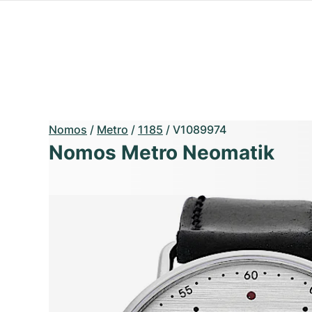
Nomos
/
Metro
/
1185
/
V1089974
Nomos Metro Neomatik