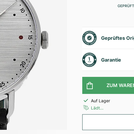
GEPRÜFT
Geprüftes Ori
Garantie
ZUM WARE
Auf Lager
Lädt...