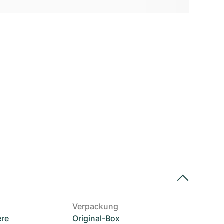
Verpackung
ere
Original-Box