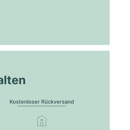
alten
Kostenloser Rückversand