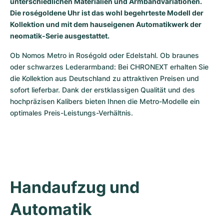
unterschiedlichen Materialien und Armbandvariationen.
Damenuhren
Damenuhren
Die roségoldene Uhr ist das wohl begehrteste Modell der
Kollektion und mit dem hauseigenen Automatikwerk der
neomatik-Serie ausgestattet.
Ob Nomos Metro in Roségold oder Edelstahl. Ob braunes 
oder schwarzes Lederarmband: Bei CHRONEXT erhalten Sie 
die Kollektion aus Deutschland zu attraktiven Preisen und 
sofort lieferbar. Dank der erstklassigen Qualität und des 
hochpräzisen Kalibers bieten Ihnen die Metro-Modelle ein 
optimales Preis-Leistungs-Verhältnis.
Handaufzug und 
Automatik