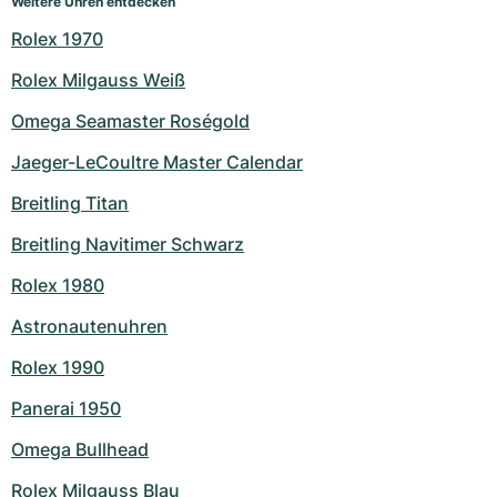
Weitere Uhren entdecken
Rolex 1970
Rolex Milgauss Weiß
Omega Seamaster Roségold
Jaeger-LeCoultre Master Calendar
Breitling Titan
Breitling Navitimer Schwarz
Rolex 1980
Astronautenuhren
Rolex 1990
Panerai 1950
Omega Bullhead
Rolex Milgauss Blau