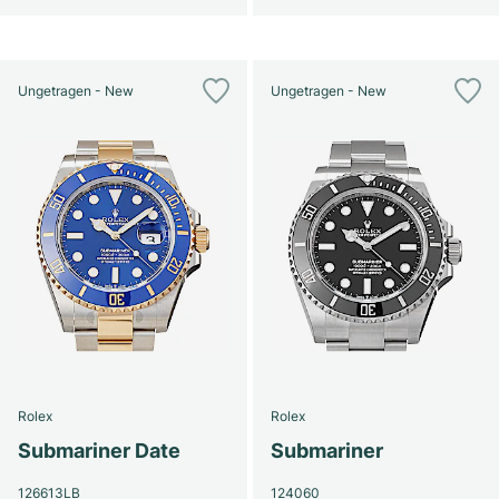
Ungetragen - New
Ungetragen - New
Rolex
Rolex
Submariner Date
Submariner
126613LB
124060