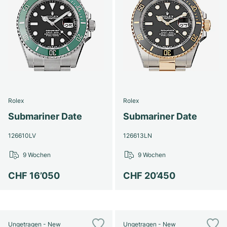
Rolex
Rolex
Submariner Date
Submariner Date
126610LV
126613LN
9 Wochen
9 Wochen
CHF 16’050
CHF 20’450
Ungetragen - New
Ungetragen - New