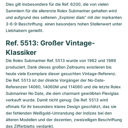
Dies gilt insbesondere für die Ref. 6200, die von vielen 
Sammlern für die allererste Rolex Submariner gehalten wird 
und aufgrund des seltenen „Explorer dials“ mit der markanten 
3-6-9-Beschriftung  einen besonders hohen Stellenwert unter 
Liebhabern genießt. 
Ref. 5513: Großer Vintage-
Klassiker
Die Rolex Submariner Ref. 5513 wurde von 1962 und 1989 
produziert. Dank dieses großen Zeitraums existieren bis 
heute viele Exemplare dieser gesuchten Vintage-Referenz. 
Die Ref. 5513 ist der direkte Vorgänger der No-Date-
Referenzen 14060, 14060M und 114060 und die letzte Rolex 
Submariner No Date, die dem charmant gewölbten Plexiglas 
verkauft wurde. Damit nicht genug: Die Ref. 5513 wird 
oftmals für ihr besonders klares Design geschätzt, das sie 
der fehlenden Weißgold-Umrandung der Indizes bei den 
älteren Modellen und der dezenten, zweizeiligen Beschriftung 
des Zifferblatts verdankt.