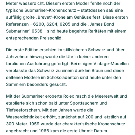
Meter wasserdicht. Diesem ersten Modell fehlte noch der 
typische Submariner-Kronenschutz – stattdessen saß eine 
auffällig große „Brevet“-Krone am Gehäuse fest. Diese ersten 
Referenzen – 6200, 6204, 6205 und die „James Bond 
Submariner“ 6538 – sind heute begehrte Raritäten mit einem 
entsprechenden Preisschild.
Die erste Edition erschien im stillsicheren Schwarz und über 
Jahrzehnte hinweg wurde die Uhr in keiner anderen 
farblichen Ausführung gefertigt. Bei einigen Vintage-Modellen 
verblasste das Schwarz zu einem dunklen Braun und diese 
seltenen Modelle im Schokoladenton sind heute unter den 
Sammlern besonders gesucht.
Mit der Submariner eroberte Rolex rasch die Meereswelt und 
etablierte sich schon bald unter Sporttauchern und 
Tiefseeforschern. Mit den Jahren wurde die 
Wasserdichtigkeit erhöht, zunächst auf 200 und letztlich auf 
300 Meter. 1959 wurde der charakteristische Kronenschutz 
angebracht und 1966 kam die erste Uhr mit Datum 