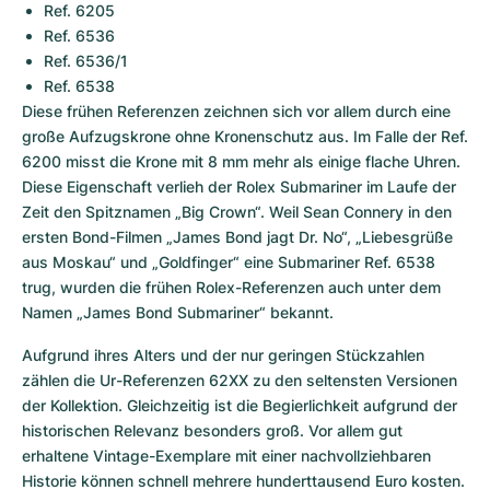
Ref. 6205
Ref. 6536
Ref. 6536/1
Ref. 6538
Diese frühen Referenzen zeichnen sich vor allem durch eine 
große Aufzugskrone ohne Kronenschutz aus. Im Falle der Ref. 
6200 misst die Krone mit 8 mm mehr als einige flache Uhren. 
Diese Eigenschaft verlieh der Rolex Submariner im Laufe der 
Zeit den Spitznamen „Big Crown“. Weil Sean Connery in den 
ersten Bond-Filmen „James Bond jagt Dr. No“, „Liebesgrüße 
aus Moskau“ und „Goldfinger“ eine Submariner Ref. 6538 
trug, wurden die frühen Rolex-Referenzen auch unter dem 
Namen „James Bond Submariner“ bekannt.
Aufgrund ihres Alters und der nur geringen Stückzahlen 
zählen die Ur-Referenzen 62XX zu den seltensten Versionen 
der Kollektion. Gleichzeitig ist die Begierlichkeit aufgrund der 
historischen Relevanz besonders groß. Vor allem gut 
erhaltene Vintage-Exemplare mit einer nachvollziehbaren 
Historie können schnell mehrere hunderttausend Euro kosten. 