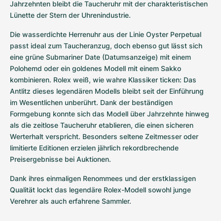
Jahrzehnten bleibt die Taucheruhr mit der charakteristischen 
Lünette der Stern der Uhrenindustrie.
Die wasserdichte Herrenuhr aus der Linie Oyster Perpetual 
passt ideal zum Taucheranzug, doch ebenso gut lässt sich 
eine grüne Submariner Date (Datumsanzeige) mit einem 
Polohemd oder ein goldenes Modell mit einem Sakko 
kombinieren. Rolex weiß, wie wahre Klassiker ticken: Das 
Antlitz dieses legendären Modells bleibt seit der Einführung 
im Wesentlichen unberührt. Dank der beständigen 
Formgebung konnte sich das Modell über Jahrzehnte hinweg 
als die zeitlose Taucheruhr etablieren, die einen sicheren 
Werterhalt verspricht. Besonders seltene Zeitmesser oder 
limitierte Editionen erzielen jährlich rekordbrechende 
Preisergebnisse bei Auktionen.
Dank ihres einmaligen Renommees und der erstklassigen 
Qualität lockt das legendäre Rolex-Modell sowohl junge 
Verehrer als auch erfahrene Sammler.