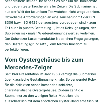
beschreiben: Bei der Uhr handelt es sich um die ikonischste 
und begehrteste Taucheruhr aller Zeiten. Die Submariner ist 
aus der Welt der luxuriösen Toolwatches nicht wegzudenken. 
Obwohl die Anforderungen an eine Taucheruhr mit der DIN 
8306 bzw. ISO 6425 genauestens vorgegeben sind – zum 
Teil auch in puncto Gestaltung –, ist es Rolex gelungen, der 
Sub einen maximalen Wiedererkennungswert zu verleihen. 
Der Schweizer Luxusmanufaktur ist es ohne Frage gelungen, 
den Gestaltungsgrundsatz „Form follows function“ zu 
perfektionieren.
Vom Oystergehäuse bis zum 
Mercedes-Zeiger
Seit ihrer Präsentation im Jahr 1953 verfügt die Submariner 
über klassische Gestaltungsmerkmale. So verwendet Rolex 
für die Kollektion schon immer das schlichte, 
charakteristische Oystergehäuse. Zudem zählt die 
Submariner zu den wenigen Rolex-Modellen, die 
ausschließlich mit dem sportlichen Oyster-Band erhältlich ist. 