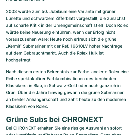
2003 wurde zum 50. Jubiläum eine Variante mit grüner 
Lünette und schwarzem Zifferblatt vorgestellt, die zunächst 
auf scharfe Kritik in der Uhrengemeinschaft stieß. Doch Rolex 
würde keine Neuerung einführen, wenn der Erfolg nicht 
vorauszusehen wäre: Heute noch erfreut sich die grüne 
„Kermit“ Submariner mit der Ref. 16610LV hoher Nachfrage 
auf dem Gebrauchtmarkt. Auch die Rolex Hulk ist 
hochgefragt.
Nach diesem ersten Bekenntnis zur Farbe lancierte Rolex eine 
Reihe spektakulärer Farbkombinationen des berühmten 
Klassikers: in Blau, in Schwarz-Gold oder auch gänzlich in 
Grün. Über die Jahre hinweg gewann die grüne Submariner 
an breiter Anhängerschaft und zählt heute zu den modernen 
Klassikern von Rolex.
Grüne Subs bei CHRONEXT
Bei CHRONEXT erhalten Sie eine riesige Auswahl an sofort 
oder kurzfristig verfügbaren Rolex-Bestsellern. Ganz ohne 