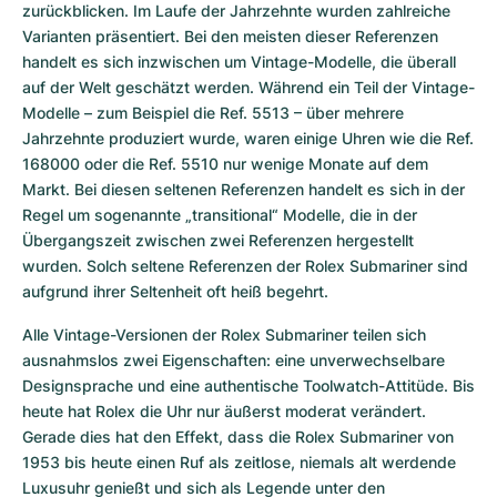
zurückblicken. Im Laufe der Jahrzehnte wurden zahlreiche 
Varianten präsentiert. Bei den meisten dieser Referenzen 
handelt es sich inzwischen um Vintage-Modelle, die überall 
auf der Welt geschätzt werden. Während ein Teil der Vintage-
Modelle – zum Beispiel die Ref. 5513 – über mehrere 
Jahrzehnte produziert wurde, waren einige Uhren wie die Ref. 
168000 oder die Ref. 5510 nur wenige Monate auf dem 
Markt. Bei diesen seltenen Referenzen handelt es sich in der 
Regel um sogenannte „transitional“ Modelle, die in der 
Übergangszeit zwischen zwei Referenzen hergestellt 
wurden. Solch seltene Referenzen der Rolex Submariner sind 
aufgrund ihrer Seltenheit oft heiß begehrt.
Alle Vintage-Versionen der Rolex Submariner teilen sich 
ausnahmslos zwei Eigenschaften: eine unverwechselbare 
Designsprache und eine authentische Toolwatch-Attitüde. Bis 
heute hat Rolex die Uhr nur äußerst moderat verändert. 
Gerade dies hat den Effekt, dass die Rolex Submariner von 
1953 bis heute einen Ruf als zeitlose, niemals alt werdende 
Luxusuhr genießt und sich als Legende unter den 