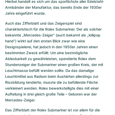
Hierbei handelt es sich um das sportlichste aller Edelstahl-
Armbänder der Manufaktur, das bereits Ende der 1930er 
Jahre eingeführt wurde.
Auch das Zifferblatt und das Zeigerspiel sind 
charakteristisch für die Rolex Submariner. Der als solcher 
bekannte „Mercedes-Zeiger“ (auch bekannt als „lollipop 
hand“) wirkt auf den ersten Blick zwar wie eine 
Designspielerei, hat jedoch in den 1950er Jahren einen 
bestimmten Zweck erfüllt: Um eine bestmögliche 
Ablesbarkeit zu gewährleisten, spendierte Rolex dem 
Stundenzeiger der Submariner einen großen Kreis, der mit 
Leuchtmasse befüllt werden sollte. Da das damalige 
Leuchtmittel aus Radium beim Aushärten allerdings zur 
Rissbildung tendierte, musste die zu befüllende Fläche 
verkleinert werden. Rolex bewerkstelligte dies mit einer 
Aufteilung in drei gleich große Teile – Geboren war der 
Mercedes-Zeiger.
Das Zifferblatt der Rolex Submariner ist vor allem für die 