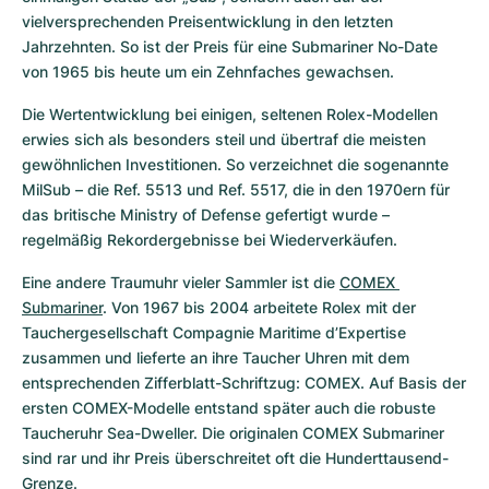
vielversprechenden Preisentwicklung in den letzten 
Jahrzehnten. So ist der Preis für eine Submariner No-Date 
von 1965 bis heute um ein Zehnfaches gewachsen.
Die Wertentwicklung bei einigen, seltenen Rolex-Modellen 
erwies sich als besonders steil und übertraf die meisten 
gewöhnlichen Investitionen. So verzeichnet die sogenannte 
MilSub – die Ref. 5513 und Ref. 5517, die in den 1970ern für 
das britische Ministry of Defense gefertigt wurde – 
regelmäßig Rekordergebnisse bei Wiederverkäufen.
Eine andere Traumuhr vieler Sammler ist die 
COMEX 
Submariner
. Von 1967 bis 2004 arbeitete Rolex mit der 
Tauchergesellschaft Compagnie Maritime d’Expertise 
zusammen und lieferte an ihre Taucher Uhren mit dem 
entsprechenden Zifferblatt-Schriftzug: COMEX. Auf Basis der 
ersten COMEX-Modelle entstand später auch die robuste 
Taucheruhr Sea-Dweller. Die originalen COMEX Submariner 
sind rar und ihr Preis überschreitet oft die Hunderttausend-
Grenze.