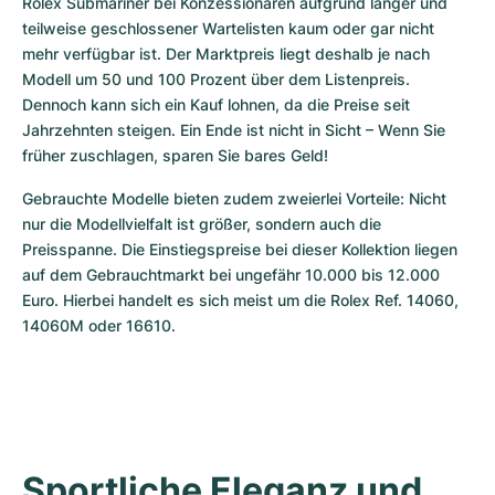
Rolex Submariner bei Konzessionären aufgrund langer und 
teilweise geschlossener Wartelisten kaum oder gar nicht 
mehr verfügbar ist. Der Marktpreis liegt deshalb je nach 
Modell um 50 und 100 Prozent über dem Listenpreis. 
Dennoch kann sich ein Kauf lohnen, da die Preise seit 
Jahrzehnten steigen. Ein Ende ist nicht in Sicht – Wenn Sie 
früher zuschlagen, sparen Sie bares Geld! 
Gebrauchte Modelle bieten zudem zweierlei Vorteile: Nicht 
nur die Modellvielfalt ist größer, sondern auch die 
Preisspanne. Die Einstiegspreise bei dieser Kollektion liegen 
auf dem Gebrauchtmarkt bei ungefähr 10.000 bis 12.000 
Euro. Hierbei handelt es sich meist um die Rolex Ref. 14060, 
14060M oder 16610.
Sportliche Eleganz und 