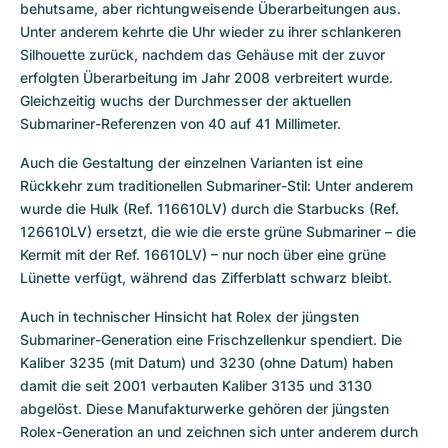
behutsame, aber richtungweisende Überarbeitungen aus. 
Unter anderem kehrte die Uhr wieder zu ihrer schlankeren 
Silhouette zurück, nachdem das Gehäuse mit der zuvor 
erfolgten Überarbeitung im Jahr 2008 verbreitert wurde. 
Gleichzeitig wuchs der Durchmesser der aktuellen 
Submariner-Referenzen von 40 auf 41 Millimeter.
Auch die Gestaltung der einzelnen Varianten ist eine 
Rückkehr zum traditionellen Submariner-Stil: Unter anderem 
wurde die Hulk (Ref. 116610LV) durch die Starbucks (Ref. 
126610LV) ersetzt, die wie die erste grüne Submariner – die 
Kermit mit der Ref. 16610LV) – nur noch über eine grüne 
Lünette verfügt, während das Zifferblatt schwarz bleibt.
Auch in technischer Hinsicht hat Rolex der jüngsten 
Submariner-Generation eine Frischzellenkur spendiert. Die 
Kaliber 3235 (mit Datum) und 3230 (ohne Datum) haben 
damit die seit 2001 verbauten Kaliber 3135 und 3130 
abgelöst. Diese Manufakturwerke gehören der jüngsten 
Rolex-Generation an und zeichnen sich unter anderem durch 