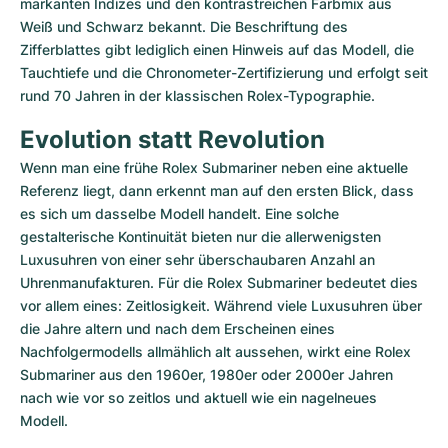
markanten Indizes und den kontrastreichen Farbmix aus 
Weiß und Schwarz bekannt. Die Beschriftung des 
Zifferblattes gibt lediglich einen Hinweis auf das Modell, die 
Tauchtiefe und die Chronometer-Zertifizierung und erfolgt seit 
rund 70 Jahren in der klassischen Rolex-Typographie.
Evolution statt Revolution
Wenn man eine frühe Rolex Submariner neben eine aktuelle 
Referenz liegt, dann erkennt man auf den ersten Blick, dass 
es sich um dasselbe Modell handelt. Eine solche 
gestalterische Kontinuität bieten nur die allerwenigsten 
Luxusuhren von einer sehr überschaubaren Anzahl an 
Uhrenmanufakturen. Für die Rolex Submariner bedeutet dies 
vor allem eines: Zeitlosigkeit. Während viele Luxusuhren über 
die Jahre altern und nach dem Erscheinen eines 
Nachfolgermodells allmählich alt aussehen, wirkt eine Rolex 
Submariner aus den 1960er, 1980er oder 2000er Jahren 
nach wie vor so zeitlos und aktuell wie ein nagelneues 
Modell.