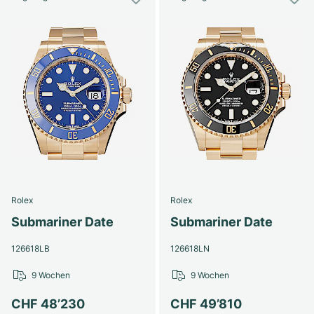
Rolex
Rolex
Submariner Date
Submariner Date
126618LB
126618LN
9 Wochen
9 Wochen
CHF 48’230
CHF 49’810