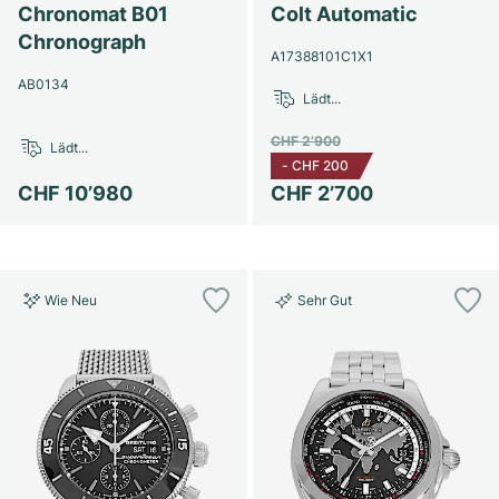
Damenuhren
Damenuhren
Chronomat B01
Colt Automatic
Chronograph
A17388101C1X1
AB0134
Lädt...
CHF 2’900
Lädt...
-
CHF 200
CHF 10’980
CHF 2’700
Wie Neu
Sehr Gut