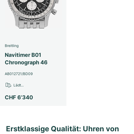
Breitling
Navitimer B01
Chronograph 46
AB012721/BD09
Lädt...
CHF 6’340
Erstklassige Qualität: Uhren von