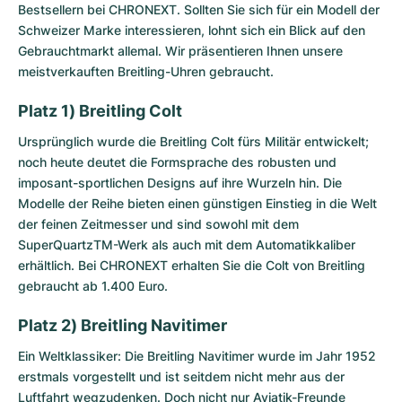
Bestsellern bei CHRONEXT. Sollten Sie sich für ein Modell der
Schweizer Marke interessieren, lohnt sich ein Blick auf den
Gebrauchtmarkt allemal. Wir präsentieren Ihnen unsere
meistverkauften Breitling-Uhren gebraucht.
Platz 1) Breitling Colt
Ursprünglich wurde die
Breitling Colt
fürs Militär entwickelt;
noch heute deutet die Formsprache des robusten und
imposant-sportlichen Designs auf ihre Wurzeln hin. Die
Modelle der Reihe bieten einen günstigen Einstieg in die Welt
der feinen Zeitmesser und sind sowohl mit dem
SuperQuartzTM-Werk als auch mit dem Automatikkaliber
erhältlich. Bei CHRONEXT erhalten Sie die Colt von Breitling
gebraucht ab 1.400 Euro.
Platz 2) Breitling Navitimer
Ein Weltklassiker: Die
Breitling Navitimer
wurde im Jahr 1952
erstmals vorgestellt und ist seitdem nicht mehr aus der
Luftfahrt wegzudenken. Doch nicht nur Aviatik-Freunde