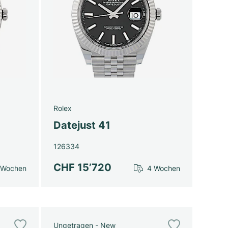
Rolex
Datejust 41
126334
CHF 15’720
 Wochen
4 Wochen
Ungetragen - New