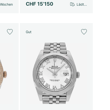
CHF 15’150
 Wochen
Lädt...
Gut