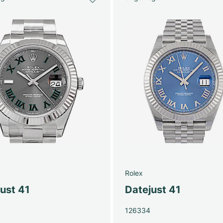
Rolex
ust 41
Datejust 41
126334