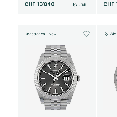
CHF 13’840
CHF 
Lädt...
Ungetragen - New
Wie