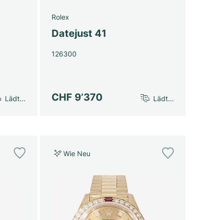
Rolex
Datejust 41
126300
CHF 9’370
Lädt...
Lädt...
Wie Neu