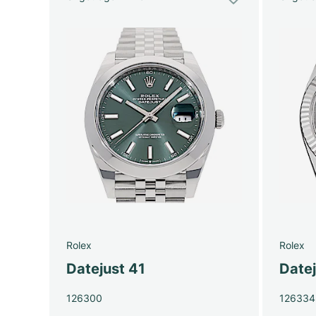
Rolex
Rolex
Datejust 41
Datej
126300
126334