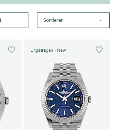
N
Sortieren
Ungetragen - New