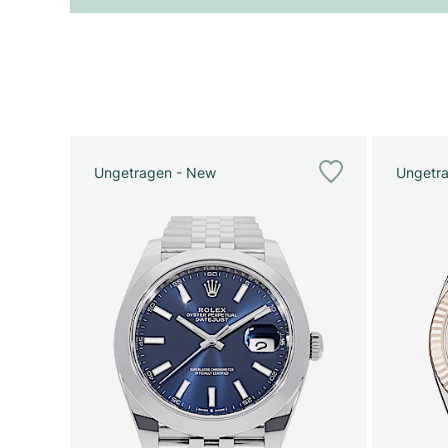
Ungetragen - New
Ungetr