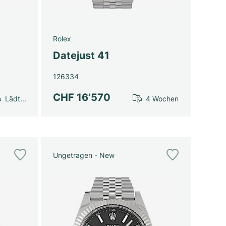
Rolex
Datejust 41
126334
CHF 16’570
Lädt...
4 Wochen
Ungetragen - New