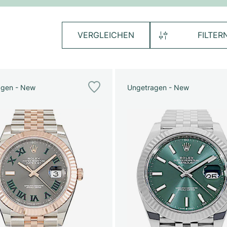
VERGLEICHEN
FILTER
agen - New
Ungetragen - New