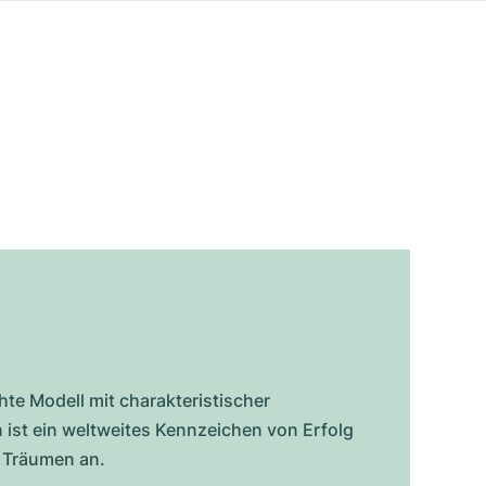
hte Modell mit charakteristischer
ist ein weltweites Kennzeichen von Erfolg
 Träumen an.