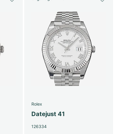
Rolex
Datejust 41
126334