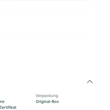
Verpackung
ere
Original-Box
rtifikat