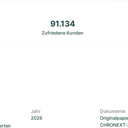
91.134
Zufriedene Kunden
Jahr
Dokumente
2026
Originalpapi
CHRONEXT-Ze
erten