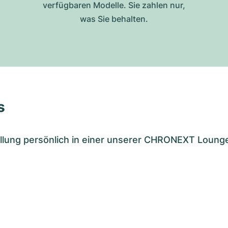
verfügbaren Modelle. Sie zahlen nur,
was Sie behalten.
s
tellung persönlich in einer unserer CHRONEXT Loung