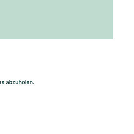
es abzuholen.