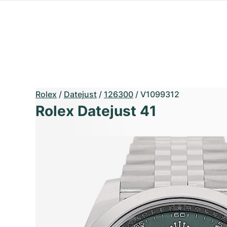
Rolex
/
Datejust
/
126300
/
V1099312
Rolex Datejust 41