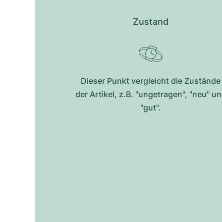
Zustand
Dieser Punkt vergleicht die Zustände
der Artikel, z.B. "ungetragen", "neu" u
"gut".