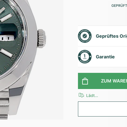
GEPRÜFT
Geprüftes Ori
Garantie
ZUM WARE
Lädt...