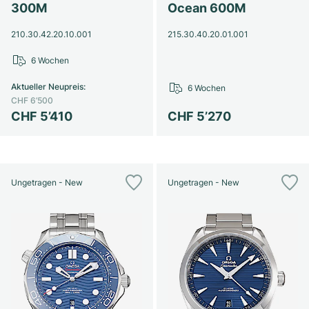
300M
Ocean 600M
210.30.42.20.10.001
215.30.40.20.01.001
6 Wochen
Aktueller Neupreis
:
6 Wochen
CHF 6’500
CHF 5’410
CHF 5’270
Ungetragen - New
Ungetragen - New