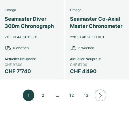
Omega
Omega
Seamaster Diver
Seamaster Co-Axial
300m Chronograph
Master Chronometer
210.30.44.51.01.001
220.10.40.20.03.001
6 Wochen
6 Wochen
Aktueller Neupreis
:
Aktueller Neupreis
:
CHF 9’300
CHF 5’400
CHF 7’740
CHF 4’490
1
2
…
12
13