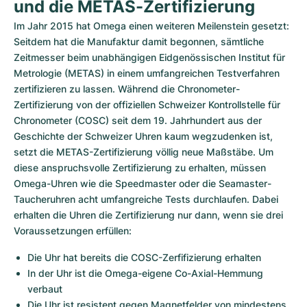
und die METAS-Zertifizierung
Im Jahr 2015 hat Omega einen weiteren Meilenstein gesetzt: 
Seitdem hat die Manufaktur damit begonnen, sämtliche 
Zeitmesser beim unabhängigen Eidgenössischen Institut für 
Metrologie (METAS) in einem umfangreichen Testverfahren 
zertifizieren zu lassen. Während die Chronometer-
Zertifizierung von der offiziellen Schweizer Kontrollstelle für 
Chronometer (COSC) seit dem 19. Jahrhundert aus der 
Geschichte der Schweizer Uhren kaum wegzudenken ist, 
setzt die METAS-Zertifizierung völlig neue Maßstäbe. Um 
diese anspruchsvolle Zertifizierung zu erhalten, müssen 
Omega-Uhren wie die Speedmaster oder die Seamaster-
Taucheruhren acht umfangreiche Tests durchlaufen. Dabei 
erhalten die Uhren die Zertifizierung nur dann, wenn sie drei 
Voraussetzungen erfüllen:
Die Uhr hat bereits die COSC-Zerfifizierung erhalten
In der Uhr ist die Omega-eigene Co-Axial-Hemmung 
verbaut
Die Uhr ist resistent gegen Magnetfelder von mindestens 