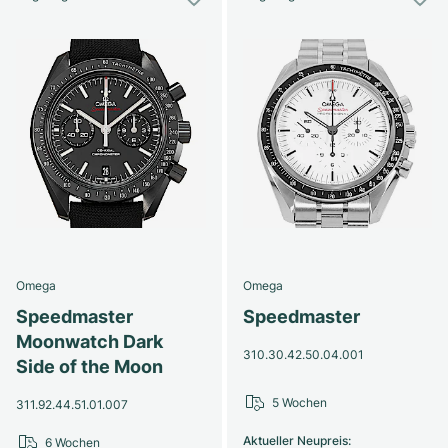
Omega
Omega
Speedmaster
Speedmaster
Moonwatch Dark
310.30.42.50.04.001
Side of the Moon
5 Wochen
311.92.44.51.01.007
Aktueller Neupreis
:
6 Wochen