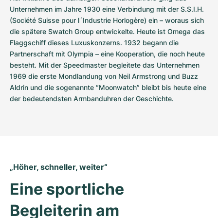
Unternehmen im Jahre 1930 eine Verbindung mit der S.S.I.H. 
(Société Suisse pour l´Industrie Horlogère) ein – woraus sich 
die spätere Swatch Group entwickelte. Heute ist Omega das 
Flaggschiff dieses Luxuskonzerns. 1932 begann die 
Partnerschaft mit Olympia – eine Kooperation, die noch heute 
besteht. Mit der Speedmaster begleitete das Unternehmen 
1969 die erste Mondlandung von Neil Armstrong und Buzz 
Aldrin und die sogenannte “Moonwatch” bleibt bis heute eine 
der bedeutendsten Armbanduhren der Geschichte.
„Höher, schneller, weiter“
Eine sportliche 
Begleiterin am 