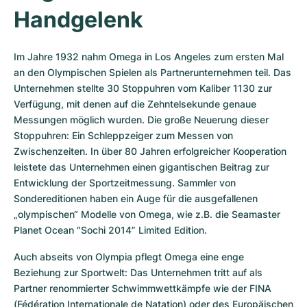
Handgelenk
Im Jahre 1932 nahm Omega in Los Angeles zum ersten Mal 
an den Olympischen Spielen als Partnerunternehmen teil. Das 
Unternehmen stellte 30 Stoppuhren vom Kaliber 1130 zur 
Verfügung, mit denen auf die Zehntelsekunde genaue 
Messungen möglich wurden. Die große Neuerung dieser 
Stoppuhren: Ein Schleppzeiger zum Messen von 
Zwischenzeiten. In über 80 Jahren erfolgreicher Kooperation 
leistete das Unternehmen einen gigantischen Beitrag zur 
Entwicklung der Sportzeitmessung. Sammler von 
Sondereditionen haben ein Auge für die ausgefallenen 
„olympischen“ Modelle von Omega, wie z.B. die Seamaster 
Planet Ocean “Sochi 2014” Limited Edition.
Auch abseits von Olympia pflegt Omega eine enge 
Beziehung zur Sportwelt: Das Unternehmen tritt auf als 
Partner renommierter Schwimmwettkämpfe wie der FINA 
(Fédération Internationale de Natation) oder des Europäischen 