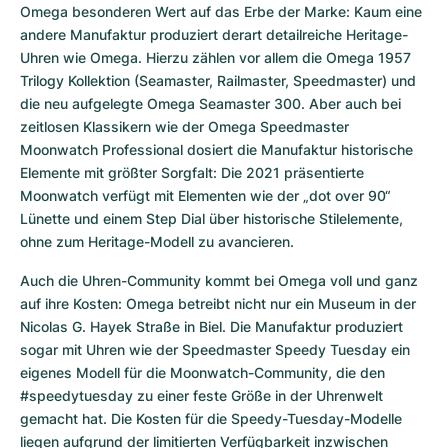
Omega besonderen Wert auf das Erbe der Marke: Kaum eine 
andere Manufaktur produziert derart detailreiche Heritage-
Uhren wie Omega. Hierzu zählen vor allem die Omega 1957 
Trilogy Kollektion (Seamaster, Railmaster, Speedmaster) und 
die neu aufgelegte Omega Seamaster 300. Aber auch bei 
zeitlosen Klassikern wie der Omega Speedmaster 
Moonwatch Professional dosiert die Manufaktur historische 
Elemente mit größter Sorgfalt: Die 2021 präsentierte 
Moonwatch verfügt mit Elementen wie der „dot over 90“ 
Lünette und einem Step Dial über historische Stilelemente, 
ohne zum Heritage-Modell zu avancieren.
Auch die Uhren-Community kommt bei Omega voll und ganz 
auf ihre Kosten: Omega betreibt nicht nur ein Museum in der 
Nicolas G. Hayek Straße in Biel. Die Manufaktur produziert 
sogar mit Uhren wie der Speedmaster Speedy Tuesday ein 
eigenes Modell für die Moonwatch-Community, die den 
#speedytuesday zu einer feste Größe in der Uhrenwelt 
gemacht hat. Die Kosten für die Speedy-Tuesday-Modelle 
liegen aufgrund der limitierten Verfügbarkeit inzwischen 