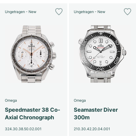
Ungetragen - New
Ungetragen - New
Omega
Omega
Speedmaster 38 Co-
Seamaster Diver
Axial Chronograph
300m
324.30.38.50.02.001
210.30.42.20.04.001