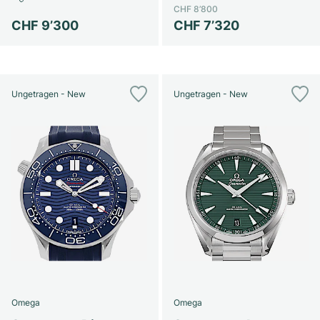
CHF 8’800
CHF 9’300
CHF 7’320
Ungetragen - New
Ungetragen - New
Omega
Omega