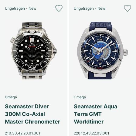
Ungetragen - New
Ungetragen - New
Omega
Omega
Seamaster Diver
Seamaster Aqua
300M Co-Axial
Terra GMT
Master Chronometer
Worldtimer
210.30.42.20.01.001
220.12.43.22.03.001