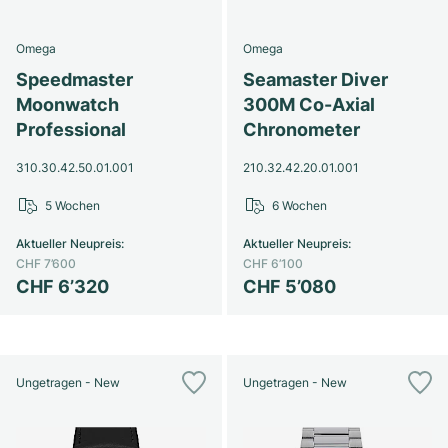
Omega
Omega
Speedmaster
Seamaster Diver
Moonwatch
300M Co-Axial
Professional
Chronometer
310.30.42.50.01.001
210.32.42.20.01.001
5 Wochen
6 Wochen
Aktueller Neupreis
:
Aktueller Neupreis
:
CHF 7’600
CHF 6’100
CHF 6’320
CHF 5’080
Ungetragen - New
Ungetragen - New