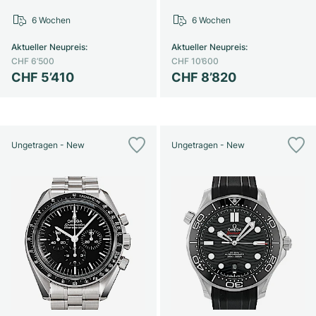
6 Wochen
6 Wochen
Aktueller Neupreis
:
Aktueller Neupreis
:
CHF 6’500
CHF 10’600
CHF 5’410
CHF 8’820
Ungetragen - New
Ungetragen - New