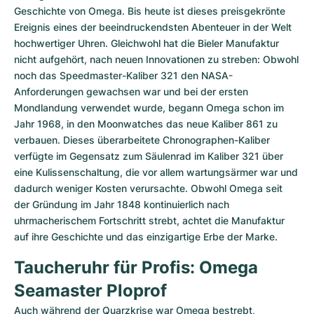
Geschichte von Omega. Bis heute ist dieses preisgekrönte 
Ereignis eines der beeindruckendsten Abenteuer in der Welt 
hochwertiger Uhren. Gleichwohl hat die Bieler Manufaktur 
nicht aufgehört, nach neuen Innovationen zu streben: Obwohl 
noch das Speedmaster-Kaliber 321 den NASA-
Anforderungen gewachsen war und bei der ersten 
Mondlandung verwendet wurde, begann Omega schon im 
Jahr 1968, in den Moonwatches das neue Kaliber 861 zu 
verbauen. Dieses überarbeitete Chronographen-Kaliber 
verfügte im Gegensatz zum Säulenrad im Kaliber 321 über 
eine Kulissenschaltung, die vor allem wartungsärmer war und 
dadurch weniger Kosten verursachte. Obwohl Omega seit 
der Gründung im Jahr 1848 kontinuierlich nach 
uhrmacherischem Fortschritt strebt, achtet die Manufaktur 
auf ihre Geschichte und das einzigartige Erbe der Marke.
Taucheruhr für Profis: Omega 
Seamaster Ploprof
Auch während der Quarzkrise war Omega bestrebt, 