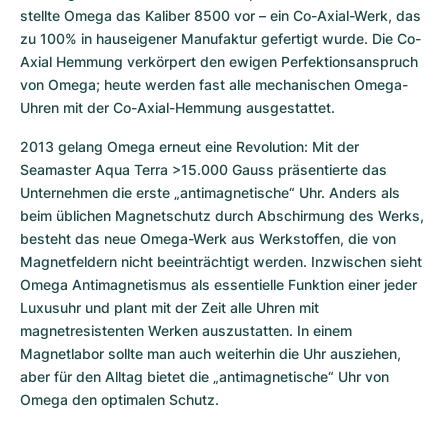
stellte Omega das Kaliber 8500 vor – ein Co-Axial-Werk, das 
zu 100% in hauseigener Manufaktur gefertigt wurde. Die Co-
Axial Hemmung verkörpert den ewigen Perfektionsanspruch 
von Omega; heute werden fast alle mechanischen Omega-
Uhren mit der Co-Axial-Hemmung ausgestattet.
2013 gelang Omega erneut eine Revolution: Mit der 
Seamaster Aqua Terra >15.000 Gauss präsentierte das 
Unternehmen die erste „antimagnetische“ Uhr. Anders als 
beim üblichen Magnetschutz durch Abschirmung des Werks, 
besteht das neue Omega-Werk aus Werkstoffen, die von 
Magnetfeldern nicht beeinträchtigt werden. Inzwischen sieht 
Omega Antimagnetismus als essentielle Funktion einer jeder 
Luxusuhr und plant mit der Zeit alle Uhren mit 
magnetresistenten Werken auszustatten. In einem 
Magnetlabor sollte man auch weiterhin die Uhr ausziehen, 
aber für den Alltag bietet die „antimagnetische“ Uhr von 
Omega den optimalen Schutz.