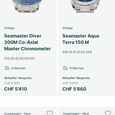
Omega
Omega
Seamaster Diver
Seamaster Aqua
300M Co-Axial
Terra 150 M
Master Chronometer
220.10.41.21.03.004
210.30.42.20.03.001
6 Wochen
6 Wochen
Aktueller Neupreis
:
Aktueller Neupreis
:
CHF 6’500
CHF 6’800
CHF 5’410
CHF 5’660
Ungetragen - New
Ungetragen - New