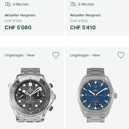
6 Wochen
6 Wochen
Aktueller Neupreis
:
Aktueller Neupreis
:
CHF 6’100
CHF 6’500
CHF 5’080
CHF 5’410
Ungetragen - New
Ungetragen - New