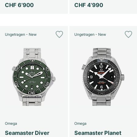
CHF 6’900
CHF 4’990
Ungetragen - New
Ungetragen - New
Omega
Omega
Seamaster Diver
Seamaster Planet