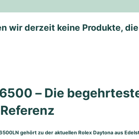
n wir derzeit keine Produkte, di
16500 – Die begehrteste
-Referenz
6500LN gehört zu der aktuellen Rolex Daytona aus Edelst