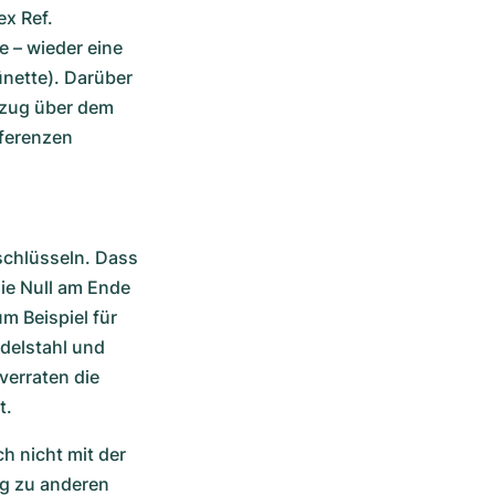
x Ref. 
 – wieder eine 
nette). Darüber 
zug über dem 
ferenzen 
chlüsseln. Dass 
ie Null am Ende 
m Beispiel für 
delstahl und 
erraten die 
t.
h nicht mit der 
g zu anderen 