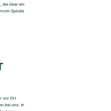
 die über ein 
hrom-Spirale 
 
 vor Ort 
 bei uns. In 