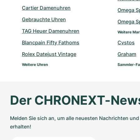
Cartier Damenuhren
Omega S
Gebrauchte Uhren
Omega Sp
TAG Heuer Damenuhren
Weitere Ma
Blancpain Fifty Fathoms
Cvstos
Rolex Datejust Vintage
Graham
Weitere Uhren
Sammler-Fa
Der CHRONEXT-News
Melden Sie sich an, um alle neuesten Nachrichten u
erhalten!