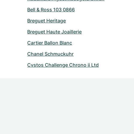
Bell & Ross 103 0866
Breguet Heritage
Breguet Haute Joaillerie
Cartier Ballon Blanc
Chanel Schmuckuhr
Cvstos Challenge Chrono ii Ltd