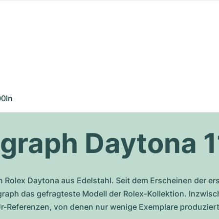
0ln
graph Daytona 
n Rolex Daytona aus Edelstahl. Seit dem Erscheinen der er
raph das gefragteste Modell der Rolex-Kollektion. Inzwisc
n Ur-Referenzen, von denen nur wenige Exemplare produziert