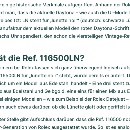
einige historische Merkmale aufgegriffen. Anhand der Role
 man, dass die aktuelle Daytona – wie auch die Ur-Modelle
 besitzt: LN steht für „lunette noir“ (deutsch: schwarze Lü
Manufaktur dem aktuellen Modell den roten Daytona-Schrift
sechs Uhr spendiert, den schon die vierstelligen Vintage-Re
ät die Ref. 116500LN?
mern bei Rolex lassen sich ganz überwiegend logisch aufs
116500LN für „lunette noir“ steht, wurde bereits erläutert. D
ich um ein Modell aus Edelstahl handelt – Eine drei steht zu
x aus Edelstahl und Gelbgold, eine eins für einen Mix aus E
i einigen Modellen – wie zum Beispiel der Rolex Datejust – v
auch etwas darüber, ob die Lünette glatt oder geriffelt is
ter Stelle gibt Aufschluss darüber, dass die Ref. 116500 noc
-Generation von Rolex ausgestattet wurde. So ist es analo