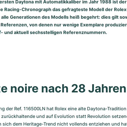
ersten Daytona mit Automatikkaliber im Jahr 1988 ist der
he Racing-Chronograph das gefragteste Modell der Rolex-
alle Generationen des Modells heiß begehrt: dies gilt sow
r-Referenzen, von denen nur wenige Exemplare produzier
nf- und aktuell sechsstelligen Referenznummern.
e noire nach 28 Jahren
ng der Ref. 116500LN hat Rolex eine alte Daytona-Tradition
 zurückhaltende und auf Evolution statt Revolution setzen
sich dem Heritage-Trend nicht vollends entziehen und hat 