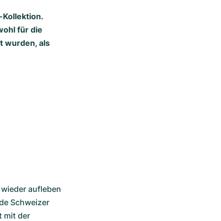
Kollektion.
ohl für die
t wurden, als
 wieder aufleben 
de Schweizer 
mit der 