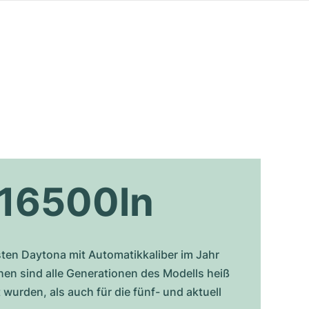
116500ln
sten Daytona mit Automatikkaliber im Jahr
hen sind alle Generationen des Modells heiß
 wurden, als auch für die fünf- und aktuell