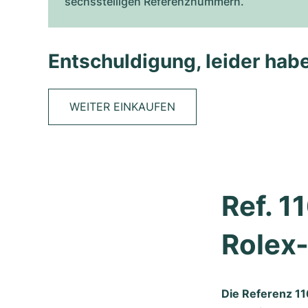
sechsstelligen Referenznummern.
Entschuldigung, leider habe
WEITER EINKAUFEN
Ref. 1
Rolex
Die Referenz 11