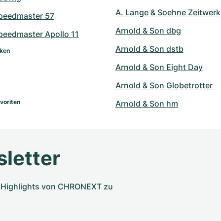
A. Lange & Soehne Zeitwerk
peedmaster 57
Arnold & Son dbg
eedmaster Apollo 11
Arnold & Son dstb
rken
Arnold & Son Eight Day
Arnold & Son Globetrotter 
voriten
Arnold & Son hm
letter
nd Highlights von CHRONEXT zu