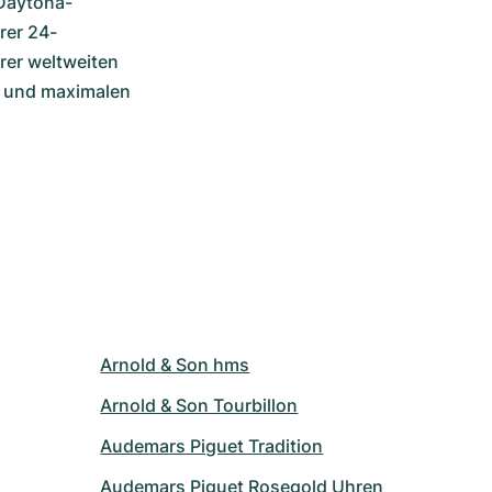
 Daytona-
rer 24-
er weltweiten 
 und maximalen 
Arnold & Son hms
Arnold & Son Tourbillon
Audemars Piguet Tradition
Audemars Piguet Rosegold Uhren