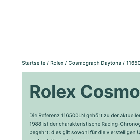
Startseite
Rolex
Cosmograph Daytona
11650
Rolex Cosmo
Die Referenz 116500LN gehört zu der aktuelle
1988 ist der charakteristische Racing-Chronog
begehrt: dies gilt sowohl für die vierstellige