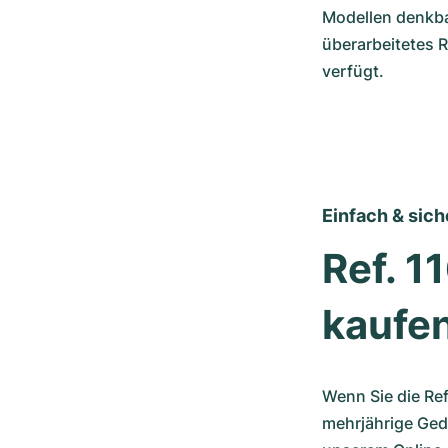
Modellen denkbar
überarbeitetes 
verfügt.
Einfach & sich
Ref. 
kaufe
Wenn Sie die Re
mehrjährige Ged