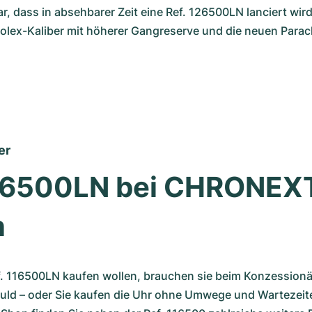
, dass in absehbarer Zeit eine Ref. 126500LN lanciert wird,
Rolex-Kaliber mit höherer Gangreserve und die neuen Parac
er
116500LN bei CHRONEXT
n
f. 116500LN kaufen wollen, brauchen sie beim Konzessionär
uld – oder Sie kaufen die Uhr ohne Umwege und Wartezeiten