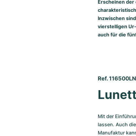
Erscheinen der 
charakteristisc
Inzwischen sind 
vierstelligen U
auch für die fü
Ref. 116500LN
Lunett
Mit der Einführu
lassen. Auch die
Manufaktur kann 