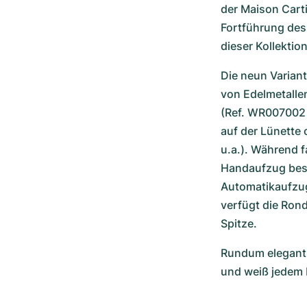
der Maison Carti
Fortführung des 
dieser Kollektion
Die neun Variant
von Edelmetallen
(Ref. WR007002 
auf der Lünette 
u.a.). Während f
Handaufzug besi
Automatikaufzug
verfügt die Rond
Spitze.
Rundum elegant:
und weiß jedem