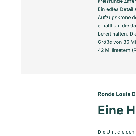
kreisrunde Ziffer
Ein edles Detail
Aufzugskrone de
erhältlich, die 
bereit halten. D
Größe von 36 Mi
42 Millimetern (
Ronde Louis C
Eine 
Die Uhr, die den