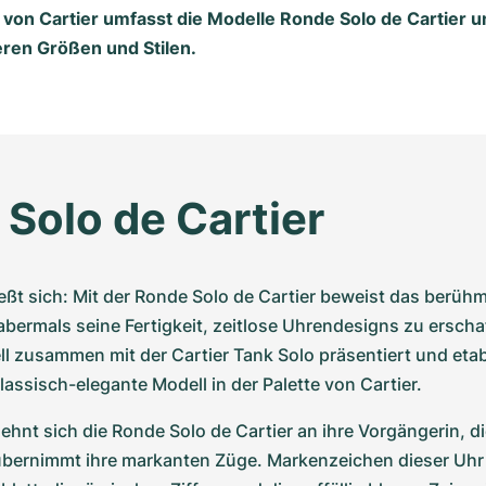
 von Cartier umfasst die Modelle Ronde Solo de Cartier 
eren Größen und Stilen.
Solo de Cartier
ießt sich: Mit der Ronde Solo de Cartier beweist das berühmt
ermals seine Fertigkeit, zeitlose Uhrendesigns zu erschaf
 zusammen mit der Cartier Tank Solo präsentiert und etabl
klassisch-elegante Modell in der Palette von Cartier. 
lehnt sich die Ronde Solo de Cartier an ihre Vorgängerin, d
 übernimmt ihre markanten Züge. Markenzeichen dieser Uhr 