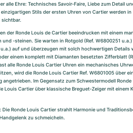
er alle Ehre: Technisches Savoir-Faire, Liebe zum Detail und
einzigartigen Stils der ersten Uhren von Cartier werden in 
 sichtbar. 
en der Ronde Louis de Cartier beeindrucken mit einem mann
 und -steinen. Sie warten in Rotgold (Ref. W6800251 u.a.)
u.a.) auf und überzeugen mit solch hochwertigen Details 
oder einem komplett mit Diamanten besetzten Zifferblatt (
ast alle Ronde Louis Cartier Uhren ein mechanisches Uhrwe
tzen, wird die Ronde Louis Cartier Ref. W6801005 über ein
 angetrieben. Im Gegensatz zum Schwestermodell Ronde So
e Louis Cartier über klassische Breguet-Zeiger mit einem Kr
 Die Ronde Louis Cartier strahlt Harmonie und Traditionsb
 Handgelenk zu schmeicheln.