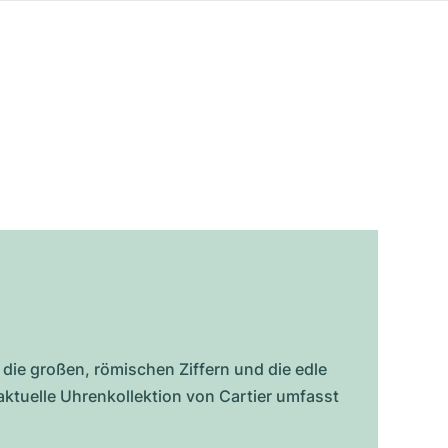
, die großen, römischen Ziffern und die edle
 aktuelle Uhrenkollektion von Cartier umfasst