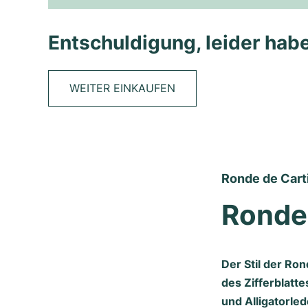
Entschuldigung, leider habe
WEITER EINKAUFEN
Ronde de Carti
Ronde 
Der Stil der Ro
des Zifferblatte
und Alligatorled