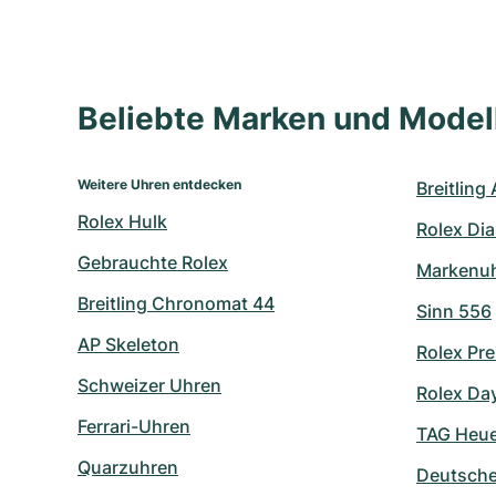
Beliebte Marken und Mode
Weitere Uhren entdecken
Breitling
Rolex Hulk
Rolex Di
Gebrauchte Rolex
Markenu
Breitling Chronomat 44
Sinn 556
AP Skeleton
Rolex Pre
Schweizer Uhren
Rolex Day
Ferrari-Uhren
TAG Heuer
Quarzuhren
Deutsch