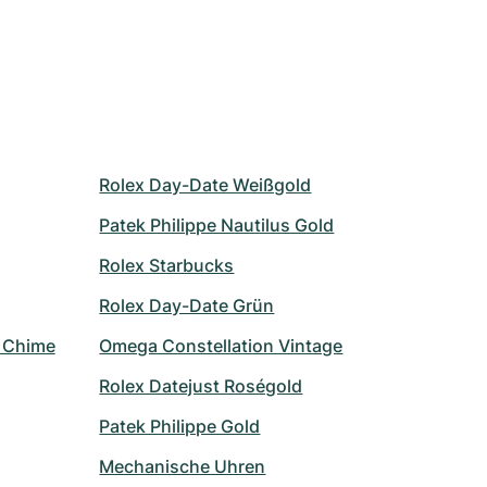
Rolex Day-Date Weißgold
Patek Philippe Nautilus Gold
Rolex Starbucks
Rolex Day-Date Grün
r Chime
Omega Constellation Vintage
Rolex Datejust Roségold
Patek Philippe Gold
Mechanische Uhren