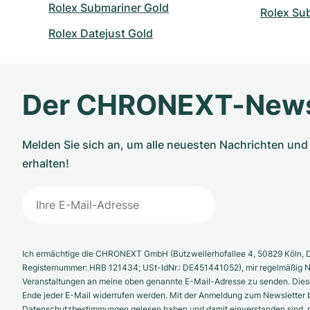
Rolex Submariner Gold
Rolex Su
Rolex Datejust Gold
Der CHRONEXT-News
Melden Sie sich an, um alle neuesten Nachrichten u
erhalten!
Ich ermächtige die CHRONEXT GmbH (Butzweilerhofallee 4, 50829 Köln, D
Registernummer: HRB 121434; USt-IdNr.: DE451441052), mir regelmäßig N
Veranstaltungen an meine oben genannte E-Mail-Adresse zu senden. Diese
Ende jeder E-Mail widerrufen werden. Mit der Anmeldung zum Newsletter b
Datenschutzbestimmungen gelesen haben und damit einverstanden sind, pe