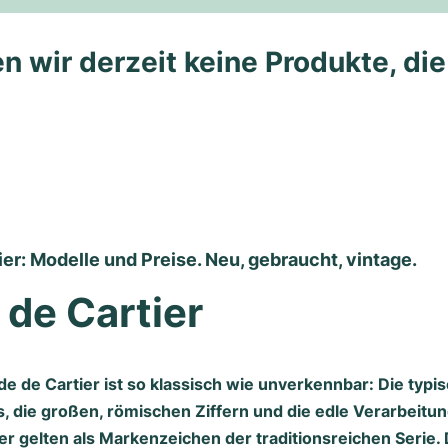
n wir derzeit keine Produkte, di
er: Modelle und Preise. Neu, gebraucht, vintage.
de Cartier
nde de Cartier ist so klassisch wie unverkennbar: Die typ
s, die großen, römischen Ziffern und die edle Verarbeitun
er gelten als Markenzeichen der traditionsreichen Serie. 