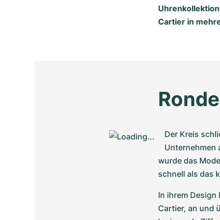
Uhrenkollektion
Cartier in mehr
Ronde 
Der Kreis schl
Unternehmen ab
wurde das Modell
schnell als das 
In ihrem Design 
Cartier, an und