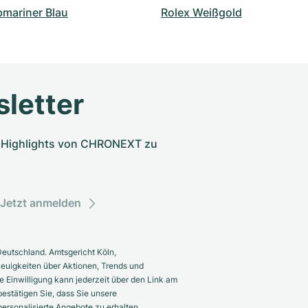
bmariner Blau
Rolex Weißgold
letter
nd Highlights von CHRONEXT zu
Jetzt anmelden
eutschland. Amtsgericht Köln,
euigkeiten über Aktionen, Trends und
 Einwilligung kann jederzeit über den Link am
estätigen Sie, dass Sie unsere
rsonalisierte Angebote zu erhalten.