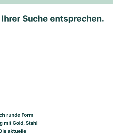
e Ihrer Suche entsprechen.
isch runde Form
g mit Gold, Stahl
Die aktuelle