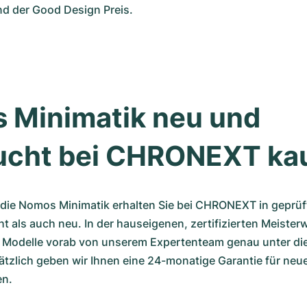
d der Good Design Preis. 
 Minimatik neu und 
ucht bei CHRONEXT ka
die Nomos Minimatik erhalten Sie bei CHRONEXT in geprüfte
 als auch neu. In der hauseigenen, zertifizierten Meisterw
n Modelle vorab von unserem Expertenteam genau unter die
zlich geben wir Ihnen eine 24-monatige Garantie für neue
n. 