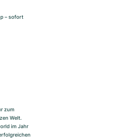
 – sofort 
r zum 
en Welt. 
rld im Jahr 
rfolgreichen 