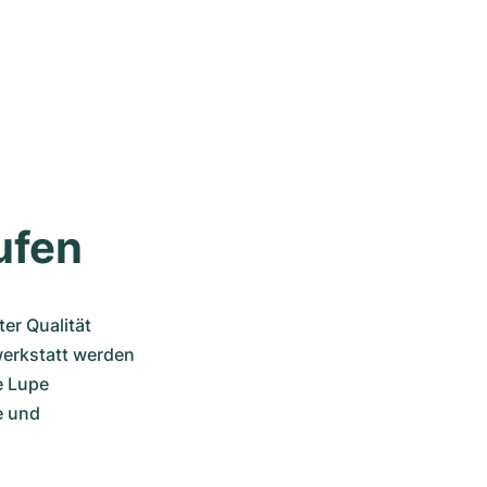
ufen
r Qualität 
erkstatt werden 
 Lupe 
 und 