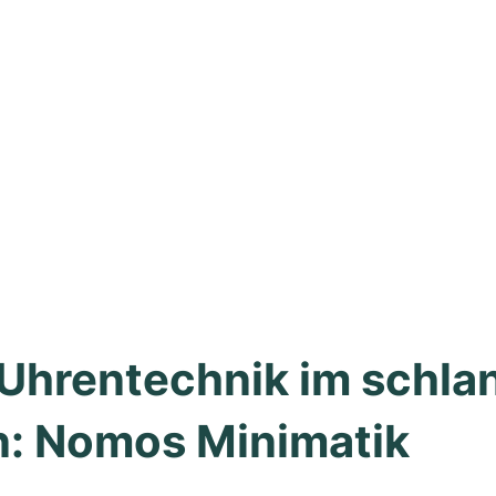
Uhrentechnik im schlan
n: Nomos Minimatik