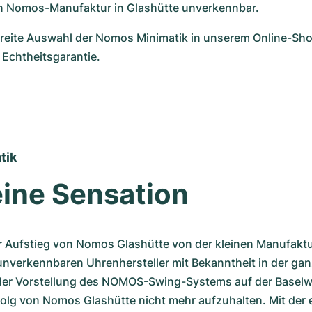
en Nomos-Manufaktur in Glashütte unverkennbar.
breite Auswahl der Nomos Minimatik in unserem Online-Shop
t Echtheitsgarantie.
tik
eine Sensation
 Aufstieg von Nomos Glashütte von der kleinen Manufaktu
nverkennbaren Uhrenhersteller mit Bekanntheit in der ganz
der Vorstellung des NOMOS-Swing-Systems auf der Baselwo
olg von Nomos Glashütte nicht mehr aufzuhalten. Mit der e