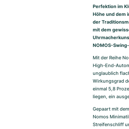
Perfektion im K
Höhe und dem i
der Traditions
mit dem gewiss
Uhrmacherkunst
NOMOS-Swing-
Mit der Reihe No
High-End-Automat
unglaublich flac
Wirkungsgrad des
einmal 5,8 Proze
liegen, ein ausg
Gepaart mit dem
Nomos Minimatik 
Streifenschliff 