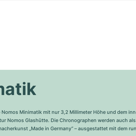
atik
he Nomos Minimatik mit nur 3,2 Millimeter Höhe und dem 
ktur Nomos Glashütte. Die Chronographen werden auch als
rmacherkunst „Made in Germany“ – ausgestattet mit dem