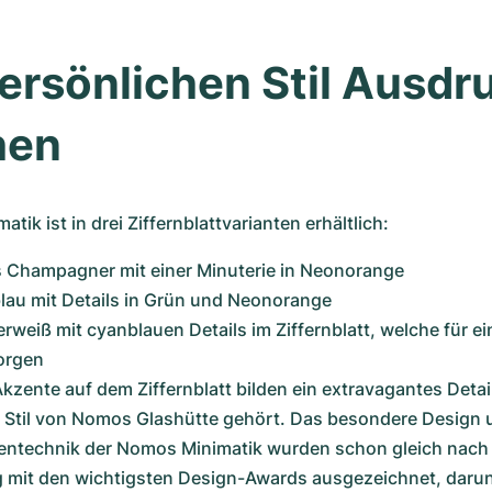
rsönlichen Stil Ausdru
hen
ik ist in drei Ziffernblattvarianten erhältlich: 
 Champagner mit einer Minuterie in Neonorange 
lau mit Details in Grün und Neonorange
erweiß mit cyanblauen Details im Ziffernblatt, welche für e
orgen 
Akzente auf dem Ziffernblatt bilden ein extravagantes Detai
Stil von Nomos Glashütte gehört. Das besondere Design u
rentechnik der Nomos Minimatik wurden schon gleich nach 
 mit den wichtigsten Design-Awards ausgezeichnet, darun