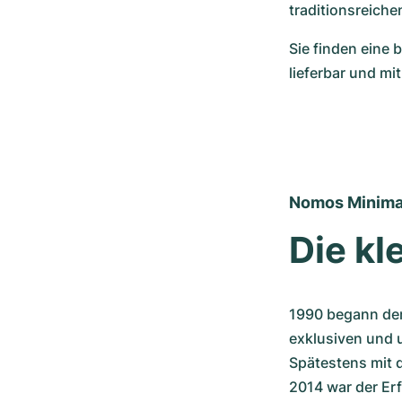
traditionsreich
Sie finden eine 
lieferbar und mi
Nomos Minima
Die kl
1990 begann der
exklusiven und u
Spätestens mit 
2014 war der Erf