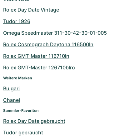
Rolex Day Date Vintage
Tudor 1926
Omega Speedmaster 311-30-42-30-01-005
Rolex Cosmograph Daytona 116500ln
Rolex GMT-Master 116710ln
Rolex GMT-Master 126710blro
Weitere Marken
Bulgari
Chanel
Sammler-Favoriten
Rolex Day Date gebraucht
Tudor gebraucht