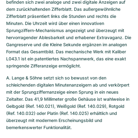
befinden sich zwei analoge und zwei digitale Anzeigen auf 
dem zurückhaltenden Zifferblatt. Das außergewöhnliche 
Zifferblatt präsentiert links die Stunden und rechts die 
Minuten. Die Uhrzeit wird über einen innovativen 
Sprungziffern-Mechanismus angezeigt und überzeugt mit 
hervorragender Ablesbarkeit und erhabener Extravaganz. Die 
Gangreserve und die Kleine Sekunde ergänzen im analogen 
Format das Gesamtbild. Das mechanische Werk mit Kaliber 
L043.1 ist ein patentiertes Nachspannwerk, das eine exakt 
springende Zifferanzeige ermöglicht.
A. Lange & Söhne setzt sich so bewusst von den 
schleichenden digitalen Minutenanzeigern ab und verkörpert 
mit der Sprungziffernanzeige einen Sprung in ein neues 
Zeitalter. Das 41,9 Millimeter große Gehäuse ist wahlweise in 
Gelbgold (Ref. 140.021), Weißgold (Ref. 140.029), Rotgold 
(Ref. 140.032) oder Platin (Ref. 140.025) erhältlich und 
überzeugt mit modernem Erscheinungsbild und 
bemerkenswerter Funktionalität.