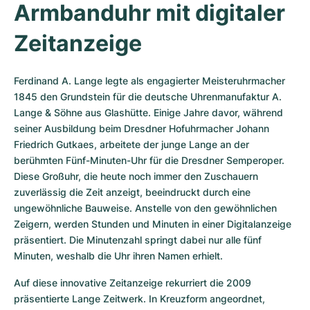
Damenuhren
Damenuhren
Armbanduhr mit digitaler 
Zeitanzeige
Ferdinand A. Lange legte als engagierter Meisteruhrmacher 
1845 den Grundstein für die deutsche Uhrenmanufaktur A. 
Lange & Söhne aus Glashütte. Einige Jahre davor, während 
seiner Ausbildung beim Dresdner Hofuhrmacher Johann 
Friedrich Gutkaes, arbeitete der junge Lange an der 
berühmten Fünf-Minuten-Uhr für die Dresdner Semperoper. 
Diese Großuhr, die heute noch immer den Zuschauern 
zuverlässig die Zeit anzeigt, beeindruckt durch eine 
ungewöhnliche Bauweise. Anstelle von den gewöhnlichen 
Zeigern, werden Stunden und Minuten in einer Digitalanzeige 
präsentiert. Die Minutenzahl springt dabei nur alle fünf 
Minuten, weshalb die Uhr ihren Namen erhielt.
Auf diese innovative Zeitanzeige rekurriert die 2009 
präsentierte Lange Zeitwerk. In Kreuzform angeordnet, 