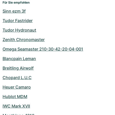
Für Sie empfohlen
Sinn ezm 3f
Tudor Fastrider
Tudor Hydronaut
Zenith Chronomaster
Omega Seamaster 210-30-42-20-04-001
Blancpain Leman
Breitling Airwolf
Chopard L.U.C
Heuer Camaro
Hublot MDM
IWC Mark XVII