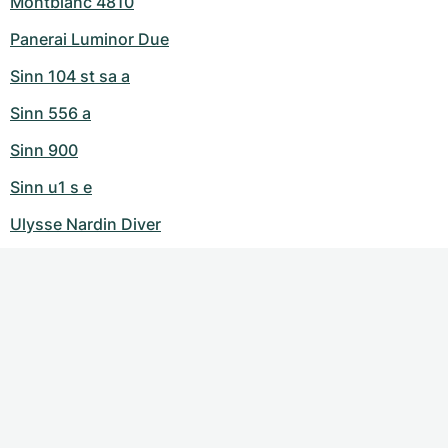
Montblanc 4810
Panerai Luminor Due
Sinn 104 st sa a
Sinn 556 a
Sinn 900
Sinn u1 s e
Ulysse Nardin Diver