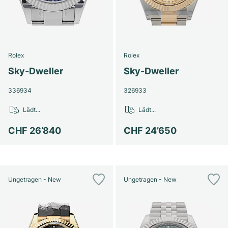
Rolex
Rolex
Sky-Dweller
Sky-Dweller
336934
326933
Lädt...
Lädt...
CHF 26’840
CHF 24’650
Ungetragen - New
Ungetragen - New