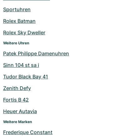
Sportuhren
Rolex Batman
Rolex Sky Dweller
Weitere Uhren
Patek Philippe Damenuhren
Sinn 104 st sa i
Tudor Black Bay 41
Zenith Defy
Fortis B 42
Heuer Autavia
Weitere Marken
Frederique Constant