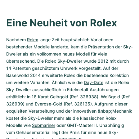
Eine Neuheit von Rolex
Nachdem 
Rolex
 lange Zeit hauptsächlich Variationen 
bestehender Modelle lancierte, kam die Präsentation der Sky-
Dweller als ein vollkommen neues Modell für viele 
überraschend. Die Rolex Sky-Dweller wurde 2012 mit durch 
14 Patenten geschütztem Uhrwerk vorgestellt. Auf der 
Baselworld 2014 erweiterte Rolex die bestehende Kollektion 
um weitere Varianten. Ähnlich wie die 
Day-Date
 ist die Rolex 
Sky-Dweller ausschließlich in Edelmetall-Ausführungen 
erhältlich: in 18 Karat Gelbgold (Ref. 326938), Weißgold (Ref. 
326939) und Everose-Gold (Ref. 326135). Aufgrund dieser 
exquisiten Verarbeitung und der innovativen &nbsp;Mechanik 
kostet die Sky-Dweller mehr als die klassischen Rolex 
Modelle wie 
Submariner
 oder GMT-Master II. Unabhängig 
vom Gehäusematerial liegt der Preis für eine neue Sky-