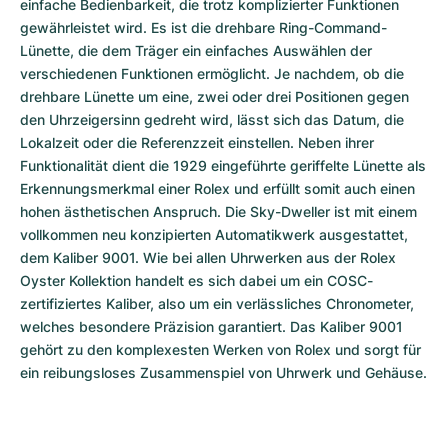
einfache Bedienbarkeit, die trotz komplizierter Funktionen 
gewährleistet wird. Es ist die drehbare Ring-Command-
Lünette, die dem Träger ein einfaches Auswählen der 
verschiedenen Funktionen ermöglicht. Je nachdem, ob die 
drehbare Lünette um eine, zwei oder drei Positionen gegen 
den Uhrzeigersinn gedreht wird, lässt sich das Datum, die 
Lokalzeit oder die Referenzzeit einstellen. Neben ihrer 
Funktionalität dient die 1929 eingeführte geriffelte Lünette als 
Erkennungsmerkmal einer Rolex und erfüllt somit auch einen 
hohen ästhetischen Anspruch. Die Sky-Dweller ist mit einem 
vollkommen neu konzipierten Automatikwerk ausgestattet, 
dem Kaliber 9001. Wie bei allen Uhrwerken aus der Rolex 
Oyster Kollektion handelt es sich dabei um ein COSC-
zertifiziertes Kaliber, also um ein verlässliches Chronometer, 
welches besondere Präzision garantiert. Das Kaliber 9001 
gehört zu den komplexesten Werken von Rolex und sorgt für 
ein reibungsloses Zusammenspiel von Uhrwerk und Gehäuse.