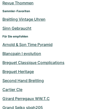
Revue Thommen
Sammler-Favoriten
Breitling Vintage Uhren
Sinn Gebraucht
Für Sie empfohlen
Arnold & Son Time Pyramid
Blancpain l evolution
Breguet Classique Complications
Breguet Heritage
Second Hand Breitling
Cartier Cle
Girard Perregaux WW.T.C
Grand Seiko sbgh205