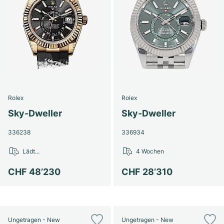
Rolex
Rolex
Sky-Dweller
Sky-Dweller
336238
336934
Lädt...
4 Wochen
CHF 48’230
CHF 28’310
Ungetragen - New
Ungetragen - New