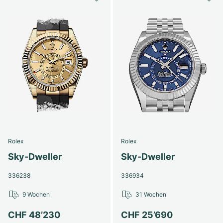
Rolex
Rolex
Sky-Dweller
Sky-Dweller
336238
336934
9 Wochen
31 Wochen
CHF 48’230
CHF 25’690