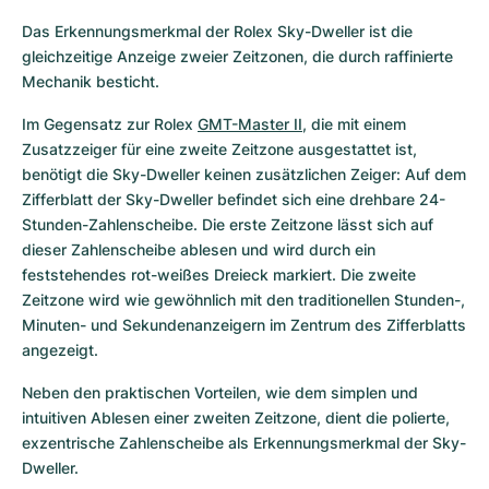
Das Erkennungsmerkmal der Rolex Sky-Dweller ist die 
gleichzeitige Anzeige zweier Zeitzonen, die durch raffinierte 
Mechanik besticht.
Im Gegensatz zur Rolex 
GMT-Master II
, die mit einem 
Zusatzzeiger für eine zweite Zeitzone ausgestattet ist, 
benötigt die Sky-Dweller keinen zusätzlichen Zeiger: Auf dem 
Zifferblatt der Sky-Dweller befindet sich eine drehbare 24-
Stunden-Zahlenscheibe. Die erste Zeitzone lässt sich auf 
dieser Zahlenscheibe ablesen und wird durch ein 
feststehendes rot-weißes Dreieck markiert. Die zweite 
Zeitzone wird wie gewöhnlich mit den traditionellen Stunden-, 
Minuten- und Sekundenanzeigern im Zentrum des Zifferblatts 
angezeigt.
Neben den praktischen Vorteilen, wie dem simplen und 
intuitiven Ablesen einer zweiten Zeitzone, dient die polierte, 
exzentrische Zahlenscheibe als Erkennungsmerkmal der Sky-
Dweller.