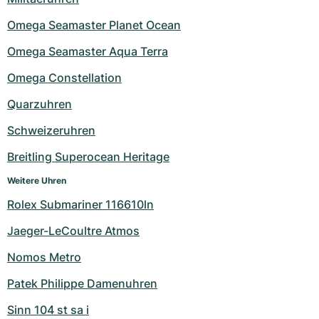
Omega Seamaster Planet Ocean
Omega Seamaster Aqua Terra
Omega Constellation
Quarzuhren
Schweizeruhren
Breitling Superocean Heritage
Weitere Uhren
Rolex Submariner 116610ln
Jaeger-LeCoultre Atmos
Nomos Metro
Patek Philippe Damenuhren
Sinn 104 st sa i