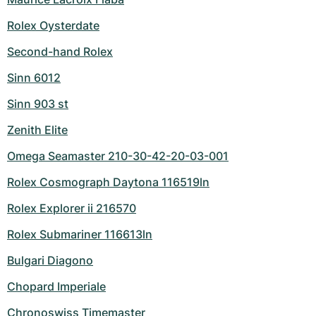
Rolex Oysterdate
Second-hand Rolex
Sinn 6012
Sinn 903 st
Zenith Elite
Omega Seamaster 210-30-42-20-03-001
Rolex Cosmograph Daytona 116519ln
Rolex Explorer ii 216570
Rolex Submariner 116613ln
Bulgari Diagono
Chopard Imperiale
Chronoswiss Timemaster