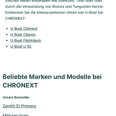
stechen neben Materialien wie Edelstahl, Titan oder Gold 
durch die Verwendung von Bronze und Tungusten hervor. 
Entdecken Sie die interessantesten Uhren von U-Boat bei 
CHRONEXT:
U-Boat Chimera
U-Boat Classic
U-Boat Flightdeck
U-Boat U 42
Beliebte Marken und Modelle bei
CHRONEXT
Unsere Bestseller
Zenith El Primero
Militaeruhren