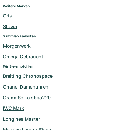
Weitere Marken
Oris
Stowa
Sammler-Favoriten
Morgenwerk
Omega Gebraucht
Für Sie empfohlen
Breitling Chronospace
Chanel Damenuhren
Grand Seiko sbga229
IWC Mark
Longines Master
Maurice Lacroix Fiaba