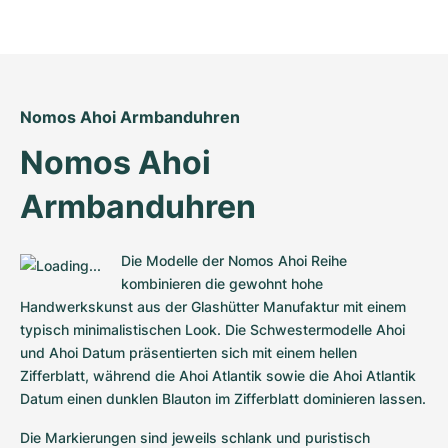
Damenuhren
Damenuhren
Nomos Ahoi Armbanduhren
Nomos Ahoi 
Armbanduhren
Die Modelle der Nomos Ahoi Reihe 
kombinieren die gewohnt hohe 
Handwerkskunst aus der Glashütter Manufaktur mit einem 
typisch minimalistischen Look. Die Schwestermodelle Ahoi 
und Ahoi Datum präsentierten sich mit einem hellen 
Zifferblatt, während die Ahoi Atlantik sowie die Ahoi Atlantik 
Datum einen dunklen Blauton im Zifferblatt dominieren lassen. 
Die Markierungen sind jeweils schlank und puristisch 