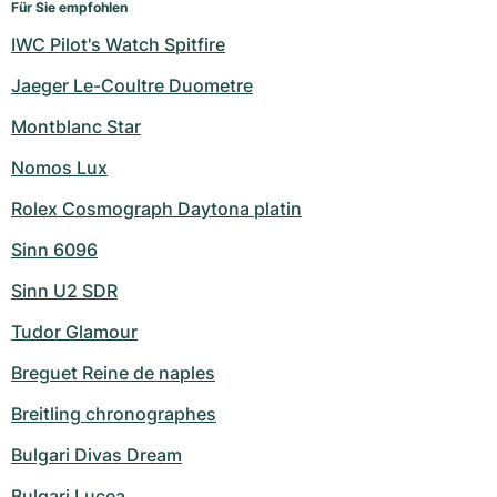
Für Sie empfohlen
IWC Pilot's Watch Spitfire
Jaeger Le-Coultre Duometre
Montblanc Star
Nomos Lux
Rolex Cosmograph Daytona platin
Sinn 6096
Sinn U2 SDR
Tudor Glamour
Breguet Reine de naples
Breitling chronographes
Bulgari Divas Dream
Bulgari Lucea