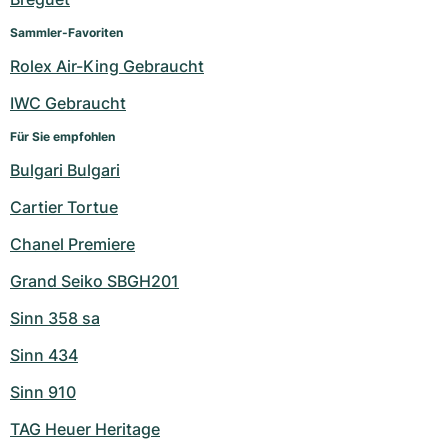
Sammler-Favoriten
Rolex Air-King Gebraucht
IWC Gebraucht
Für Sie empfohlen
Bulgari Bulgari
Cartier Tortue
Chanel Premiere
Grand Seiko SBGH201
Sinn 358 sa
Sinn 434
Sinn 910
TAG Heuer Heritage