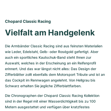
Damenuhren
Damenuhren
Chopard Classic Racing
Vielfalt am Handgelenk
Die Armbänder Classic Racing sind aus feinsten Materialien 
wie Leder, Edelstahl, Gelb- oder Roségold gefertigt. Aber 
auch ein sportliches Kautschuk-Band steht Ihnen zur 
Auswahl, welches in der Erscheinung an ein Reifenprofil 
erinnert. Und das war längst nicht alles: Das Design der 
Zifferblätter zollt ebenfalls dem Motorsport Tribute und ist an 
das Cockpit im Rennwagen angelehnt. Von Hellgrau bis 
Schwarz erhalten Sie jegliche Zifferblattfarben. 
Die Chronographen der Chopard Classic Racing Kollektion 
sind in der Regel mit einer Wasserdichtigkeit bis zu 100 
Metern ausgestattet und verfügen über kratzfestes 