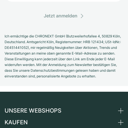
Jetzt anmelden
Ich ermächtige die CHRONEXT GmbH (Butzweilerhofallee 4, 50829 Köln,
Deutschland. Amtsgericht Köln, Registernummer: HRB 121434; USt-IdNr.:
DE451441052), mir regelmäßig Neuigkeiten über Aktionen, Trends und
Veranstaltungen an meine oben genannte E-Mail-Adresse zu senden.
Diese Einwilligung kann jederzeit über den Link am Ende jeder E-Mail
widerrufen werden. Mit der Anmeldung zum Newsletter bestätigen Sie,
dass Sie unsere Datenschutzbestimmungen gelesen haben und damit
einverstanden sind, personalisierte Angebote zu erhalten.
UNSERE WEBSHOPS
KAUFEN
Deutschland