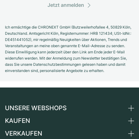
Jetzt anmelden
Ich ermächtige die CHRONEXT GmbH (Butzweilerhofallee 4, 50829 Köln,
Deutschland. Amtsgericht Köln, Registernummer: HRB 121434; USt-IdNr.:
DE451441052), mir regelmäßig Neuigkeiten über Aktionen, Trends und
Veranstaltungen an meine oben genannte E-Mail-Adresse zu senden.
Diese Einwilligung kann jederzeit über den Link am Ende jeder E-Mail
widerrufen werden. Mit der Anmeldung zum Newsletter bestätigen Sie,
dass Sie unsere Datenschutzbestimmungen gelesen haben und damit
einverstanden sind, personalisierte Angebote zu erhalten.
UNSERE WEBSHOPS
KAUFEN
Deutschland
Niederlande
VERKAUFEN
Alle Luxusuhren