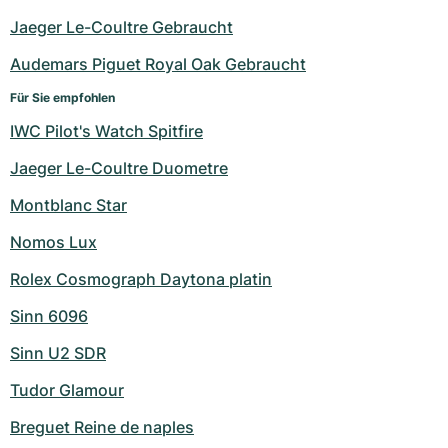
Damenuhren
Damenuhren
Jaeger Le-Coultre Gebraucht
Audemars Piguet Royal Oak Gebraucht
Für Sie empfohlen
IWC Pilot's Watch Spitfire
Jaeger Le-Coultre Duometre
Montblanc Star
Nomos Lux
Rolex Cosmograph Daytona platin
Sinn 6096
Sinn U2 SDR
Tudor Glamour
Breguet Reine de naples