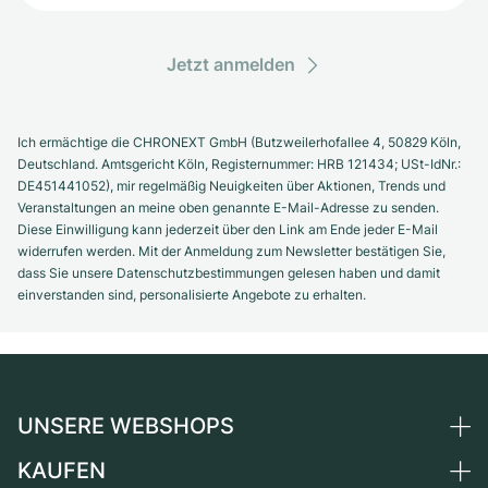
Jetzt anmelden
Ich ermächtige die CHRONEXT GmbH (Butzweilerhofallee 4, 50829 Köln,
Deutschland. Amtsgericht Köln, Registernummer: HRB 121434; USt-IdNr.:
DE451441052), mir regelmäßig Neuigkeiten über Aktionen, Trends und
Veranstaltungen an meine oben genannte E-Mail-Adresse zu senden.
Diese Einwilligung kann jederzeit über den Link am Ende jeder E-Mail
widerrufen werden. Mit der Anmeldung zum Newsletter bestätigen Sie,
dass Sie unsere Datenschutzbestimmungen gelesen haben und damit
einverstanden sind, personalisierte Angebote zu erhalten.
UNSERE WEBSHOPS
KAUFEN
Deutschland