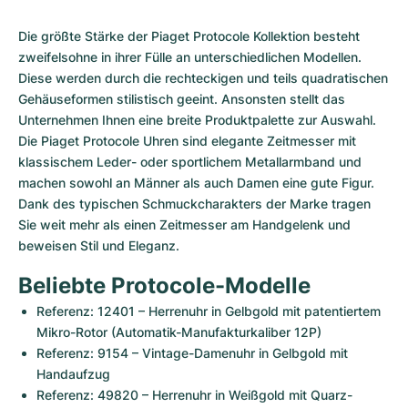
Damenuhren
Damenuhren
Die größte Stärke der Piaget Protocole Kollektion besteht 
zweifelsohne in ihrer Fülle an unterschiedlichen Modellen. 
Diese werden durch die rechteckigen und teils quadratischen 
Gehäuseformen stilistisch geeint. Ansonsten stellt das 
Unternehmen Ihnen eine breite Produktpalette zur Auswahl. 
Die Piaget Protocole Uhren sind elegante Zeitmesser mit 
klassischem Leder- oder sportlichem Metallarmband und 
machen sowohl an Männer als auch Damen eine gute Figur. 
Dank des typischen Schmuckcharakters der Marke tragen 
Sie weit mehr als einen Zeitmesser am Handgelenk und 
beweisen Stil und Eleganz.
Beliebte Protocole-Modelle
Referenz: 12401 – Herrenuhr in Gelbgold mit patentiertem 
Mikro-Rotor (Automatik-Manufakturkaliber 12P)
Referenz: 9154 – Vintage-Damenuhr in Gelbgold mit 
Handaufzug 
Referenz: 49820 – Herrenuhr in Weißgold mit Quarz-