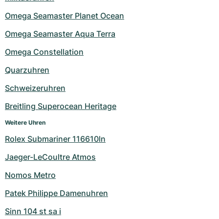
Omega Seamaster Planet Ocean
Omega Seamaster Aqua Terra
Omega Constellation
Quarzuhren
Schweizeruhren
Breitling Superocean Heritage
Weitere Uhren
Rolex Submariner 116610ln
Jaeger-LeCoultre Atmos
Nomos Metro
Patek Philippe Damenuhren
Sinn 104 st sa i