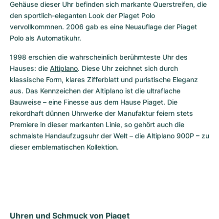
Gehäuse dieser Uhr befinden sich markante Querstreifen, die 
den sportlich-eleganten Look der Piaget Polo 
vervollkommnen. 2006 gab es eine Neuauflage der Piaget 
Polo als Automatikuhr.
1998 erschien die wahrscheinlich berühmteste Uhr des 
Hauses: die 
Altiplano
. Diese Uhr zeichnet sich durch 
klassische Form, klares Zifferblatt und puristische Eleganz 
aus. Das Kennzeichen der Altiplano ist die ultraflache 
Bauweise – eine Finesse aus dem Hause Piaget. Die 
rekordhaft dünnen Uhrwerke der Manufaktur feiern stets 
Premiere in dieser markanten Linie, so gehört auch die 
schmalste Handaufzugsuhr der Welt – die Altiplano 900P – zu 
dieser emblematischen Kollektion.
Uhren und Schmuck von Piaget