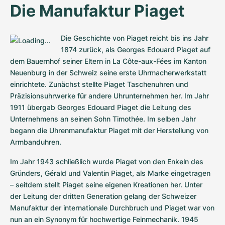
Die Manufaktur Piaget
Die Geschichte von Piaget reicht bis ins Jahr 
1874 zurück, als Georges Edouard Piaget auf 
dem Bauernhof seiner Eltern in La Côte-aux-Fées im Kanton 
Neuenburg in der Schweiz seine erste Uhrmacherwerkstatt 
einrichtete. Zunächst stellte Piaget Taschenuhren und 
Präzisionsuhrwerke für andere Uhrunternehmen her. Im Jahr 
1911 übergab Georges Edouard Piaget die Leitung des 
Unternehmens an seinen Sohn Timothée. Im selben Jahr 
begann die Uhrenmanufaktur Piaget mit der Herstellung von 
Armbanduhren.
Im Jahr 1943 schließlich wurde Piaget von den Enkeln des 
Gründers, Gérald und Valentin Piaget, als Marke eingetragen 
– seitdem stellt Piaget seine eigenen Kreationen her. Unter 
der Leitung der dritten Generation gelang der Schweizer 
Manufaktur der internationale Durchbruch und Piaget war von 
nun an ein Synonym für hochwertige Feinmechanik. 1945 