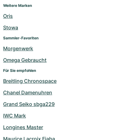
Weitere Marken
Oris
Stowa
Sammler-Favoriten
Morgenwerk
Omega Gebraucht
Für Sie empfohlen
Breitling Chronospace
Chanel Damenuhren
Grand Seiko sbga229
IWC Mark
Longines Master
Maurice Lacroix Fiaba