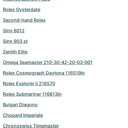
Rolex Oysterdate
Second-hand Rolex
Sinn 6012
Sinn 903 st
Zenith Elite
Omega Seamaster 210-30-42-20-03-001
Rolex Cosmograph Daytona 116519ln
Rolex Explorer ii 216570
Rolex Submariner 116613ln
Bulgari Diagono
Chopard Imperiale
Chronoswiss Timemaster