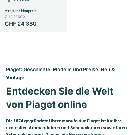
Aktueller Neupreis
:
CHF 31’600
CHF 24’380
Piaget: Geschichte, Modelle und Preise. Neu & 
Vintage
Entdecken Sie die Welt 
von Piaget online
Die 1874 gegründete Uhrenmanufaktur Piaget ist für ihre
exquisiten Armbanduhren und Schmuckuhren sowie ihren
Schmuck bekannt. Damen wie Herren vertrauen