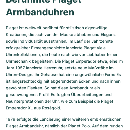
Armbanduhren
Piaget ist weltweit berühmt für stilistisch eigenwillige 
Kreationen, die sich von der Masse abheben und Eleganz 
sowie Individualität ausstrahlen. Im Lauf der Jahrzehnte 
erfolgreicher Firmengeschichte lancierte Piaget viele 
Uhrenkollektionen, die heute nach wie vor Liebhaber feiner 
Uhrmechanik begeistern. Die Piaget Emperador etwa, eine im 
Jahr 1957 lancierte Herrenuhr, setzte neue Maßstäbe im 
Uhren-Design. Ihr Gehäuse hat eine ungewöhnliche Form: Es 
ist längsrechteckig mit abgerundeten Ecken und nach innen 
gewölbten Flanken. So hat diese Armbanduhr ein 
geschwungenes Profil. Es folgten Überarbeitungen und 
Neuinterpretationen der Uhr, wie zum Beispiel die Piaget 
Emperador XL aus Roségold.
1979 erfolgte die Lancierung einer weiteren emblematischen 
Piaget Armbanduhr, nämlich der 
Piaget Polo
. Auf dem runden 