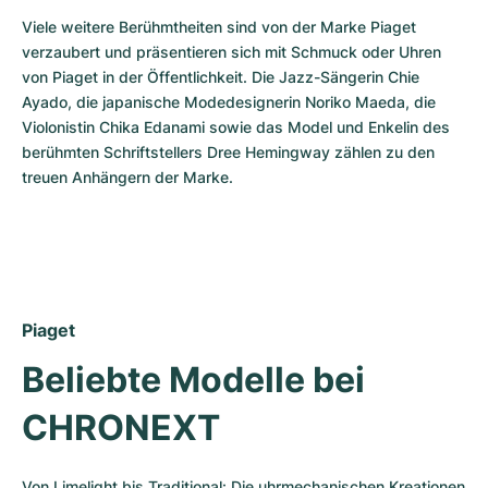
Viele weitere Berühmtheiten sind von der Marke Piaget 
verzaubert und präsentieren sich mit Schmuck oder Uhren 
von Piaget in der Öffentlichkeit. Die Jazz-Sängerin Chie 
Ayado, die japanische Modedesignerin Noriko Maeda, die 
Violonistin Chika Edanami sowie das Model und Enkelin des 
berühmten Schriftstellers Dree Hemingway zählen zu den 
treuen Anhängern der Marke.
Piaget
Beliebte Modelle bei 
CHRONEXT
Von Limelight bis Traditional: Die uhrmechanischen Kreationen 