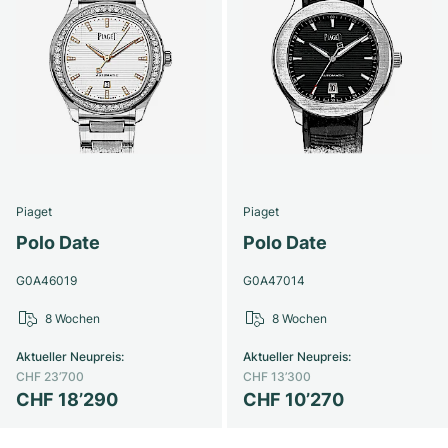
Piaget
Piaget
Polo Date
Polo Date
G0A46019
G0A47014
8 Wochen
8 Wochen
Aktueller Neupreis
:
Aktueller Neupreis
:
CHF 23’700
CHF 13’300
CHF 18’290
CHF 10’270