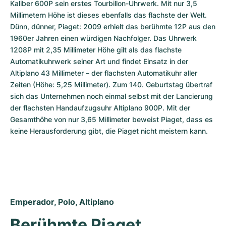
Kaliber 600P sein erstes Tourbillon-Uhrwerk. Mit nur 3,5 
Millimetern Höhe ist dieses ebenfalls das flachste der Welt. 
Dünn, dünner, Piaget: 2009 erhielt das berühmte 12P aus den 
1960er Jahren einen würdigen Nachfolger. Das Uhrwerk 
1208P mit 2,35 Millimeter Höhe gilt als das flachste 
Automatikuhrwerk seiner Art und findet Einsatz in der 
Altiplano 43 Millimeter – der flachsten Automatikuhr aller 
Zeiten (Höhe: 5,25 Millimeter). Zum 140. Geburtstag übertraf 
sich das Unternehmen noch einmal selbst mit der Lancierung 
der flachsten Handaufzugsuhr Altiplano 900P. Mit der 
Gesamthöhe von nur 3,65 Millimeter beweist Piaget, dass es 
keine Herausforderung gibt, die Piaget nicht meistern kann.
Emperador, Polo, Altiplano
Berühmte Piaget 