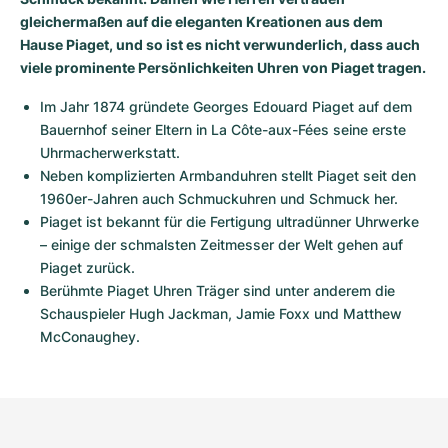
gleichermaßen auf die eleganten Kreationen aus dem
Hause Piaget, und so ist es nicht verwunderlich, dass auch
viele prominente Persönlichkeiten Uhren von Piaget tragen.
Im Jahr 1874 gründete Georges Edouard Piaget auf dem 
Bauernhof seiner Eltern in La Côte-aux-Fées seine erste 
Uhrmacherwerkstatt.
Neben komplizierten Armbanduhren stellt Piaget seit den 
1960er-Jahren auch Schmuckuhren und Schmuck her.
Piaget ist bekannt für die Fertigung ultradünner Uhrwerke 
– einige der schmalsten Zeitmesser der Welt gehen auf 
Piaget zurück.
Berühmte Piaget Uhren Träger sind unter anderem die 
Schauspieler Hugh Jackman, Jamie Foxx und Matthew 
McConaughey.