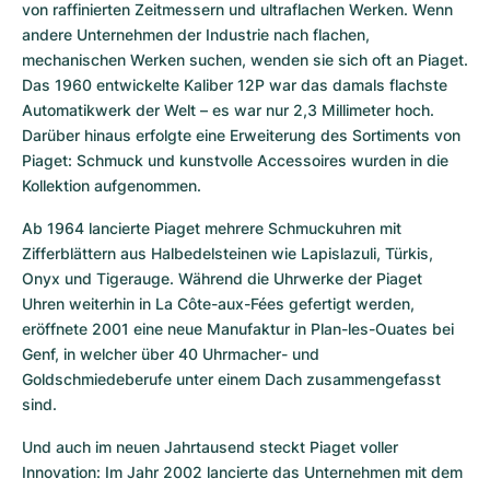
von raffinierten Zeitmessern und ultraflachen Werken. Wenn 
andere Unternehmen der Industrie nach flachen, 
mechanischen Werken suchen, wenden sie sich oft an Piaget. 
Das 1960 entwickelte Kaliber 12P war das damals flachste 
Automatikwerk der Welt – es war nur 2,3 Millimeter hoch. 
Darüber hinaus erfolgte eine Erweiterung des Sortiments von 
Piaget: Schmuck und kunstvolle Accessoires wurden in die 
Kollektion aufgenommen.
Ab 1964 lancierte Piaget mehrere Schmuckuhren mit 
Zifferblättern aus Halbedelsteinen wie Lapislazuli, Türkis, 
Onyx und Tigerauge. Während die Uhrwerke der Piaget 
Uhren weiterhin in La Côte-aux-Fées gefertigt werden, 
eröffnete 2001 eine neue Manufaktur in Plan-les-Ouates bei 
Genf, in welcher über 40 Uhrmacher- und 
Goldschmiedeberufe unter einem Dach zusammengefasst 
sind.
Und auch im neuen Jahrtausend steckt Piaget voller 
Innovation: Im Jahr 2002 lancierte das Unternehmen mit dem 