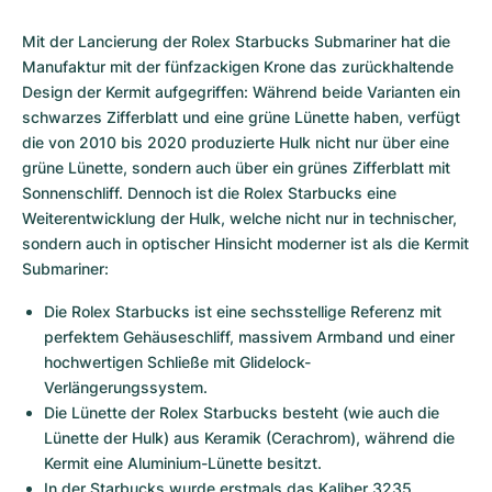
Mit der Lancierung der Rolex Starbucks Submariner hat die 
Manufaktur mit der fünfzackigen Krone das zurückhaltende 
Design der Kermit aufgegriffen: Während beide Varianten ein 
schwarzes Zifferblatt und eine grüne Lünette haben, verfügt 
die von 2010 bis 2020 produzierte Hulk nicht nur über eine 
grüne Lünette, sondern auch über ein grünes Zifferblatt mit 
Sonnenschliff. Dennoch ist die Rolex Starbucks eine 
Weiterentwicklung der Hulk, welche nicht nur in technischer, 
sondern auch in optischer Hinsicht moderner ist als die Kermit 
Submariner:
Die Rolex Starbucks ist eine sechsstellige Referenz mit 
perfektem Gehäuseschliff, massivem Armband und einer 
hochwertigen Schließe mit Glidelock-
Verlängerungssystem.
Die Lünette der Rolex Starbucks besteht (wie auch die 
Lünette der Hulk) aus Keramik (Cerachrom), während die 
Kermit eine Aluminium-Lünette besitzt.
In der Starbucks wurde erstmals das Kaliber 3235 