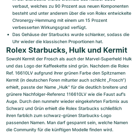
verbaut, welches zu 90 Prozent aus neuen Komponenten 
besteht und unter anderem über die von Rolex entwickelte 
Chronergy-Hemmung mit einem um 15 Prozent 
verbesserten Wirkungsgrad verfügt.
Das Gehäuse der Starbucks wurde schlanker, sodass die 
Uhr wieder die klassischen Proportionen hat.
Rolex Starbucks, Hulk und Kermit
Sowohl Kermit der Frosch als auch der Marvel-Superheld Hulk 
und das Logo der Kaffeekette sind grün. Nachdem die Rolex 
Ref. 16610LV aufgrund ihrer grünen Farbe den Spitznamen 
Kermit (in deutschen Foren mitunter auch schlicht „Frosch“) 
erhielt, passte der Name „Hulk" für die deutlich breitere und 
grünere Nachfolger-Referenz 116610LV wie die Faust auf’s 
Auge. Durch den nunmehr wieder eingekehrten Farbmix aus 
Schwarz und Grün erhielt die Rolex Starbucks schließlich 
ihren farblich zum schwarz-grünen Starbucks-Logo 
passenden Namen. Man darf gespannt sein, welche Namen 
die Community für die künftigen Modelle finden wird.