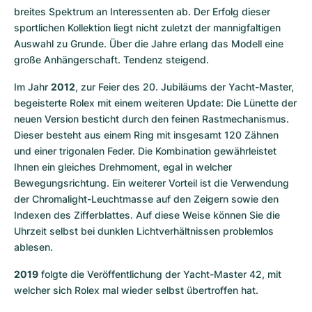
breites Spektrum an Interessenten ab. Der Erfolg dieser 
sportlichen Kollektion liegt nicht zuletzt der mannigfaltigen 
Auswahl zu Grunde. Über die Jahre erlang das Modell eine 
große Anhängerschaft. Tendenz steigend.
Im Jahr 
2012
, zur Feier des 20. Jubiläums der Yacht-Master, 
begeisterte Rolex mit einem weiteren Update: Die Lünette der 
neuen Version besticht durch den feinen Rastmechanismus. 
Dieser besteht aus einem Ring mit insgesamt 120 Zähnen 
und einer trigonalen Feder. Die Kombination gewährleistet 
Ihnen ein gleiches Drehmoment, egal in welcher 
Bewegungsrichtung. Ein weiterer Vorteil ist die Verwendung 
der Chromalight-Leuchtmasse auf den Zeigern sowie den 
Indexen des Zifferblattes. Auf diese Weise können Sie die 
Uhrzeit selbst bei dunklen Lichtverhältnissen problemlos 
ablesen. 
2019
 folgte die Veröffentlichung der Yacht-Master 42, mit 
welcher sich Rolex mal wieder selbst übertroffen hat.