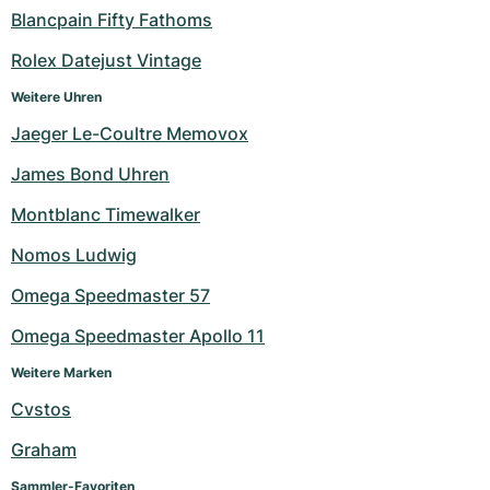
Blancpain Fifty Fathoms
Rolex Datejust Vintage
Weitere Uhren
Jaeger Le-Coultre Memovox
James Bond Uhren
Montblanc Timewalker
Nomos Ludwig
Omega Speedmaster 57
Omega Speedmaster Apollo 11
Weitere Marken
Cvstos
Graham
Sammler-Favoriten