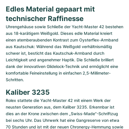
Edles Material gepaart mit 
technischer Raffinesse
Uhrengehäuse sowie Schließe der Yacht-Master 42 bestehen 
aus 18-karätigem Weißgold. Dieses edle Material kreiert 
einen atemberaubenden Kontrast zum Oysterflex-Armband 
aus Kautschuk: Während das Weißgold verhältnismäßig 
schwer ist, besticht das Kautschuk-Armband durch 
Leichtigkeit und angenehmer Haptik. Die Schließe brilliert 
dank der innovativen Glidelock-Technik und ermöglicht eine 
komfortable Feineinstellung in einfachen 2,5-Millimeter-
Schritten.
Kaliber 3235
Rolex stattete die Yacht-Master 42 mit einem Werk der 
neusten Generation aus, dem Kaliber 3235. Erkennbar ist 
dies an der Krone zwischen dem „Swiss-Made"-Schriftzug 
bei sechs Uhr. Das Uhrwerk hat eine Gangreserve von etwa 
70 Stunden und ist mit der neuen Chronergy-Hemmung sowie 