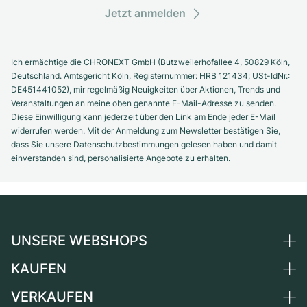
Jetzt anmelden
Ich ermächtige die CHRONEXT GmbH (Butzweilerhofallee 4, 50829 Köln,
Deutschland. Amtsgericht Köln, Registernummer: HRB 121434; USt-IdNr.:
DE451441052), mir regelmäßig Neuigkeiten über Aktionen, Trends und
Veranstaltungen an meine oben genannte E-Mail-Adresse zu senden.
Diese Einwilligung kann jederzeit über den Link am Ende jeder E-Mail
widerrufen werden. Mit der Anmeldung zum Newsletter bestätigen Sie,
dass Sie unsere Datenschutzbestimmungen gelesen haben und damit
einverstanden sind, personalisierte Angebote zu erhalten.
UNSERE WEBSHOPS
KAUFEN
Deutschland
Niederlande
VERKAUFEN
Alle Luxusuhren