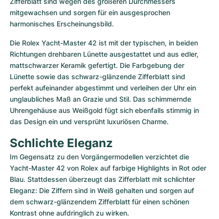
Zifferblatt sind wegen des größeren Durchmessers 
mitgewachsen und sorgen für ein ausgesprochen 
harmonisches Erscheinungsbild. 
Die Rolex Yacht-Master 42 ist mit der typischen, in beiden 
Richtungen drehbaren Lünette ausgestattet und aus edler, 
mattschwarzer Keramik gefertigt. Die Farbgebung der 
Lünette sowie das schwarz-glänzende Zifferblatt sind 
perfekt aufeinander abgestimmt und verleihen der Uhr ein 
unglaubliches Maß an Grazie und Stil. Das schimmernde 
Uhrengehäuse aus Weißgold fügt sich ebenfalls stimmig in 
das Design ein und versprüht luxuriösen Charme. 
Schlichte Eleganz
Im Gegensatz zu den Vorgängermodellen verzichtet die 
Yacht-Master 42 von Rolex auf farbige Highlights in Rot oder 
Blau. Stattdessen überzeugt das Zifferblatt mit schlichter 
Eleganz: Die Ziffern sind in Weiß gehalten und sorgen auf 
dem schwarz-glänzendem Zifferblatt für einen schönen 
Kontrast ohne aufdringlich zu wirken.