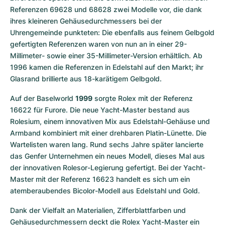
Referenzen 69628 und 68628 zwei Modelle vor, die dank 
ihres kleineren Gehäusedurchmessers bei der 
Uhrengemeinde punkteten: Die ebenfalls aus feinem Gelbgold 
gefertigten Referenzen waren von nun an in einer 29-
Millimeter- sowie einer 35-Millimeter-Version erhältlich. Ab 
1996 kamen die Referenzen in Edelstahl auf den Markt; ihr 
Glasrand brillierte aus 18-karätigem Gelbgold.
Auf der Baselworld 
1999
 sorgte Rolex mit der Referenz 
16622 für Furore. Die neue Yacht-Master bestand aus 
Rolesium, einem innovativen Mix aus Edelstahl-Gehäuse und 
Armband kombiniert mit einer drehbaren Platin-Lünette. Die 
Wartelisten waren lang. Rund sechs Jahre später lancierte 
das Genfer Unternehmen ein neues Modell, dieses Mal aus 
der innovativen Rolesor-Legierung gefertigt. Bei der Yacht-
Master mit der Referenz 16623 handelt es sich um ein 
atemberaubendes Bicolor-Modell aus Edelstahl und Gold.
Dank der Vielfalt an Materialien, Zifferblattfarben und 
Gehäusedurchmessern deckt die Rolex Yacht-Master ein 