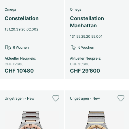
Omega
Omega
Constellation
Constellation
Manhattan
131.20.39.20.02.002
131.55.29.20.55.001
6 Wochen
6 Wochen
Aktueller Neupreis
:
Aktueller Neupreis
:
CHF 12’600
CHF 35’600
CHF 10’480
CHF 29’600
Ungetragen - New
Ungetragen - New