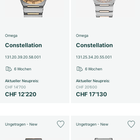
Omega
Omega
Constellation
Constellation
131.20.39.20.58.001
131.25.34.20.55.001
6 Wochen
6 Wochen
Aktueller Neupreis
:
Aktueller Neupreis
:
CHF 14’700
CHF 20’600
CHF 12’220
CHF 17’130
Ungetragen - New
Ungetragen - New