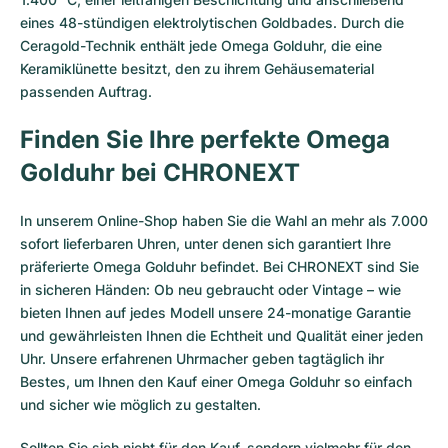
eines 48-stündigen elektrolytischen Goldbades. Durch die
Ceragold-Technik enthält jede Omega Golduhr, die eine
Keramiklünette besitzt, den zu ihrem Gehäusematerial
passenden Auftrag.
Finden Sie Ihre perfekte Omega
Golduhr bei CHRONEXT
In unserem Online-Shop haben Sie die Wahl an mehr als 7.000
sofort lieferbaren Uhren, unter denen sich garantiert Ihre
präferierte Omega Golduhr befindet. Bei CHRONEXT sind Sie
in sicheren Händen: Ob neu gebraucht oder Vintage – wie
bieten Ihnen auf jedes Modell unsere 24-monatige Garantie
und gewährleisten Ihnen die Echtheit und Qualität einer jeden
Uhr. Unsere erfahrenen Uhrmacher geben tagtäglich ihr
Bestes, um Ihnen den Kauf einer Omega Golduhr so einfach
und sicher wie möglich zu gestalten.
Sollten Sie sich nicht für den Kauf, sondern vielmehr für den