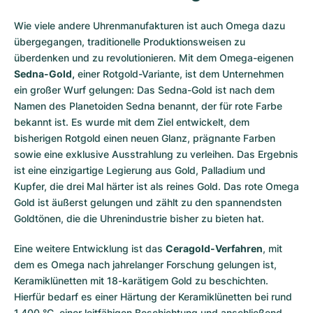
Wie viele andere Uhrenmanufakturen ist auch Omega dazu
übergegangen, traditionelle Produktionsweisen zu
überdenken und zu revolutionieren. Mit dem Omega-eigenen
Sedna-Gold,
einer Rotgold-Variante, ist dem Unternehmen
ein großer Wurf gelungen: Das Sedna-Gold ist nach dem
Namen des Planetoiden Sedna benannt, der für rote Farbe
bekannt ist. Es wurde mit dem Ziel entwickelt, dem
bisherigen Rotgold einen neuen Glanz, prägnante Farben
sowie eine exklusive Ausstrahlung zu verleihen. Das Ergebnis
ist eine einzigartige Legierung aus Gold, Palladium und
Kupfer, die drei Mal härter ist als reines Gold. Das rote Omega
Gold ist äußerst gelungen und zählt zu den spannendsten
Goldtönen, die die Uhrenindustrie bisher zu bieten hat.
Eine weitere Entwicklung ist das
Ceragold-Verfahren
, mit
dem es Omega nach jahrelanger Forschung gelungen ist,
Keramiklünetten mit 18-karätigem Gold zu beschichten.
Hierfür bedarf es einer Härtung der Keramiklünetten bei rund
1.400 °C, einer leitfähigen Beschichtung und anschließend