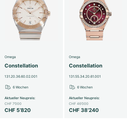
Omega
Omega
Constellation
Constellation
131.20.36.60.02.001
131.55.34.20.61.001
6 Wochen
6 Wochen
Aktueller Neupreis
:
Aktueller Neupreis
:
CHF 7’000
CHF 46’000
CHF 5’820
CHF 38’240