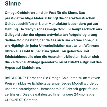
Sinne
Omega Golduhren sind ein Fest für die Sinne. Das
prestigeträchtige Material bringt die charakteristischen
Gehäuseschliffe der Bieler Manufaktur besonders gut zur
Geltung. Da die typische Omega Golduhr hauptsächlich aus
Gelbgold oder der eigens entwickelten Rotgoldlegierung
Sedna-Gold besteht, handelt es sich um warme Töne, die
ein Highlight in jeder Uhrenkollektion darstellen. Während
Uhren aus Gold früher zum guten Ton gehörten und
Edelstahlmodelle eher die Ausnahme bildeten, haben sich
die Zeiten heutzutage geändert – nicht zuletzt aufgrund des
Hypes auf Stahluhren.
Bei CHRONEXT erhalten Sie Omega Golduhren zu attraktiven
Preisen inklusive Echtheitsgarantie. Jedes Modell wurde von
unseren hauseigenen Uhrmachern auf Echtheit geprüft und
zertifiziert. Dies gewährleistet Ihnen unsere 24-monatige
CHRONEXT-Garantie.