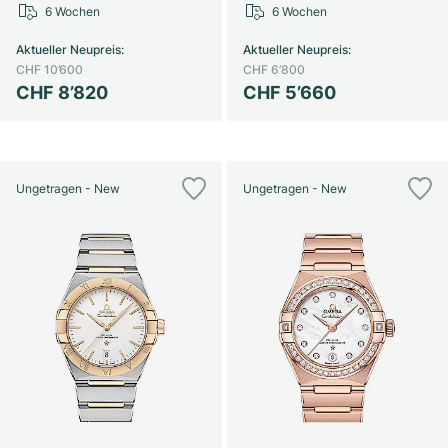
6 Wochen
6 Wochen
Aktueller Neupreis
:
Aktueller Neupreis
:
CHF 10’600
CHF 6’800
CHF 8’820
CHF 5’660
Ungetragen - New
Ungetragen - New