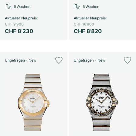
6 Wochen
6 Wochen
Aktueller Neupreis
:
Aktueller Neupreis
:
CHF 9’900
CHF 10’600
CHF 8’230
CHF 8’820
Ungetragen - New
Ungetragen - New