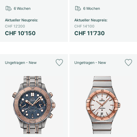
6 Wochen
6 Wochen
Aktueller Neupreis
:
Aktueller Neupreis
:
CHF 12’200
CHF 14’100
CHF 10’150
CHF 11’730
Ungetragen - New
Ungetragen - New