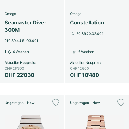
Omega
Omega
Seamaster Diver
Constellation
300M
131.20.39.20.02.001
210.60.44.51.03.001
6 Wochen
6 Wochen
Aktueller Neupreis
:
Aktueller Neupreis
:
CHF 26’500
CHF 12’600
CHF 22’030
CHF 10’480
Ungetragen - New
Ungetragen - New