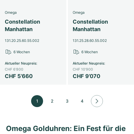
Omega
Omega
Constellation
Constellation
Manhattan
Manhattan
131.20.25.60.55.002
131.25.28.60.55.002
6 Wochen
6 Wochen
Aktueller Neupreis
:
Aktueller Neupreis
:
CHF 6’800
CHF 10’900
CHF 5’660
CHF 9’070
1
2
3
4
Omega Golduhren: Ein Fest für die