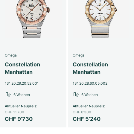
Omega
Omega
Constellation
Constellation
Manhattan
Manhattan
131.20.29.20.52.001
131.20.28.60.05.002
6 Wochen
6 Wochen
Aktueller Neupreis
:
Aktueller Neupreis
:
CHF 11’700
CHF 6’300
CHF 9’730
CHF 5’240