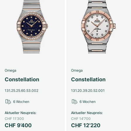
Omega
Omega
Constellation
Constellation
131.25.25.60.53.002
131.20.39.20.52.001
6 Wochen
6 Wochen
Aktueller Neupreis
:
Aktueller Neupreis
:
CHF 11’300
CHF 14’700
CHF 9’400
CHF 12’220