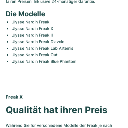
Damenuhren
Damenuhren
fairen Preisen. Inklusive 24-monatiger Garantie.
Die Modelle
Ulysse Nardin Freak
Ulysse Nardin Freak X
Ulysse Nardin Freak II
Ulysse Nardin Freak Diavolo
Ulysse Nardin Freak Lab Artemis 
Ulysse Nardin Freak Out
Ulysse Nardin Freak Blue Phantom
Freak X
Qualität hat ihren Preis
Während Sie für verschiedene Modelle der Freak je nach 