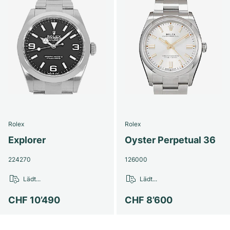
Rolex
Rolex
Explorer
Oyster Perpetual 36
224270
126000
Lädt...
Lädt...
CHF 10’490
CHF 8’600