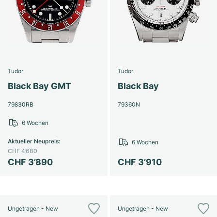
Tudor
Tudor
Black Bay GMT
Black Bay
79830RB
79360N
6 Wochen
Aktueller Neupreis
:
6 Wochen
CHF 4’680
CHF 3’890
CHF 3’910
Ungetragen - New
Ungetragen - New