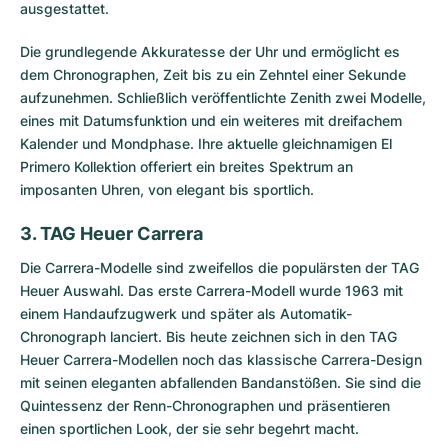
ausgestattet.
Die grundlegende Akkuratesse der Uhr und ermöglicht es
dem Chronographen, Zeit bis zu ein Zehntel einer Sekunde
aufzunehmen. Schließlich veröffentlichte Zenith zwei Modelle,
eines mit Datumsfunktion und ein weiteres mit dreifachem
Kalender und Mondphase. Ihre aktuelle gleichnamigen El
Primero Kollektion offeriert ein breites Spektrum an
imposanten Uhren, von elegant bis sportlich.
3. TAG Heuer Carrera
Die
Carrera-Modelle
sind zweifellos die populärsten der TAG
Heuer Auswahl. Das erste Carrera-Modell wurde 1963 mit
einem Handaufzugwerk und später als Automatik-
Chronograph lanciert. Bis heute zeichnen sich in den TAG
Heuer Carrera-Modellen noch das klassische Carrera-Design
mit seinen eleganten abfallenden Bandanstößen. Sie sind die
Quintessenz der Renn-Chronographen und präsentieren
einen sportlichen Look, der sie sehr begehrt macht.