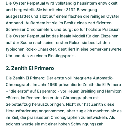
Die Oyster Perpetual wird vollständig hausintern entwickelt
und hergestellt. Sie ist mit einer 3132 Bewegung
ausgestattet und sitzt auf einem flachen dreireihigen Oyster
Armband. Außerdem ist sie im Besitz eines zertifizierten
Schweizer Chronometers und bürgt so für höchste Präzision.
Die Oyster Perpetual ist das ideale Modell für den Einzelnen
auf der Suche nach seiner ersten Rolex; sie besitzt den
typischen Rolex-Charakter, destilliert in eine bemerkenswerte
Uhr und das zu einem Einstiegspreis.
2. Zenith El Primero
Die
Zenith El Primero
: Der erste voll integrierte Automatik-
Chronograph. Im Jahr 1969 präsentierte Zenith die El Primero
– "die erste" auf Esperanto - vor Heuer, Breitling und Hamilton
–Büren, im Rennen den ersten Chronographen mit
Selbstaufzug herauszubringen. Nicht nur hat Zenith diese
Herausforderung angenommen, aber zugleich machten sie es
ihr Ziel, die präzisesten Chronographen zu entwickeln. Als
solches wurde sie mit einer hohen Schwingungszahl