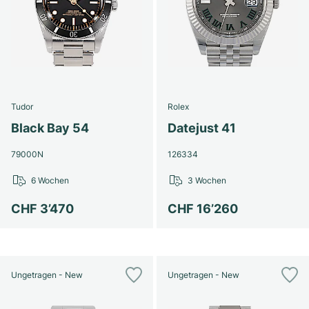
Tudor
Rolex
Black Bay 54
Datejust 41
79000N
126334
6 Wochen
3 Wochen
CHF 3’470
CHF 16’260
Ungetragen - New
Ungetragen - New