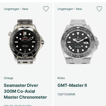
Ungetragen - New
Ungetragen - New
Omega
Rolex
Seamaster Diver
GMT-Master II
300M Co-Axial
126710GRNR
Master Chronometer