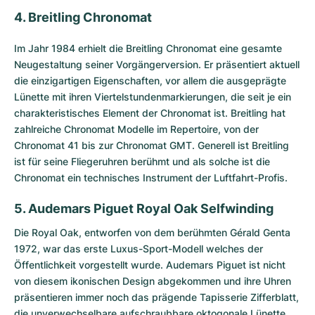
4. Breitling Chronomat
Im Jahr 1984 erhielt die
Breitling Chronomat
eine gesamte
Neugestaltung seiner Vorgängerversion. Er präsentiert aktuell
die einzigartigen Eigenschaften, vor allem die ausgeprägte
Lünette mit ihren Viertelstundenmarkierungen, die seit je ein
charakteristisches Element der Chronomat ist. Breitling hat
zahlreiche Chronomat Modelle im Repertoire, von der
Chronomat 41 bis zur Chronomat GMT. Generell ist Breitling
ist für seine Fliegeruhren berühmt und als solche ist die
Chronomat ein technisches Instrument der Luftfahrt-Profis.
5. Audemars Piguet Royal Oak Selfwinding
Die
Royal Oak
, entworfen von dem berühmten Gérald Genta
1972, war das erste Luxus-Sport-Modell welches der
Öffentlichkeit vorgestellt wurde. Audemars Piguet ist nicht
von diesem ikonischen Design abgekommen und ihre Uhren
präsentieren immer noch das prägende Tapisserie Zifferblatt,
die unverwechselbare aufschraubbare oktogonale Lünette