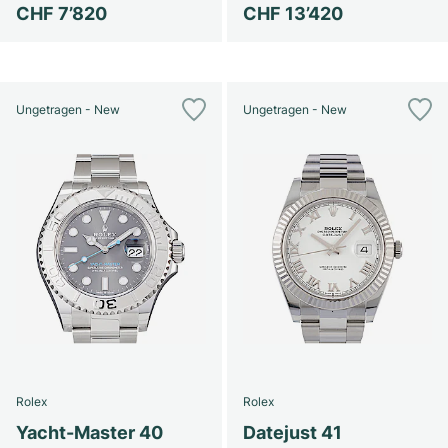
CHF 7’820
CHF 13’420
Ungetragen - New
Ungetragen - New
Rolex
Rolex
Yacht-Master 40
Datejust 41