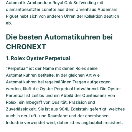
Automatik-Armbanduhr Royal Oak Selfwinding mit
diamantbesetzter Lünette aus dem Uhrenhaus
Audemars
Piguet
hebt sich von anderen Uhren der Kollektion deutlich
ab.
Die besten Automatikuhren bei
CHRONEXT
1. Rolex Oyster Perpetual
“Perpetual” ist der Name mit denen Rolex seine
Automatikuhren betitelte. In der gleichen Art wie
Automatikuhren bei regelmäßigen Tragen aufgezogen
werden, läuft die
Oyster Perpetual
fortwährend. Die Oyster
Perpetual ist zeitlos und ein Abbild der Quintessenz von
Rolex: ein Inbegriff von Qualität, Präzision und
Zuverlässigkeit. Sie ist aus 904L Edelstahl gefertigt, welches
auch in der Luft- und Raumfahrt und der chemischen
Industrie verwendet wird, daher ist es unglaublich resistent.