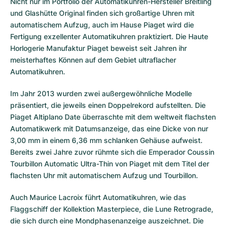
Nicht nur im Portfolio der Automatikuhren-Hersteller
Breitling
und
Glashütte Original
finden sich großartige Uhren mit
automatischem Aufzug, auch im Hause Piaget wird die
Fertigung exzellenter Automatikuhren praktiziert. Die Haute
Horlogerie Manufaktur Piaget beweist seit Jahren ihr
meisterhaftes Können auf dem Gebiet ultraflacher
Automatikuhren.
Im Jahr 2013 wurden zwei außergewöhnliche Modelle
präsentiert, die jeweils einen Doppelrekord aufstellten. Die
Piaget
Altiplano Date überraschte mit dem weltweit flachsten
Automatikwerk mit Datumsanzeige, das eine Dicke von nur
3,00 mm in einem 6,36 mm schlanken Gehäuse aufweist.
Bereits zwei Jahre zuvor rühmte sich die Emperador Coussin
Tourbillon Automatic Ultra-Thin von Piaget mit dem Titel der
flachsten Uhr mit automatischem Aufzug und Tourbillon.
Auch
Maurice Lacroix
führt Automatikuhren, wie das
Flaggschiff der Kollektion Masterpiece, die Lune Retrograde,
die sich durch eine Mondphasenanzeige auszeichnet. Die