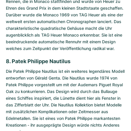
Rennen, die in Monaco stattfinden und wurde von Heuer zu
Ehren des Grand Prix in dem kleinen Stadtstaate geschaffen.
Darüber wurde die Monaco 1969 von TAG Heuer als eine der
weltweit ersten automatischen Chronographen lanciert. Das
charakteristische quadratische Gehäuse macht die Uhr
augenblicklich als TAG Heuer Monaco erkennbar. Sie ist eine
beeindruckende automatische Rennuhr mit einem Design
welches zum Zeitpunkt der Veröffentlichung radikal war.
8. Patek Philippe Nautilus
Die
Patek Philippe Nautilus
ist ein weiteres legendäres Modell
entworfen von Gérald Genta. Die Nautilus wurde 1974 von
Patek Philippe vorgestellt um mit der Audemars Piguet Royal
Oak zu konkurrieren. Das Design wird durch das Bullauge
eines Schiffes inspiriert, die Lünette dient hier als Fenster in
das Zifferblatt der Uhr. Die Nautilus Kollektion bietet Modelle
mit zusätzlichen Komplikationen oder Zeitmesser aus
Edelmetallen. Sie ist eines von Patek Philippe markantesten
Kreationen - ihr ausgeprägte Design würde nichts Anderes