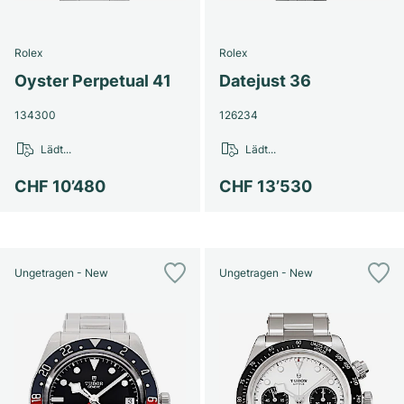
Rolex
Rolex
Oyster Perpetual 41
Datejust 36
134300
126234
Lädt...
Lädt...
CHF 10’480
CHF 13’530
Ungetragen - New
Ungetragen - New