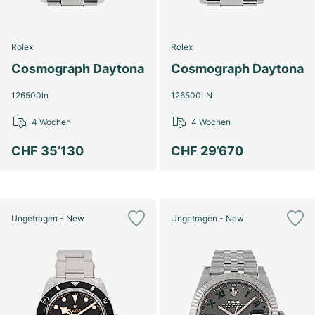
Rolex
Rolex
Cosmograph Daytona
Cosmograph Daytona
126500ln
126500LN
4 Wochen
4 Wochen
CHF 35’130
CHF 29’670
Ungetragen - New
Ungetragen - New