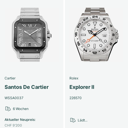
Cartier
Rolex
Santos De Cartier
Explorer II
WSSA0037
226570
6 Wochen
Aktueller Neupreis
:
Lädt...
CHF 9’200