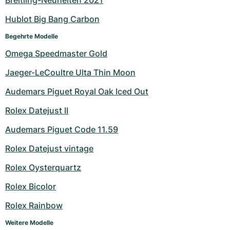
Breitling-Neuheiten 2021
Hublot Big Bang Carbon
Begehrte Modelle
Omega Speedmaster Gold
Jaeger-LeCoultre Ulta Thin Moon
Audemars Piguet Royal Oak Iced Out
Rolex Datejust II
Audemars Piguet Code 11.59
Rolex Datejust vintage
Rolex Oysterquartz
Rolex Bicolor
Rolex Rainbow
Weitere Modelle