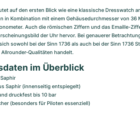
tet auf den ersten Blick wie eine klassische Dresswatch an
gn in Kombination mit einem Gehäusedurchmesser von 36 Mi
nometer. Auch die römischen Ziffern und das Emaille-Ziffe
Erscheinungsbild der Uhr hervor. Bei genauerer Betrachtun
sich sowohl bei der Sinn 1736 als auch bei der Sinn 1736 St
 Allrounder-Qualitäten handelt. 
sdaten im Überblick
 Saphir
s Saphir (innenseitig entspiegelt)
nd druckfest bis 10 bar
her (besonders für Piloten essenziell)