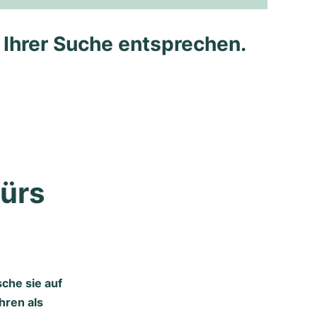
e Ihrer Suche entsprechen.
ürs 
che sie auf
hren als