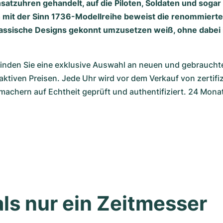
nsatzuhren gehandelt, auf die Piloten, Soldaten und soga
 mit der Sinn 1736-Modellreihe beweist die renommierte
lassische Designs gekonnt umzusetzen weiß, ohne dabei 
nden Sie eine exklusive Auswahl an neuen und gebraucht
aktiven Preisen. Jede Uhr wird vor dem Verkauf von zertifiz
hern auf Echtheit geprüft und authentifiziert. 24 Monat
ls nur ein Zeitmesser