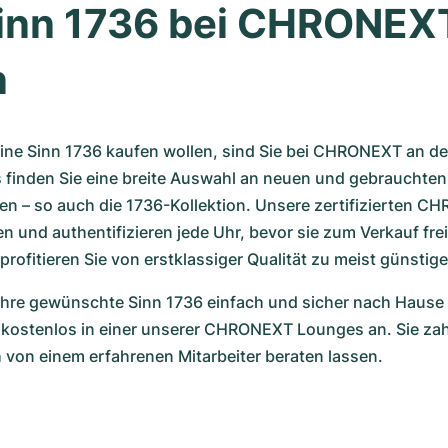
Sinn 1736 bei CHRONEXT
n
ne Sinn 1736 kaufen wollen, sind Sie bei CHRONEXT an der 
s finden Sie eine breite Auswahl an neuen und gebrauchten
sen – so auch die 1736-Kollektion. Unsere zertifizierten 
 und authentifizieren jede Uhr, bevor sie zum Verkauf fre
profitieren Sie von erstklassiger Qualität zu meist günstig
Ihre gewünschte Sinn 1736 einfach und sicher nach Hause l
 kostenlos in einer unserer CHRONEXT Lounges an. Sie zahl
 von einem erfahrenen Mitarbeiter beraten lassen.