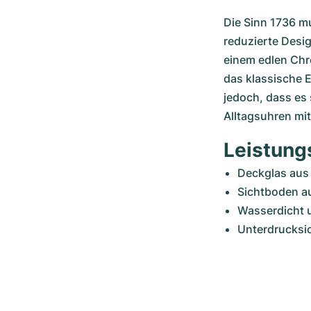
Die Sinn 1736 mu
reduzierte Desi
einem edlen Chro
das klassische 
jedoch, dass es 
Alltagsuhren mit
Leistung
Deckglas aus
Sichtboden au
Wasserdicht u
Unterdrucksic