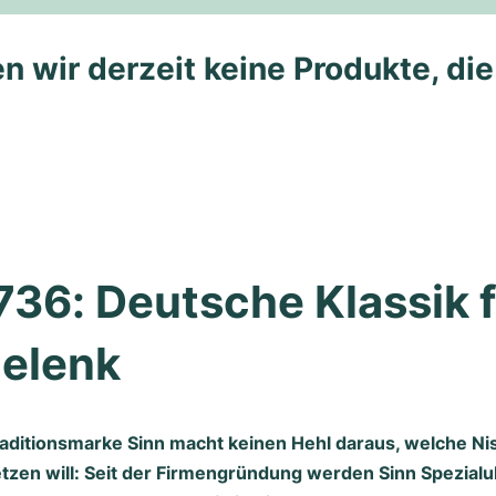
n wir derzeit keine Produkte, di
736: Deutsche Klassik f
elenk
aditionsmarke Sinn macht keinen Hehl daraus, welche Nis
zen will: Seit der Firmengründung werden Sinn Spezialu