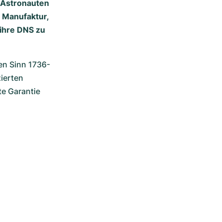
r Astronauten
 Manufaktur,
ihre DNS zu
en Sinn 1736-
ierten 
e Garantie 