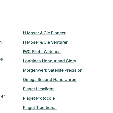
H Moser & Cie Pioneer
n
H Moser & Cie Venturer
IWC Pilots Watches
es
Longines Honour and Glory
Morgenwerk Satellite Precision
Omega Second Hand Uhren
Piaget Limelight
 44
Piaget Protocole
Piaget Traditional