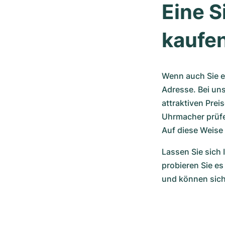
Eine 
kaufe
Wenn auch Sie ei
Adresse. Bei un
attraktiven Prei
Uhrmacher prüfen
Auf diese Weise 
Lassen Sie sich 
probieren Sie es
und können sich