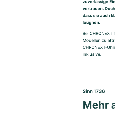
zuverlässige Ei
vertrauen. Doch
dass sie auch k
leugnen.
Bei CHRONEXT fi
Modellen zu attr
CHRONEXT-Uhrmac
inklusive.
Sinn 1736
Mehr a