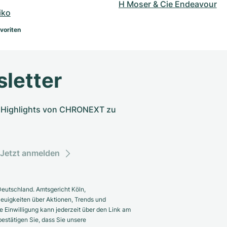
H Moser & Cie Endeavour
iko
voriten
letter
nd Highlights von CHRONEXT zu
Jetzt anmelden
eutschland. Amtsgericht Köln,
euigkeiten über Aktionen, Trends und
 Einwilligung kann jederzeit über den Link am
estätigen Sie, dass Sie unsere