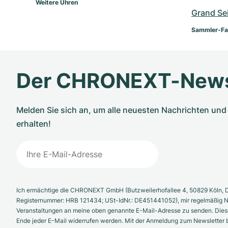
Weitere Uhren
Grand Se
Sammler-Fa
Der CHRONEXT-News
Melden Sie sich an, um alle neuesten Nachrichten u
erhalten!
Ich ermächtige die CHRONEXT GmbH (Butzweilerhofallee 4, 50829 Köln, D
Registernummer: HRB 121434; USt-IdNr.: DE451441052), mir regelmäßig N
Veranstaltungen an meine oben genannte E-Mail-Adresse zu senden. Diese
Ende jeder E-Mail widerrufen werden. Mit der Anmeldung zum Newsletter b