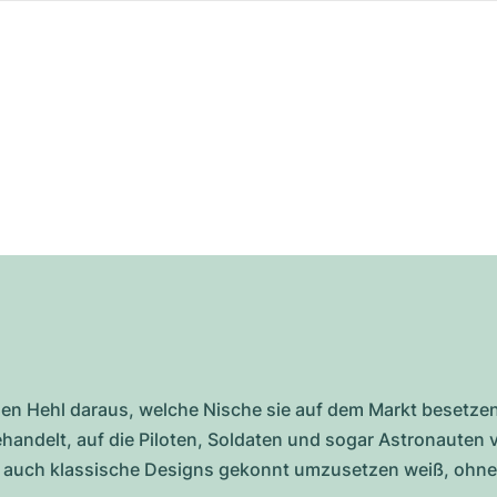
en Hehl daraus, welche Nische sie auf dem Markt besetzen
handelt, auf die Piloten, Soldaten und sogar Astronauten 
e auch klassische Designs gekonnt umzusetzen weiß, ohne