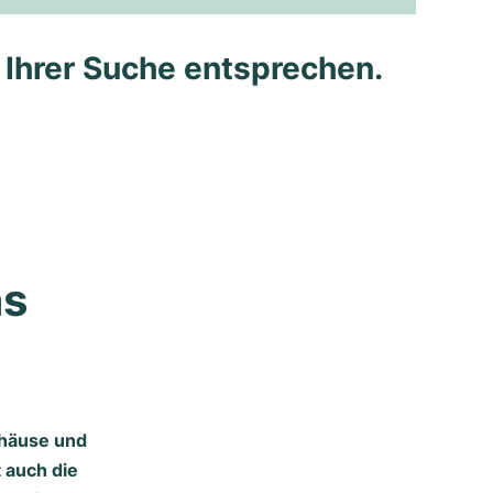
e Ihrer Suche entsprechen.
s 
ehäuse und
t auch die