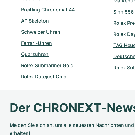
Markenu
Breitling Chronomat 44
Sinn 556
AP Skeleton
Rolex Pre
Schweizer Uhren
Rolex Day
Ferrari-Uhren
TAG Heuer
Quarzuhren
Deutsch
Rolex Submariner Gold
Rolex Su
Rolex Datejust Gold
Der CHRONEXT-News
Melden Sie sich an, um alle neuesten Nachrichten u
erhalten!