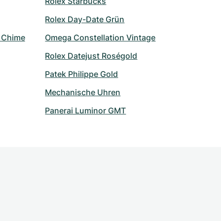
Rolex Starbucks
Rolex Day-Date Grün
r Chime
Omega Constellation Vintage
Rolex Datejust Roségold
Patek Philippe Gold
Mechanische Uhren
Panerai Luminor GMT