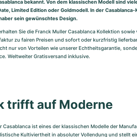
asablanca bekannt. Von dem klassischen Modell sind vie
ate, Limited Edition oder Goldmodell. In der Casablanca-K
bhaber sein gewünschtes Design.
alten Sie die Franck Muller Casablanca Kollektion sowie vi
ktur zu fairen Preisen und sofort oder kurzfristig lieferbar.
nicht nur von Vorteilen wie unserer Echtheitsgarantie, sond
ce. Weltweiter Gratisversand inklusive.
k trifft auf Moderne
r Casablanca ist eines der klassischen Modelle der Manufak
listische Kultiviertheit in absoluter Vollendung und stellt e