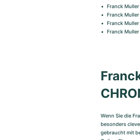
Franck Muller
Franck Mulle
Franck Muller
Franck Muller
Franck
CHRON
Wenn Sie die Fr
besonders cleve
gebraucht mit b