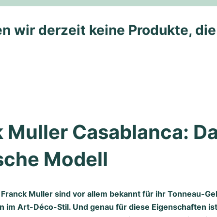
n wir derzeit keine Produkte, di
 Muller Casablanca: Da
sche Modell
Franck Muller sind vor allem bekannt für ihr Tonneau-G
n im Art-Déco-Stil. Und genau für diese Eigenschaften is