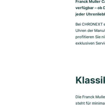
Franck Muller C
verfügbar – ob D
jeder Uhrenlie
Bei CHRONEXT erh
Uhren der Manufa
profitieren Sie 
exklusiven Servi
Klassi
Die Franck Mulle
steht für minima