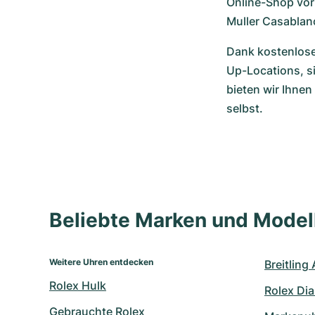
Online-Shop vorb
Muller Casablan
Dank kostenloser
Up-Locations, s
bieten wir Ihnen
selbst.
Beliebte Marken und Mode
Weitere Uhren entdecken
Breitling
Rolex Hulk
Rolex Di
Gebrauchte Rolex