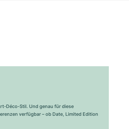
rt-Déco-Stil. Und genau für diese
erenzen verfügbar – ob Date, Limited Edition