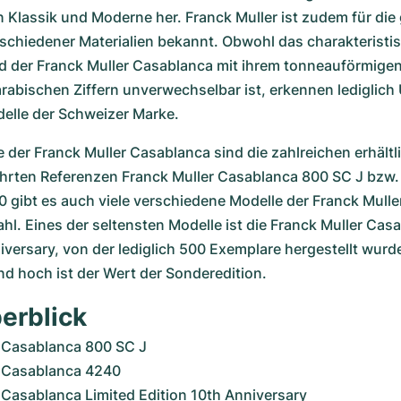
Klassik und Moderne her. Franck Muller ist zudem für die
chiedener Materialien bekannt. Obwohl das charakteristis
d der Franck Muller Casablanca mit ihrem tonneauförmige
abischen Ziffern unverwechselbar ist, erkennen lediglich 
elle der Schweizer Marke.
le der Franck Muller Casablanca sind die zahlreichen erhältl
rten Referenzen Franck Muller Casablanca 800 SC J bzw. F
gibt es auch viele verschiedene Modelle der Franck Muller
hl. Eines der seltensten Modelle ist die Franck Muller Casa
iversary, von der lediglich 500 Exemplare hergestellt wurde
 hoch ist der Wert der Sonderedition.
erblick
r Casablanca 800 SC J
r Casablanca 4240
 Casablanca Limited Edition 10th Anniversary