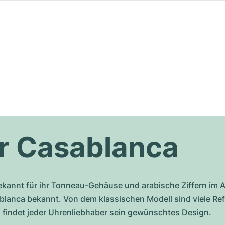
er Casablanca
ekannt für ihr Tonneau-Gehäuse und arabische Ziffern im A
blanca bekannt. Von dem klassischen Modell sind viele Ref
n findet jeder Uhrenliebhaber sein gewünschtes Design.