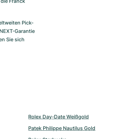
die Franck 
ltweiten Pick-
NEXT-Garantie 
n Sie sich 
Rolex Day-Date Weißgold
Patek Philippe Nautilus Gold