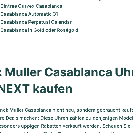
 Cintrée Curvex Casablanca
r Casablanca Automatic 31
 Casablanca Perpetual Calendar
 Casablanca in Gold oder Roségold
 Muller Casablanca Uhr
EXT kaufen
anck Muller Casablanca nicht neu, sondern gebraucht kaufe
re Deals machen: Diese Uhren zählen zu denjenigen Modelle
esonders üppigen Rabatten verkauft werden. Schauen Sie i