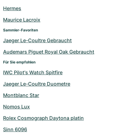
Hermes
Maurice Lacroix
Sammler-Favoriten
Jaeger Le-Coultre Gebraucht
Audemars Piguet Royal Oak Gebraucht
Für Sie empfohlen
IWC Pilot's Watch Spitfire
Jaeger Le-Coultre Duometre
Montblanc Star
Nomos Lux
Rolex Cosmograph Daytona platin
Sinn 6096